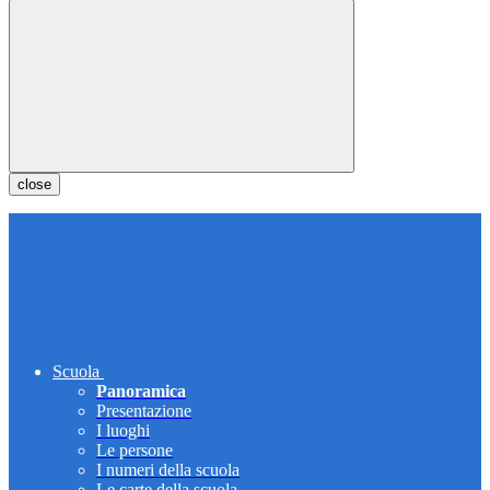
close
Scuola
Panoramica
Presentazione
I luoghi
Le persone
I numeri della scuola
Le carte della scuola