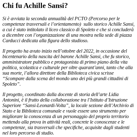
Chi fu Achille Sansi?
Si è avviata la seconda annualità del PCTO (Percorso per le
competenze trasversali e l’orientamento) sullo storico Achille Sansi,
a cui è stato intitolato il liceo classico di Spoleto e che si concluderà
a dicembre con l’organizzazione di una mostra nella sede di piazza
Carducci dedicata alla figura dello studioso.
Il progetto ha avuto inizio nell’ottobre del 2022, in occasione del
bicentenario della nascita del barone Achille Sansi, che fu storico,
amministratore pubblico e protagonista di primo piano della vita
politica, scolastica e culturale per oltre quarant’anni, tanto che alla
sua morte, l’allora direttore della Biblioteca civica scrisse
“Scompare dalla scena del mondo uno dei più grandi cittadini di
Spoleto”.
Il progetto, coordinato dalla docente di storia dell’arte Lidia
Antonini, è il frutto della collaborazione tra l’Istituto d’Istruzione
Superiore “Sansi-Leonardi-Volta”, la locale sezione dell’Archivio di
Stato e la Biblioteca comunale e vuole essere uno strumento per
migliorare la conoscenza di un personaggio del proprio territorio
mettendo alla prova in attività reali, concrete le conoscenze e le
competenze, sia trasversali che specifiche, acquisite dagli studenti
nel loro percorso di studio.