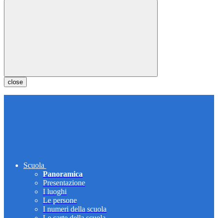
close
Scuola
Panoramica
Presentazione
I luoghi
Le persone
I numeri della scuola
Le carte della scuola