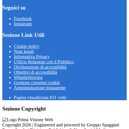
Seguici su
Facebook
Instagram
Sezione Link Utili
Cookie policy
Note legali
Informativa Privacy
Ufficio Relazioni con il Pubblico
Dichiarazione di accessibilità
Obiettivi di accessibilità
Whistleblowing
Gestione consensi cookie
Amministrazione trasparente
Pagina visualizzata
831
volte
Sezione Copyright
Copyright 2026 | Engineered and powered by Gruppo Spaggiari