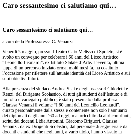
Caro sessantesimo ci salutiamo qui…
Caro sessantesimo ci salutiamo qui…
a cura della Professoressa C. Venanzi
Venerdì 5 maggio, presso il Teatro Caio Melisso di Spoleto, si è
svolto un convegno per celebrare i 60 anni del Liceo Artistico
“Leoncillo Leonardi”, ex Istituto Statale d’Arte. L’evento, ultima
tappa di un percorso iniziato ormai molti mesi fa, ha costituito
l’occasione per riflettere sull’attuale identità del Liceo Artistico e sui
suoi obiettivi futuri.
Alla presenza del sindaco Andrea Sisti e degli assessori Chiodetti e
Renzi, del Dirigente Scolastico, di tutti gli studenti dell’Istituto e di
un folto e variegato pubblico, è stato presentato dalla prof.ssa
Clarissa Venanzi il volume “I 60 anni del Leoncillo Leonardi”,
curato personalmente dalla stessa e contenente non solo l’annuario
dei diplomati dagli anni ’60 ad oggi, ma arricchito da altri contributi,
scritti dai docenti Lidia Antonini, Giacomo Briguori, Clarissa
Venanzi, da ex Dirigenti Scolastici, dal personale di segreteria e da
docenti e studenti che negli anni, a vario titolo, hanno vissuto la