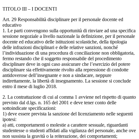
TITOLO III – I DOCENTI
Art. 29 Responsabilità disciplinare per il personale docente ed
educativo
1. Le parti convengono sulla opportunità di rinviare ad una specifica
sessione negoziale a livello nazionale la definizione, per il personale
docente ed educativo delle istituzioni scolastiche, della tipologia
delle infrazioni disciplinari e delle relative sanzioni, nonché
l’individuazione di una procedura di conciliazione non obbligatoria,
fermo restando che il soggetto responsabile del procedimento
disciplinare deve in ogni caso assicurare che l’esercizio del potere
disciplinare sia effettivamente rivolto alla repressione di condotte
antidoverose dell’insegnante e non a sindacare, neppure
indirettamente, la libertà di insegnamento. La sessione si conclude
entro il mese di luglio 2018.
2. La contrattazione di cui al comma 1 avviene nel rispetto di quanto
previsto dal d.lgs. n. 165 del 2001 e deve tener conto delle
sottoindicate specificazioni:
1) deve essere prevista la sanzione del licenziamento nelle seguenti
ipotesi:
a) atti, comportamenti o molestie a carattere sessuale, riguardanti
studentesse o studenti affidati alla vigilanza del personale, anche ove
non sussista la gravità o la reiterazione, dei comportamenti;