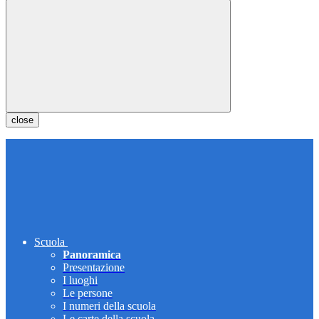
close
Scuola
Panoramica
Presentazione
I luoghi
Le persone
I numeri della scuola
Le carte della scuola