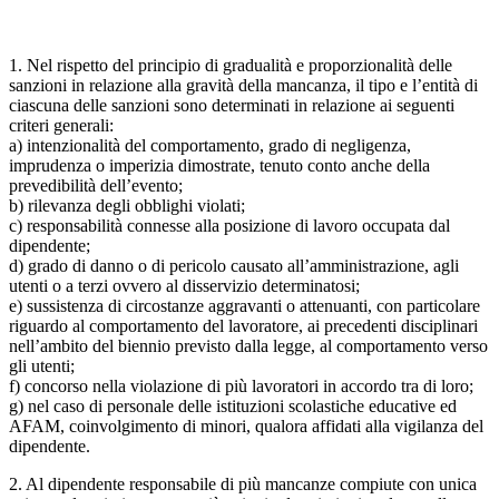
1. Nel rispetto del principio di gradualità e proporzionalità delle
sanzioni in relazione alla gravità della mancanza, il tipo e l’entità di
ciascuna delle sanzioni sono determinati in relazione ai seguenti
criteri generali:
a) intenzionalità del comportamento, grado di negligenza,
imprudenza o imperizia dimostrate, tenuto conto anche della
prevedibilità dell’evento;
b) rilevanza degli obblighi violati;
c) responsabilità connesse alla posizione di lavoro occupata dal
dipendente;
d) grado di danno o di pericolo causato all’amministrazione, agli
utenti o a terzi ovvero al disservizio determinatosi;
e) sussistenza di circostanze aggravanti o attenuanti, con particolare
riguardo al comportamento del lavoratore, ai precedenti disciplinari
nell’ambito del biennio previsto dalla legge, al comportamento verso
gli utenti;
f) concorso nella violazione di più lavoratori in accordo tra di loro;
g) nel caso di personale delle istituzioni scolastiche educative ed
AFAM, coinvolgimento di minori, qualora affidati alla vigilanza del
dipendente.
2. Al dipendente responsabile di più mancanze compiute con unica