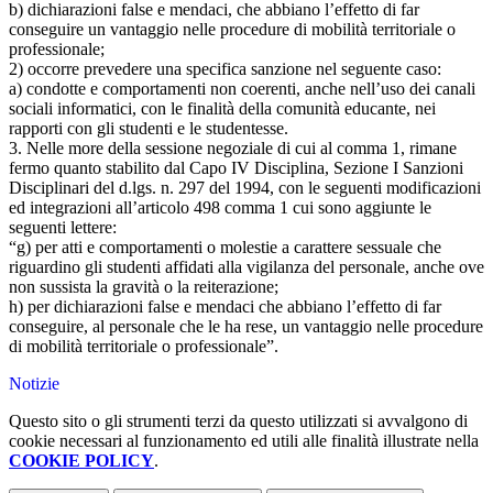
b) dichiarazioni false e mendaci, che abbiano l’effetto di far
conseguire un vantaggio nelle procedure di mobilità territoriale o
professionale;
2) occorre prevedere una specifica sanzione nel seguente caso:
a) condotte e comportamenti non coerenti, anche nell’uso dei canali
sociali informatici, con le finalità della comunità educante, nei
rapporti con gli studenti e le studentesse.
3. Nelle more della sessione negoziale di cui al comma 1, rimane
fermo quanto stabilito dal Capo IV Disciplina, Sezione I Sanzioni
Disciplinari del d.lgs. n. 297 del 1994, con le seguenti modificazioni
ed integrazioni all’articolo 498 comma 1 cui sono aggiunte le
seguenti lettere:
“g) per atti e comportamenti o molestie a carattere sessuale che
riguardino gli studenti affidati alla vigilanza del personale, anche ove
non sussista la gravità o la reiterazione;
h) per dichiarazioni false e mendaci che abbiano l’effetto di far
conseguire, al personale che le ha rese, un vantaggio nelle procedure
di mobilità territoriale o professionale”.
Notizie
Questo sito o gli strumenti terzi da questo utilizzati si avvalgono di
cookie necessari al funzionamento ed utili alle finalità illustrate nella
COOKIE POLICY
.