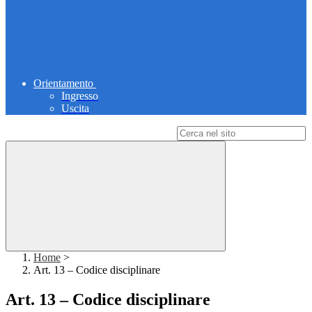
Orientamento
Ingresso
Uscita
Campo di ricerca per le pagine del sito
Home
>
Art. 13 – Codice disciplinare
Art. 13 – Codice disciplinare