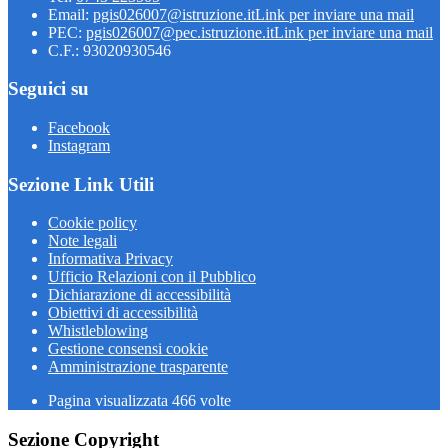
Email:
pgis026007@istruzione.it
Link per inviare una mail
PEC:
pgis026007@pec.istruzione.it
Link per inviare una mail
C.F.: 93020930546
Seguici su
Facebook
Instagram
Sezione Link Utili
Cookie policy
Note legali
Informativa Privacy
Ufficio Relazioni con il Pubblico
Dichiarazione di accessibilità
Obiettivi di accessibilità
Whistleblowing
Gestione consensi cookie
Amministrazione trasparente
Pagina visualizzata
466
volte
Sezione Copyright