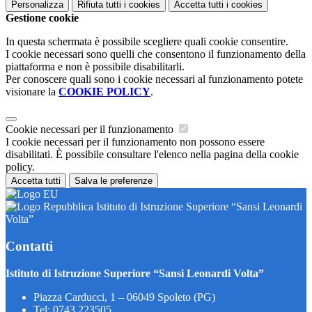
Personalizza
Rifiuta tutti
i cookies
Accetta tutti
i cookies
Gestione cookie
In questa schermata è possibile scegliere quali cookie consentire.
I cookie necessari sono quelli che consentono il funzionamento della
piattaforma e non è possibile disabilitarli.
Per conoscere quali sono i cookie necessari al funzionamento potete
visionare la
COOKIE POLICY
.
Cookie necessari per il funzionamento
I cookie necessari per il funzionamento non possono essere
disabilitati. È possibile consultare l'elenco nella pagina della cookie
policy.
Accetta tutti
Salva le preferenze
Istituto di Istruzione Superiore “Sansi Leonardi
Volta”
Contatti
Istituto di Istruzione Superiore “Sansi Leonardi Volta”
Piazza Carducci, 1 – 06049 Spoleto (PG)
Tel:
0743 223505