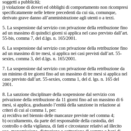
soggetti a pubblicità;
j) violazione di doveri ed obblighi di comportamento non ricompresi
specificatamente nelle lettere precedenti da cui sia, comunque,
derivato grave danno all’amministrazione agli utenti o a terzi.
5. La sospensione dal servizio con privazione della retribuzione fino
ad un massimo di quindici giorni si applica nel caso previsto dall’art.
55-bis, comma 7, del d.lgs. n. 165/2001.
6. La sospensione dal servizio con privazione della retribuzione fino
ad un massimo di tre mesi, si applica nei casi previsti dall’art. 55-
sexies, comma 3, del d.lgs. n. 165/2001.
7. La sospensione dal servizio con privazione della retribuzione da
un minimo di tre giorni fino ad un massimo di tre mesi si applica nel
caso previsto dall’art. 55-sexies, comma 1, del d. lgs. n. 165 del
2001.
8. La sanzione disciplinare della sospensione dal servizio con
privazione della retribuzione da 11 giorni fino ad un massimo di 6
mesi, si applica, graduando l’entità della sanzione in relazione ai
criteri di cui al comma 1, per:
a) recidiva nel biennio delle mancanze previste nel comma 4;
b) occultamento, da parte del responsabile della custodia, del
controllo o della vigilanza, di fatti e circostanze relativi ad illecito