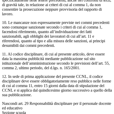
specificatamente nelle lettere precedenti, anche nei confronti di terzi,
di gravità tale, in relazione ai criteri di cui al comma 1, da non
consentire la prosecuzione neppure provvisoria del rapporto di
lavoro.
10. Le mancanze non espressamente previste nei commi precedenti
sono comunque sanzionate secondo i criteri di cui al comma 1,
facendosi riferimento, quanto all’individuazione dei fatti
sanzionabili, agli obblighi dei lavoratori di cui all’art. 11 e
riferendosi, quanto al tipo e alla misura delle sanzioni, ai principi
desumibili dai commi precedenti.
11. Al codice disciplinare, di cui al presente articolo, deve essere
data la massima pubblicità mediante pubblicazione sul sito
istituzionale dell’amministrazione secondo le previsioni dell’art. 55,
comma 2, ultimo periodo, del d.lgs. n. 165/2001.
12. In sede di prima applicazione del presente CCNL, il codice
disciplinare deve essere obbligatoriamente reso pubblico nelle forme
di cui al comma 11, entro 15 giorni dalla data di stipulazione del
CCNL e si applica dal quindicesimo giorno successivo a quello della
sua pubblicazione.
Nascondi art. 29 Responsabilità disciplinare per il personale docente
ed educativo
Sezione scuola