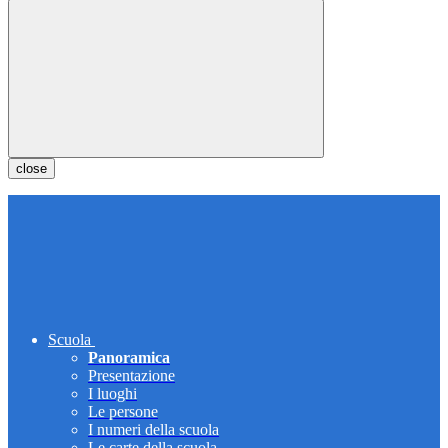
close
Scuola
Panoramica
Presentazione
I luoghi
Le persone
I numeri della scuola
Le carte della scuola