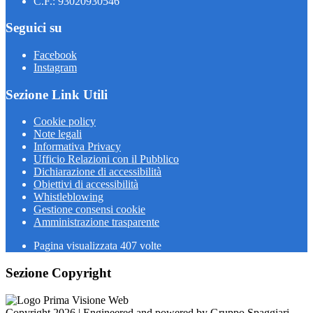
C.F.: 93020930546
Seguici su
Facebook
Instagram
Sezione Link Utili
Cookie policy
Note legali
Informativa Privacy
Ufficio Relazioni con il Pubblico
Dichiarazione di accessibilità
Obiettivi di accessibilità
Whistleblowing
Gestione consensi cookie
Amministrazione trasparente
Pagina visualizzata
407
volte
Sezione Copyright
Copyright 2026 | Engineered and powered by Gruppo Spaggiari