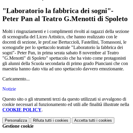
"Laboratorio la fabbrica dei sogni"-
Peter Pan al Teatro G.Menotti di Spoleto
Molti i ringraziamenti e i complimenti rivolti ai ragazzi della sezione
di scenografia del Liceo Artistico, che hanno realizzato con le
docenti di sezione, le prof.sse Bertuccioli, Fastellini, Tomassoni, le
scenografie per lo spettacolo teatrale "Laboratorio la fabbrica dei
sogni"- Peter Pan, in prima serata sabato 8 novembre al Teatro
"G.Menotti" di Spoleto" spettacolo che ha visto come protagonisti
gli alunni della Scuola secondaria di primo grado Pianciani che con
maestria hanno dato vita ad uno spettacolo davvero emozionante.
Caricamento...
Notizie
Questo sito o gli strumenti terzi da questo utilizzati si avvalgono di
cookie necessari al funzionamento ed utili alle finalità illustrate nella
COOKIE POLICY
.
Personalizza
Rifiuta tutti
i cookies
Accetta tutti
i cookies
Gestione cookie