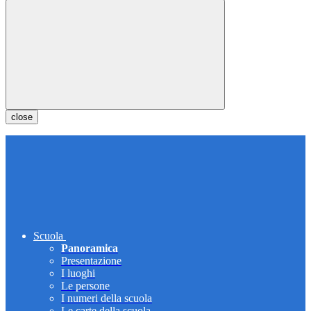
close
Scuola
Panoramica
Presentazione
I luoghi
Le persone
I numeri della scuola
Le carte della scuola