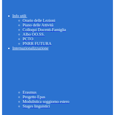
Info utili
Orario delle Lezioni
Piano delle Attività
Colloqui Docenti-Famiglia
Albo OO.SS.
PCTO
PNRR FUTURA
Internazionalizzazione
Erasmus
Progetto Epas
Modulistica soggiorno estero
Stages linguistici