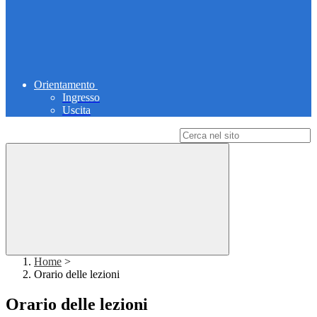
Orientamento
Ingresso
Uscita
Campo di ricerca per le pagine del sito
Home
>
Orario delle lezioni
Orario delle lezioni