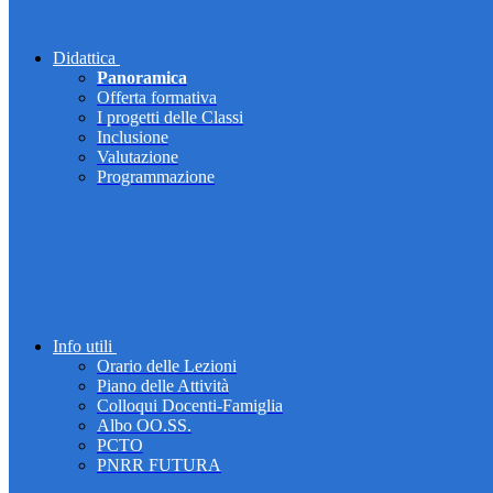
Didattica
Panoramica
Offerta formativa
I progetti delle Classi
Inclusione
Valutazione
Programmazione
Info utili
Orario delle Lezioni
Piano delle Attività
Colloqui Docenti-Famiglia
Albo OO.SS.
PCTO
PNRR FUTURA