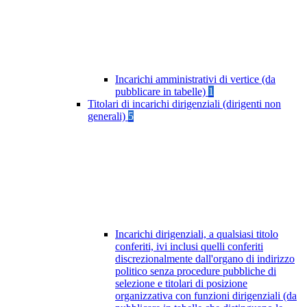
Incarichi amministrativi di vertice (da
pubblicare in tabelle)
1
Titolari di incarichi dirigenziali (dirigenti non
generali)
5
Incarichi dirigenziali, a qualsiasi titolo
conferiti, ivi inclusi quelli conferiti
discrezionalmente dall'organo di indirizzo
politico senza procedure pubbliche di
selezione e titolari di posizione
organizzativa con funzioni dirigenziali (da