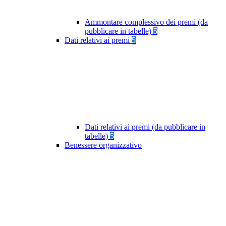
Ammontare complessivo dei premi (da
pubblicare in tabelle)
5
Dati relativi ai premi
5
Dati relativi ai premi (da pubblicare in
tabelle)
5
Benessere organizzativo