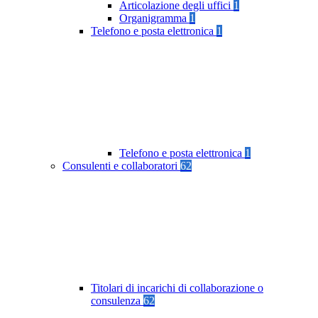
Articolazione degli uffici
1
Organigramma
1
Telefono e posta elettronica
1
Telefono e posta elettronica
1
Consulenti e collaboratori
62
Titolari di incarichi di collaborazione o
consulenza
62