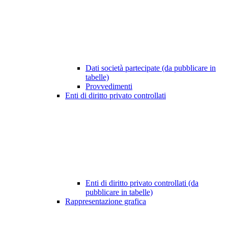
Dati società partecipate (da pubblicare in
tabelle)
Provvedimenti
Enti di diritto privato controllati
Enti di diritto privato controllati (da
pubblicare in tabelle)
Rappresentazione grafica