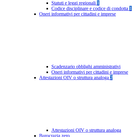
Statuti e leggi regionali
1
Codice disciplinare e codice di condotta
1
Oneri informativi per cittadini e imprese
Scadenzario obblighi amministrativi
Oneri informativi per cittadini e imprese
Attestazioni OIV o struttura analoga
2
Attestazioni OIV o struttura analoga
Burocrazia zero