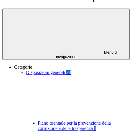
Menu di
navigazione
Categorie
Disposizioni generali
33
Piano triennale per la prevenzione della
corruzione e della trasparenza
1