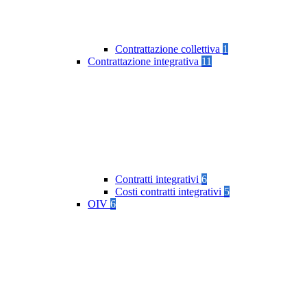
Contrattazione collettiva
1
Contrattazione integrativa
11
Contratti integrativi
6
Costi contratti integrativi
5
OIV
6