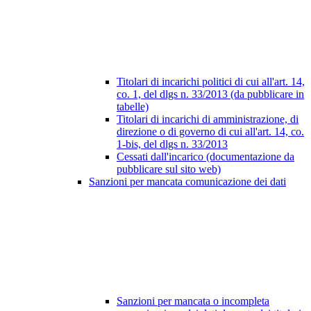
Titolari di incarichi politici di cui all'art. 14,
co. 1, del dlgs n. 33/2013 (da pubblicare in
tabelle)
Titolari di incarichi di amministrazione, di
direzione o di governo di cui all'art. 14, co.
1-bis, del dlgs n. 33/2013
Cessati dall'incarico (documentazione da
pubblicare sul sito web)
Sanzioni per mancata comunicazione dei dati
Sanzioni per mancata o incompleta