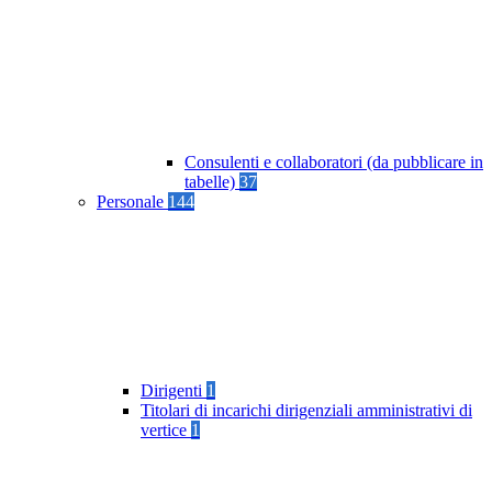
Consulenti e collaboratori (da pubblicare in
tabelle)
37
Personale
144
Dirigenti
1
Titolari di incarichi dirigenziali amministrativi di
vertice
1