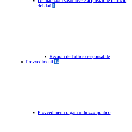
Dichiarazioni sostitutive e acquisizione d'ufficio
dei dati
1
Recapiti dell'ufficio responsabile
Provvedimenti
14
Provvedimenti organi indirizzo-politico