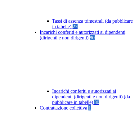
Tassi di assenza trimestrali (da pubblicare
in tabelle)
27
Incarichi conferiti e autorizzati ai dipendenti
(dirigenti e non dirigenti)
80
Incarichi conferiti e autorizzati ai
dipendenti (dirigenti e non dirigenti) (da
pubblicare in tabelle)
80
Contrattazione collettiva
1