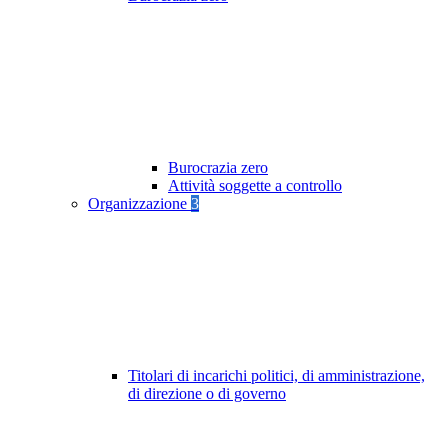
Burocrazia zero
Attività soggette a controllo
Organizzazione
3
Titolari di incarichi politici, di amministrazione,
di direzione o di governo