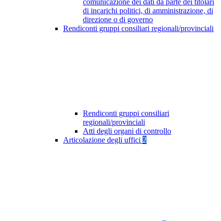
comunicazione dei dati da parte dei titolari
di incarichi politici, di amministrazione, di
direzione o di governo
Rendiconti gruppi consiliari regionali/provinciali
Rendiconti gruppi consiliari
regionali/provinciali
Atti degli organi di controllo
Articolazione degli uffici
2