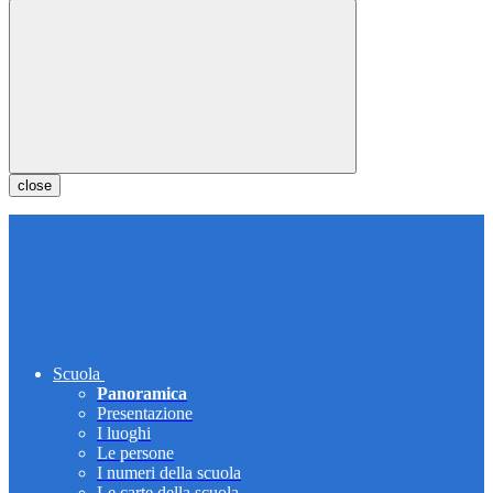
close
Scuola
Panoramica
Presentazione
I luoghi
Le persone
I numeri della scuola
Le carte della scuola