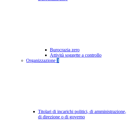
Burocrazia zero
Attività soggette a controllo
Organizzazione
3
Titolari di incarichi politici, di amministrazione,
di direzione o di governo