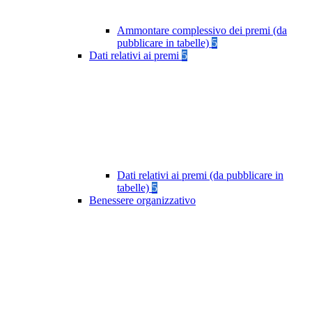
Ammontare complessivo dei premi (da
pubblicare in tabelle)
5
Dati relativi ai premi
5
Dati relativi ai premi (da pubblicare in
tabelle)
5
Benessere organizzativo