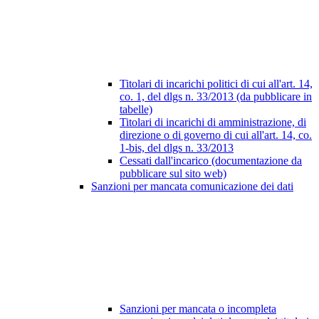
Titolari di incarichi politici di cui all'art. 14,
co. 1, del dlgs n. 33/2013 (da pubblicare in
tabelle)
Titolari di incarichi di amministrazione, di
direzione o di governo di cui all'art. 14, co.
1-bis, del dlgs n. 33/2013
Cessati dall'incarico (documentazione da
pubblicare sul sito web)
Sanzioni per mancata comunicazione dei dati
Sanzioni per mancata o incompleta