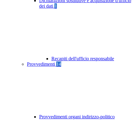
Dichiarazioni sostitutive e acquisizione d'ufficio
dei dati
1
Recapiti dell'ufficio responsabile
Provvedimenti
14
Provvedimenti organi indirizzo-politico