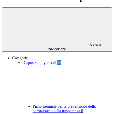
Menu di
navigazione
Categorie
Disposizioni generali
33
Piano triennale per la prevenzione della
corruzione e della trasparenza
1