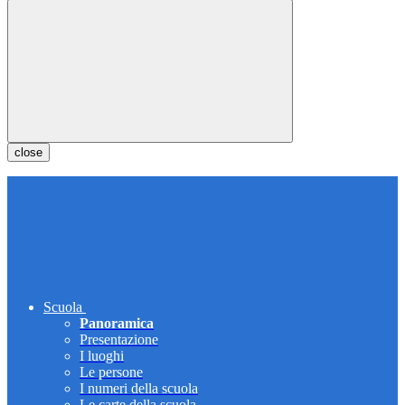
close
Scuola
Panoramica
Presentazione
I luoghi
Le persone
I numeri della scuola
Le carte della scuola