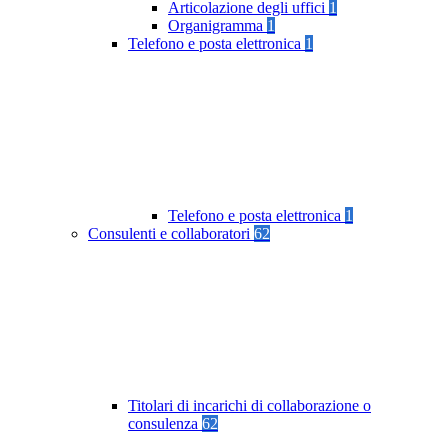
Articolazione degli uffici
1
Organigramma
1
Telefono e posta elettronica
1
Telefono e posta elettronica
1
Consulenti e collaboratori
62
Titolari di incarichi di collaborazione o
consulenza
62