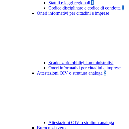
Statuti e leggi regionali
1
Codice disciplinare e codice di condotta
1
Oneri informativi per cittadini e imprese
Scadenzario obblighi amministrativi
Oneri informativi per cittadini e imprese
Attestazioni OIV o struttura analoga
2
Attestazioni OIV o struttura analoga
Burocrazia zero