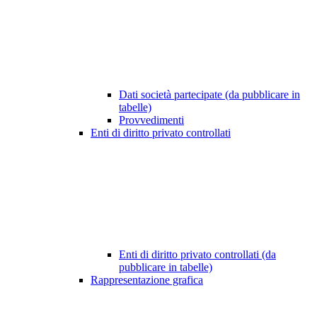
Dati società partecipate (da pubblicare in
tabelle)
Provvedimenti
Enti di diritto privato controllati
Enti di diritto privato controllati (da
pubblicare in tabelle)
Rappresentazione grafica