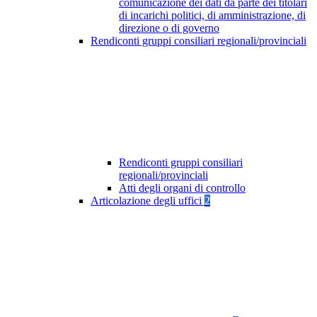
comunicazione dei dati da parte dei titolari
di incarichi politici, di amministrazione, di
direzione o di governo
Rendiconti gruppi consiliari regionali/provinciali
Rendiconti gruppi consiliari
regionali/provinciali
Atti degli organi di controllo
Articolazione degli uffici
2