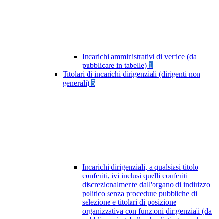
Incarichi amministrativi di vertice (da
pubblicare in tabelle)
1
Titolari di incarichi dirigenziali (dirigenti non
generali)
5
Incarichi dirigenziali, a qualsiasi titolo
conferiti, ivi inclusi quelli conferiti
discrezionalmente dall'organo di indirizzo
politico senza procedure pubbliche di
selezione e titolari di posizione
organizzativa con funzioni dirigenziali (da