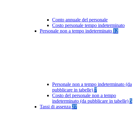
Conto annuale del personale
Costo personale tempo indeterminato
Personale non a tempo indeterminato
12
Personale non a tempo indeterminato (da
pubblicare in tabelle)
7
Costo del personale non a tempo
indeterminato (da pubblicare in tabelle)
5
Tassi di assenza
27