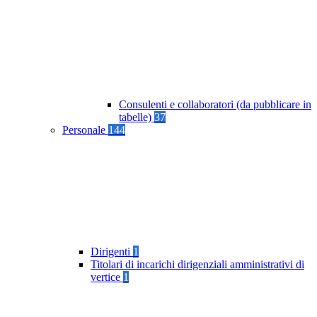
Consulenti e collaboratori (da pubblicare in
tabelle)
37
Personale
144
Dirigenti
1
Titolari di incarichi dirigenziali amministrativi di
vertice
1