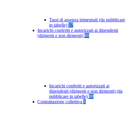
Tassi di assenza trimestrali (da pubblicare
in tabelle)
27
Incarichi conferiti e autorizzati ai dipendenti
(dirigenti e non dirigenti)
80
Incarichi conferiti e autorizzati ai
dipendenti (dirigenti e non dirigenti) (da
pubblicare in tabelle)
80
Contrattazione collettiva
1