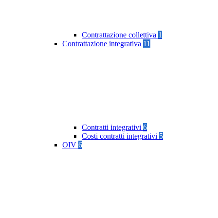
Contrattazione collettiva
1
Contrattazione integrativa
11
Contratti integrativi
6
Costi contratti integrativi
5
OIV
6