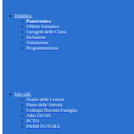
Didattica
Panoramica
Offerta formativa
I progetti delle Classi
Inclusione
Valutazione
Programmazione
Info utili
Orario delle Lezioni
Piano delle Attività
Colloqui Docenti-Famiglia
Albo OO.SS.
PCTO
PNRR FUTURA