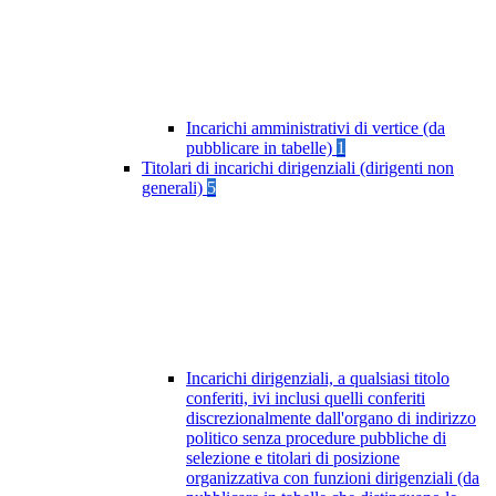
Incarichi amministrativi di vertice (da
pubblicare in tabelle)
1
Titolari di incarichi dirigenziali (dirigenti non
generali)
5
Incarichi dirigenziali, a qualsiasi titolo
conferiti, ivi inclusi quelli conferiti
discrezionalmente dall'organo di indirizzo
politico senza procedure pubbliche di
selezione e titolari di posizione
organizzativa con funzioni dirigenziali (da