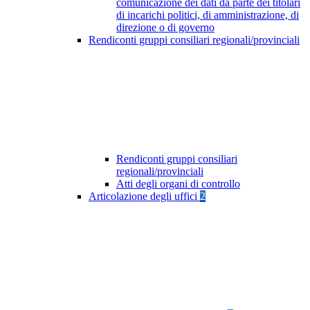
comunicazione dei dati da parte dei titolari
di incarichi politici, di amministrazione, di
direzione o di governo
Rendiconti gruppi consiliari regionali/provinciali
Rendiconti gruppi consiliari
regionali/provinciali
Atti degli organi di controllo
Articolazione degli uffici
2