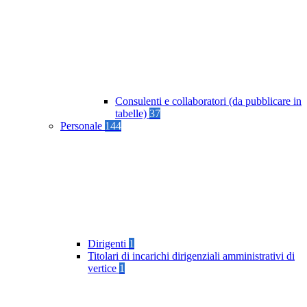
Consulenti e collaboratori (da pubblicare in
tabelle)
37
Personale
144
Dirigenti
1
Titolari di incarichi dirigenziali amministrativi di
vertice
1