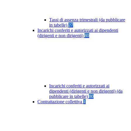
Tassi di assenza trimestrali (da pubblicare
in tabelle)
27
Incarichi conferiti e autorizzati ai dipendenti
(dirigenti e non dirigenti)
80
Incarichi conferiti e autorizzati ai
dipendenti (dirigenti e non dirigenti) (da
pubblicare in tabelle)
80
Contrattazione collettiva
1