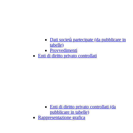
Dati società partecipate (da pubblicare in
tabelle)
Provvedimenti
Enti di diritto privato controllati
Enti di diritto privato controllati (da
pubblicare in tabelle)
Rappresentazione grafica