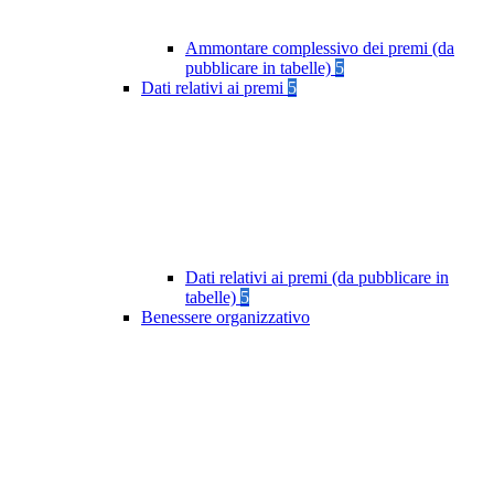
Ammontare complessivo dei premi (da
pubblicare in tabelle)
5
Dati relativi ai premi
5
Dati relativi ai premi (da pubblicare in
tabelle)
5
Benessere organizzativo