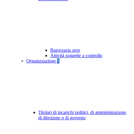
Burocrazia zero
Attività soggette a controllo
Organizzazione
3
Titolari di incarichi politici, di amministrazione,
di direzione o di governo