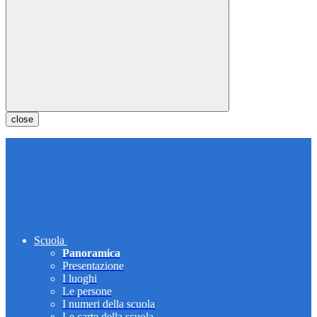
close
Scuola
Panoramica
Presentazione
I luoghi
Le persone
I numeri della scuola
Le carte della scuola