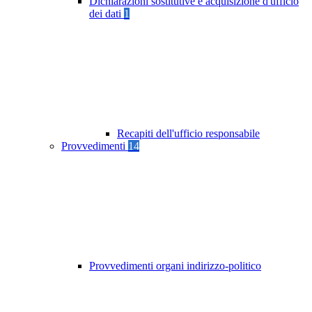
Dichiarazioni sostitutive e acquisizione d'ufficio
dei dati
1
Recapiti dell'ufficio responsabile
Provvedimenti
14
Provvedimenti organi indirizzo-politico