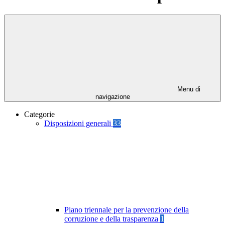
Menu di
navigazione
Categorie
Disposizioni generali
33
Piano triennale per la prevenzione della
corruzione e della trasparenza
1