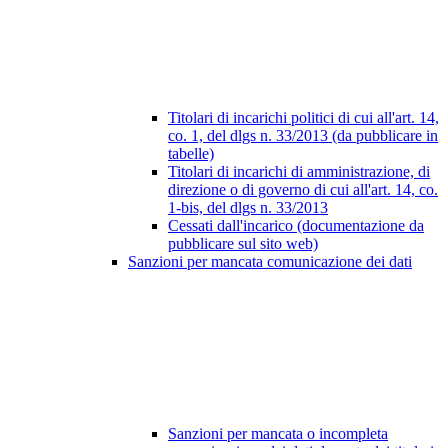
Titolari di incarichi politici di cui all'art. 14,
co. 1, del dlgs n. 33/2013 (da pubblicare in
tabelle)
Titolari di incarichi di amministrazione, di
direzione o di governo di cui all'art. 14, co.
1-bis, del dlgs n. 33/2013
Cessati dall'incarico (documentazione da
pubblicare sul sito web)
Sanzioni per mancata comunicazione dei dati
Sanzioni per mancata o incompleta