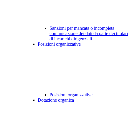
Sanzioni per mancata o incompleta
comunicazione dei dati da parte dei titolari
di incarichi dirigenziali
Posizioni organizzative
Posizioni organizzative
Dotazione organica