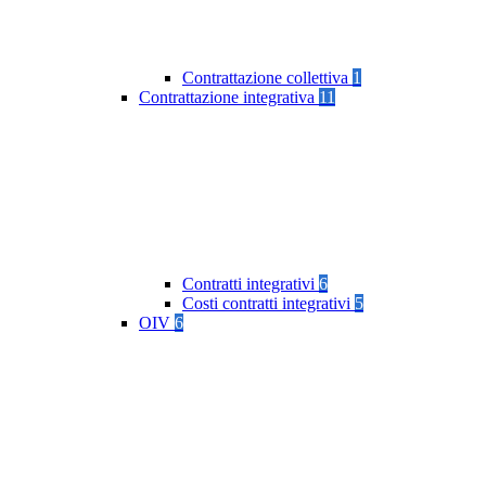
Contrattazione collettiva
1
Contrattazione integrativa
11
Contratti integrativi
6
Costi contratti integrativi
5
OIV
6