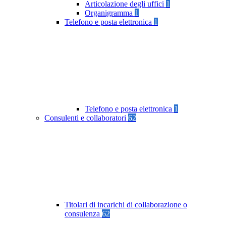
Articolazione degli uffici
1
Organigramma
1
Telefono e posta elettronica
1
Telefono e posta elettronica
1
Consulenti e collaboratori
62
Titolari di incarichi di collaborazione o
consulenza
62