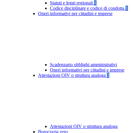
Statuti e leggi regionali
1
Codice disciplinare e codice di condotta
1
Oneri informativi per cittadini e imprese
Scadenzario obblighi amministrativi
Oneri informativi per cittadini e imprese
Attestazioni OIV o struttura analoga
2
Attestazioni OIV o struttura analoga
Burocrazia zero