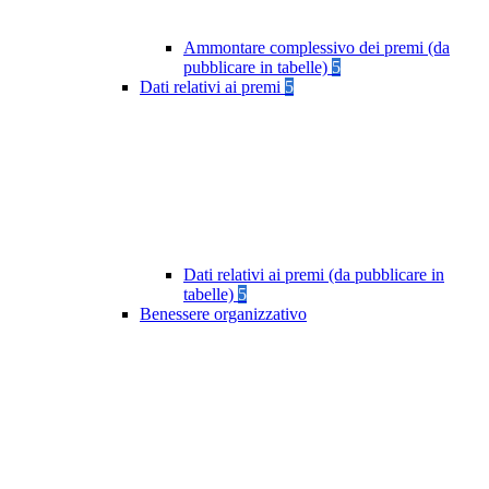
Ammontare complessivo dei premi (da
pubblicare in tabelle)
5
Dati relativi ai premi
5
Dati relativi ai premi (da pubblicare in
tabelle)
5
Benessere organizzativo