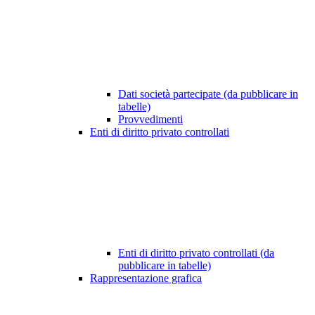
Dati società partecipate (da pubblicare in
tabelle)
Provvedimenti
Enti di diritto privato controllati
Enti di diritto privato controllati (da
pubblicare in tabelle)
Rappresentazione grafica