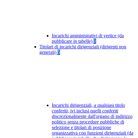
Incarichi amministrativi di vertice (da
pubblicare in tabelle)
1
Titolari di incarichi dirigenziali (dirigenti non
generali)
5
Incarichi dirigenziali, a qualsiasi titolo
conferiti, ivi inclusi quelli conferiti
discrezionalmente dall'organo di indirizzo
politico senza procedure pubbliche di
selezione e titolari di posizione
organizzativa con funzioni dirigenziali (da