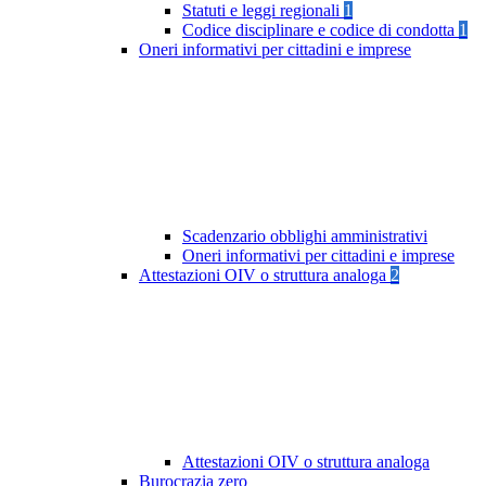
Statuti e leggi regionali
1
Codice disciplinare e codice di condotta
1
Oneri informativi per cittadini e imprese
Scadenzario obblighi amministrativi
Oneri informativi per cittadini e imprese
Attestazioni OIV o struttura analoga
2
Attestazioni OIV o struttura analoga
Burocrazia zero