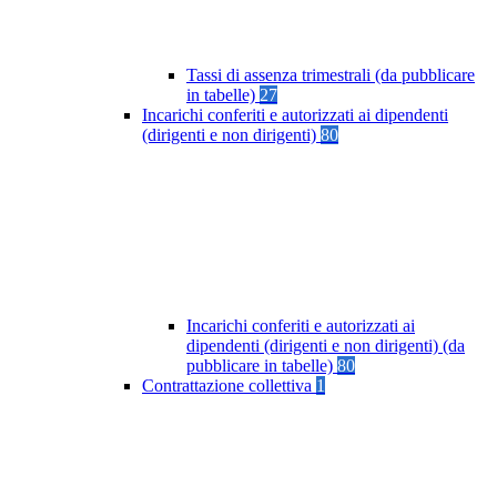
Tassi di assenza trimestrali (da pubblicare
in tabelle)
27
Incarichi conferiti e autorizzati ai dipendenti
(dirigenti e non dirigenti)
80
Incarichi conferiti e autorizzati ai
dipendenti (dirigenti e non dirigenti) (da
pubblicare in tabelle)
80
Contrattazione collettiva
1