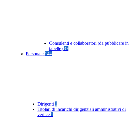
Consulenti e collaboratori (da pubblicare in
tabelle)
37
Personale
144
Dirigenti
1
Titolari di incarichi dirigenziali amministrativi di
vertice
1