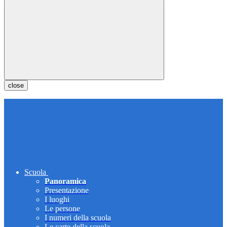
close
Scuola
Panoramica
Presentazione
I luoghi
Le persone
I numeri della scuola
Le carte della scuola