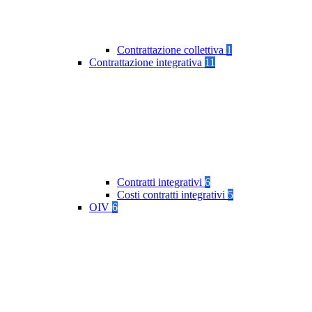
Contrattazione collettiva
1
Contrattazione integrativa
11
Contratti integrativi
6
Costi contratti integrativi
5
OIV
6