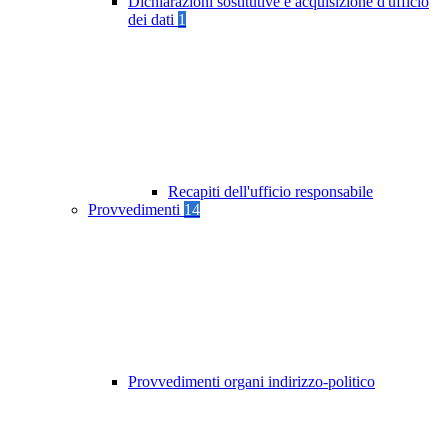
Dichiarazioni sostitutive e acquisizione d'ufficio
dei dati
1
Recapiti dell'ufficio responsabile
Provvedimenti
14
Provvedimenti organi indirizzo-politico