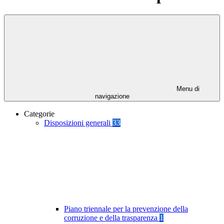
Menu di
navigazione
Categorie
Disposizioni generali
33
Piano triennale per la prevenzione della
corruzione e della trasparenza
1