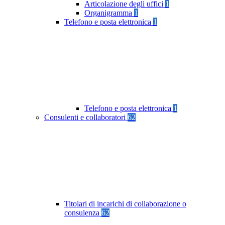
Articolazione degli uffici
1
Organigramma
1
Telefono e posta elettronica
1
Telefono e posta elettronica
1
Consulenti e collaboratori
62
Titolari di incarichi di collaborazione o
consulenza
62