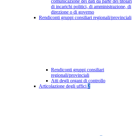
comunicazione dei dati da parte dei titolari
di incarichi politici, di amministrazione, di
direzione o di governo
Rendiconti gruppi consiliari regionali/provinciali
Rendiconti gruppi consiliari
regionali/provinciali
Atti degli organi di controllo
Articolazione degli uffici
2