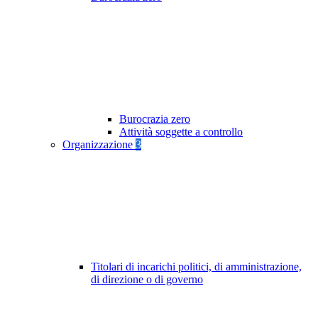
Burocrazia zero
Attività soggette a controllo
Organizzazione
3
Titolari di incarichi politici, di amministrazione,
di direzione o di governo