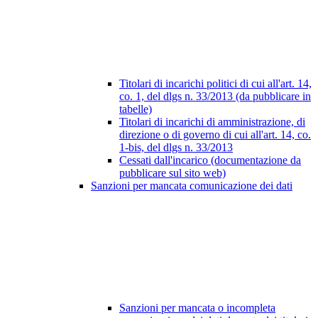
Titolari di incarichi politici di cui all'art. 14,
co. 1, del dlgs n. 33/2013 (da pubblicare in
tabelle)
Titolari di incarichi di amministrazione, di
direzione o di governo di cui all'art. 14, co.
1-bis, del dlgs n. 33/2013
Cessati dall'incarico (documentazione da
pubblicare sul sito web)
Sanzioni per mancata comunicazione dei dati
Sanzioni per mancata o incompleta