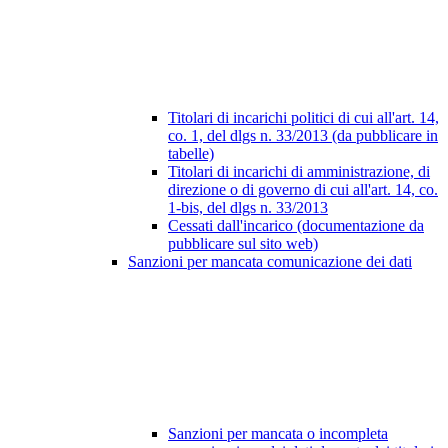
Titolari di incarichi politici di cui all'art. 14,
co. 1, del dlgs n. 33/2013 (da pubblicare in
tabelle)
Titolari di incarichi di amministrazione, di
direzione o di governo di cui all'art. 14, co.
1-bis, del dlgs n. 33/2013
Cessati dall'incarico (documentazione da
pubblicare sul sito web)
Sanzioni per mancata comunicazione dei dati
Sanzioni per mancata o incompleta