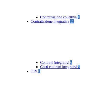
Contrattazione collettiva
1
Contrattazione integrativa
11
Contratti integrativi
6
Costi contratti integrativi
5
OIV
6