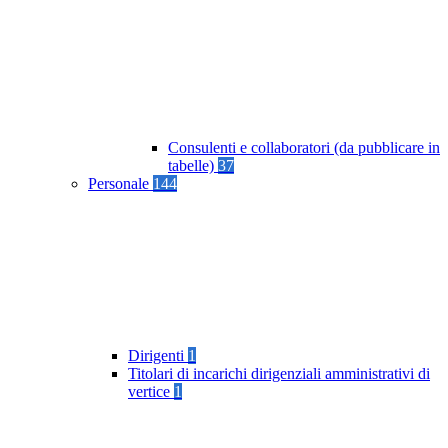
Consulenti e collaboratori (da pubblicare in
tabelle)
37
Personale
144
Dirigenti
1
Titolari di incarichi dirigenziali amministrativi di
vertice
1