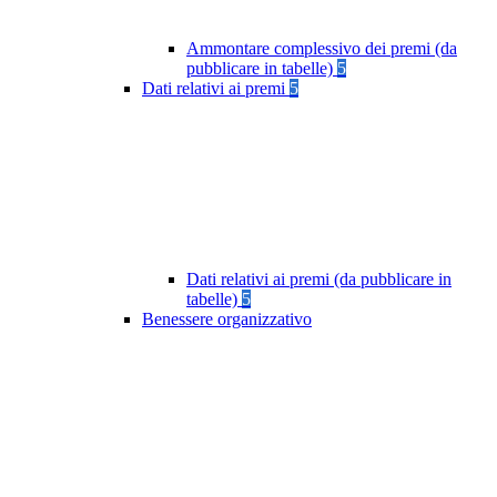
Ammontare complessivo dei premi (da
pubblicare in tabelle)
5
Dati relativi ai premi
5
Dati relativi ai premi (da pubblicare in
tabelle)
5
Benessere organizzativo