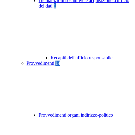
Dichiarazioni sostitutive e acquisizione d'ufficio
dei dati
1
Recapiti dell'ufficio responsabile
Provvedimenti
14
Provvedimenti organi indirizzo-politico