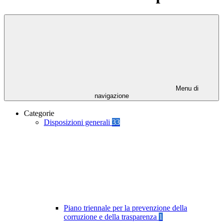
Menu di
navigazione
Categorie
Disposizioni generali
33
Piano triennale per la prevenzione della
corruzione e della trasparenza
1