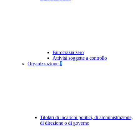
Burocrazia zero
Attività soggette a controllo
Organizzazione
3
Titolari di incarichi politici, di amministrazione,
di direzione o di governo