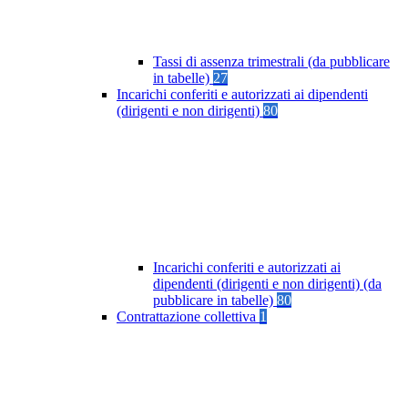
Tassi di assenza trimestrali (da pubblicare
in tabelle)
27
Incarichi conferiti e autorizzati ai dipendenti
(dirigenti e non dirigenti)
80
Incarichi conferiti e autorizzati ai
dipendenti (dirigenti e non dirigenti) (da
pubblicare in tabelle)
80
Contrattazione collettiva
1