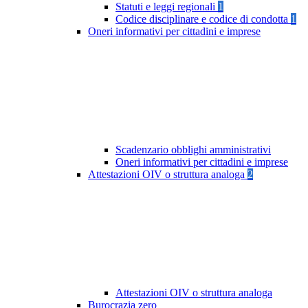
Statuti e leggi regionali
1
Codice disciplinare e codice di condotta
1
Oneri informativi per cittadini e imprese
Scadenzario obblighi amministrativi
Oneri informativi per cittadini e imprese
Attestazioni OIV o struttura analoga
2
Attestazioni OIV o struttura analoga
Burocrazia zero