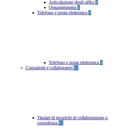
Articolazione degli uffici
1
Organigramma
1
Telefono e posta elettronica
1
Telefono e posta elettronica
1
Consulenti e collaboratori
62
Titolari di incarichi di collaborazione o
consulenza
62