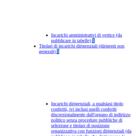
Incarichi amministrativi di vertice (da
pubblicare in tabelle)
1
Titolari di incarichi dirigenziali (dirigenti non
generali)
5
Incarichi dirigenziali, a qualsiasi titolo
conferiti, ivi inclusi quelli conferiti
discrezionalmente dall'organo di indirizzo
politico senza procedure pubbliche di
selezione e titolari di posizione
organizzativa con funzioni dirigenziali (da