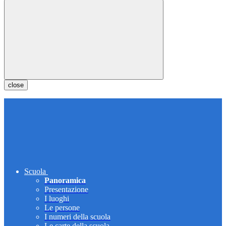
close
Scuola
Panoramica
Presentazione
I luoghi
Le persone
I numeri della scuola
Le carte della scuola