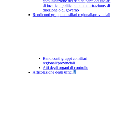
comunicazione dei dati da parte dei titolari
di incarichi politici, di amministrazione, di
direzione o di governo
Rendiconti gruppi consiliari regionali/provinciali
Rendiconti gruppi consiliari
regionali/provinciali
Atti degli organi di controllo
Articolazione degli uffici
2