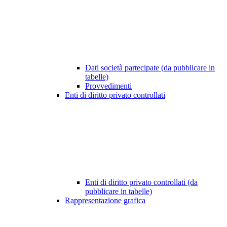
Dati società partecipate (da pubblicare in
tabelle)
Provvedimenti
Enti di diritto privato controllati
Enti di diritto privato controllati (da
pubblicare in tabelle)
Rappresentazione grafica