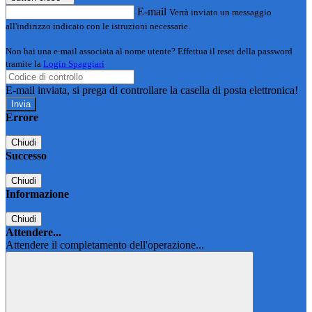
E-mail
Verrà inviato un messaggio
all'indirizzo indicato con le istruzioni necessarie.
Non hai una e-mail associata al nome utente? Effettua il reset della password
tramite la
Login Spaggiari
E-mail inviata, si prega di controllare la casella di posta elettronica!
Errore
Chiudi
Successo
Chiudi
Informazione
Chiudi
Attendere...
Attendere il completamento dell'operazione...