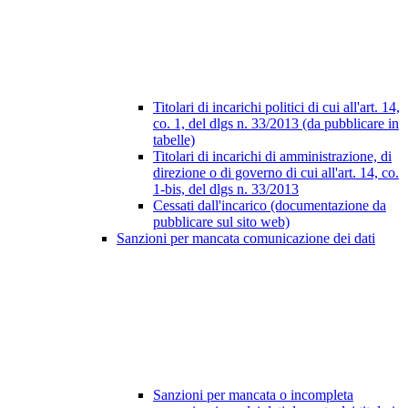
Titolari di incarichi politici di cui all'art. 14,
co. 1, del dlgs n. 33/2013 (da pubblicare in
tabelle)
Titolari di incarichi di amministrazione, di
direzione o di governo di cui all'art. 14, co.
1-bis, del dlgs n. 33/2013
Cessati dall'incarico (documentazione da
pubblicare sul sito web)
Sanzioni per mancata comunicazione dei dati
Sanzioni per mancata o incompleta