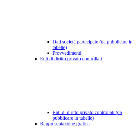
Dati società partecipate (da pubblicare in
tabelle)
Provvedimenti
Enti di diritto privato controllati
Enti di diritto privato controllati (da
pubblicare in tabelle)
Rappresentazione grafica