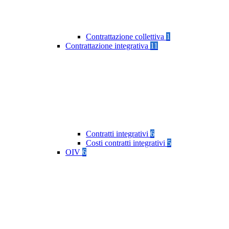
Contrattazione collettiva
1
Contrattazione integrativa
11
Contratti integrativi
6
Costi contratti integrativi
5
OIV
6