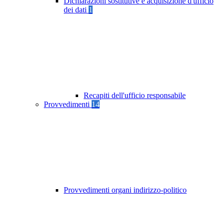
Dichiarazioni sostitutive e acquisizione d'ufficio
dei dati
1
Recapiti dell'ufficio responsabile
Provvedimenti
14
Provvedimenti organi indirizzo-politico