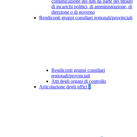
comunicazione dei dati da parte dei titolari
di incarichi politici, di amministrazione, di
direzione o di governo
Rendiconti gruppi consiliari regionali/provinciali
Rendiconti gruppi consiliari
regionali/provinciali
Atti degli organi di controllo
Articolazione degli uffici
2