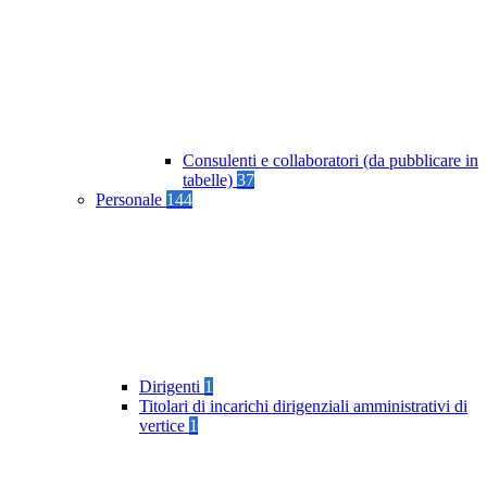
Consulenti e collaboratori (da pubblicare in
tabelle)
37
Personale
144
Dirigenti
1
Titolari di incarichi dirigenziali amministrativi di
vertice
1