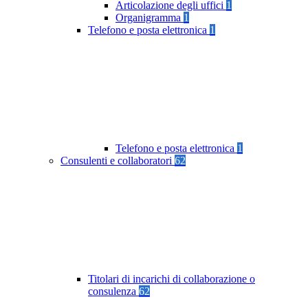
Articolazione degli uffici
1
Organigramma
1
Telefono e posta elettronica
1
Telefono e posta elettronica
1
Consulenti e collaboratori
62
Titolari di incarichi di collaborazione o
consulenza
62