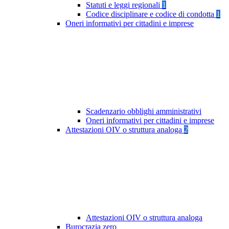
Statuti e leggi regionali
1
Codice disciplinare e codice di condotta
1
Oneri informativi per cittadini e imprese
Scadenzario obblighi amministrativi
Oneri informativi per cittadini e imprese
Attestazioni OIV o struttura analoga
2
Attestazioni OIV o struttura analoga
Burocrazia zero