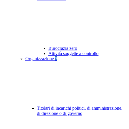
Burocrazia zero
Attività soggette a controllo
Organizzazione
3
Titolari di incarichi politici, di amministrazione,
di direzione o di governo