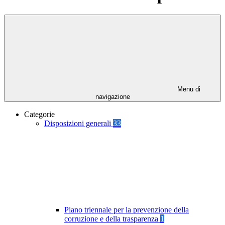
Menu di
navigazione
Categorie
Disposizioni generali
33
Piano triennale per la prevenzione della
corruzione e della trasparenza
1