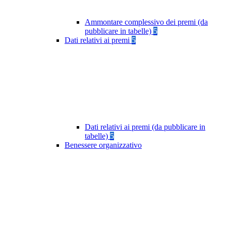
Ammontare complessivo dei premi (da
pubblicare in tabelle)
5
Dati relativi ai premi
5
Dati relativi ai premi (da pubblicare in
tabelle)
5
Benessere organizzativo