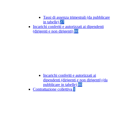
Tassi di assenza trimestrali (da pubblicare
in tabelle)
27
Incarichi conferiti e autorizzati ai dipendenti
(dirigenti e non dirigenti)
80
Incarichi conferiti e autorizzati ai
dipendenti (dirigenti e non dirigenti) (da
pubblicare in tabelle)
80
Contrattazione collettiva
1