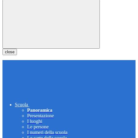
close
Scuola
Panoramica
Presentazione
I luoghi
Le persone
I numeri della scuola
Le carte della scuola