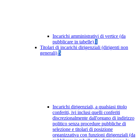
Incarichi amministrativi di vertice (da
pubblicare in tabelle)
1
Titolari di incarichi dirigenziali (dirigenti non
generali)
5
Incarichi dirigenziali, a qualsiasi titolo
conferiti, ivi inclusi quelli conferiti
discrezionalmente dall'organo di indirizzo
politico senza procedure pubbliche di
selezione e titolari di posizione
organizzativa con funzioni dirigenziali (da