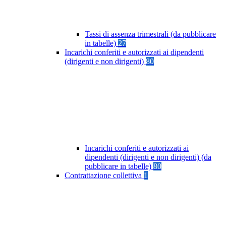
Tassi di assenza trimestrali (da pubblicare
in tabelle)
27
Incarichi conferiti e autorizzati ai dipendenti
(dirigenti e non dirigenti)
80
Incarichi conferiti e autorizzati ai
dipendenti (dirigenti e non dirigenti) (da
pubblicare in tabelle)
80
Contrattazione collettiva
1