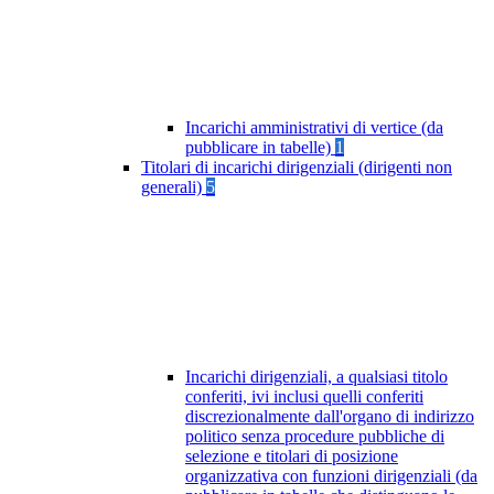
Incarichi amministrativi di vertice (da
pubblicare in tabelle)
1
Titolari di incarichi dirigenziali (dirigenti non
generali)
5
Incarichi dirigenziali, a qualsiasi titolo
conferiti, ivi inclusi quelli conferiti
discrezionalmente dall'organo di indirizzo
politico senza procedure pubbliche di
selezione e titolari di posizione
organizzativa con funzioni dirigenziali (da