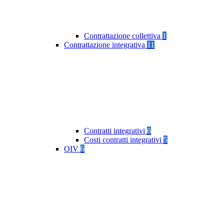
Contrattazione collettiva
1
Contrattazione integrativa
11
Contratti integrativi
6
Costi contratti integrativi
5
OIV
6