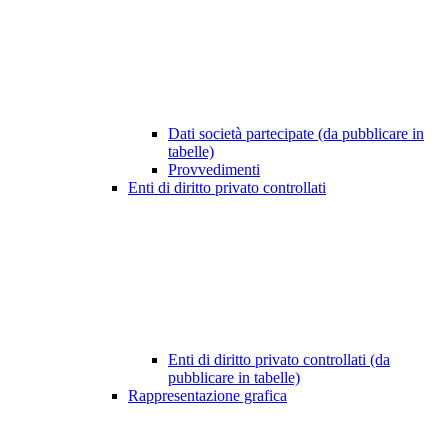
Dati società partecipate (da pubblicare in
tabelle)
Provvedimenti
Enti di diritto privato controllati
Enti di diritto privato controllati (da
pubblicare in tabelle)
Rappresentazione grafica