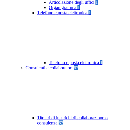
Articolazione degli uffici
1
Organigramma
1
Telefono e posta elettronica
1
Telefono e posta elettronica
1
Consulenti e collaboratori
62
Titolari di incarichi di collaborazione o
consulenza
62