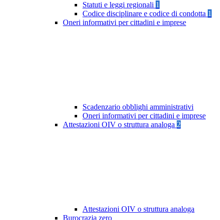
Statuti e leggi regionali
1
Codice disciplinare e codice di condotta
1
Oneri informativi per cittadini e imprese
Scadenzario obblighi amministrativi
Oneri informativi per cittadini e imprese
Attestazioni OIV o struttura analoga
2
Attestazioni OIV o struttura analoga
Burocrazia zero