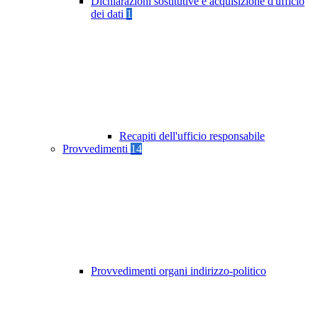
Dichiarazioni sostitutive e acquisizione d'ufficio
dei dati
1
Recapiti dell'ufficio responsabile
Provvedimenti
14
Provvedimenti organi indirizzo-politico