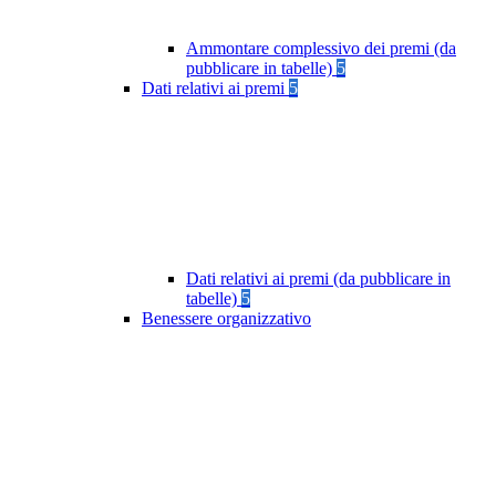
Ammontare complessivo dei premi (da
pubblicare in tabelle)
5
Dati relativi ai premi
5
Dati relativi ai premi (da pubblicare in
tabelle)
5
Benessere organizzativo