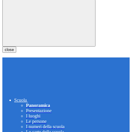
close
Scuola
Panoramica
Presentazione
I luoghi
Le persone
I numeri della scuola
Le carte della scuola