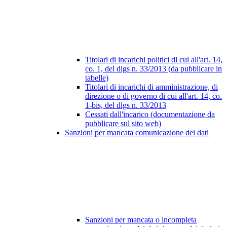
Titolari di incarichi politici di cui all'art. 14,
co. 1, del dlgs n. 33/2013 (da pubblicare in
tabelle)
Titolari di incarichi di amministrazione, di
direzione o di governo di cui all'art. 14, co.
1-bis, del dlgs n. 33/2013
Cessati dall'incarico (documentazione da
pubblicare sul sito web)
Sanzioni per mancata comunicazione dei dati
Sanzioni per mancata o incompleta