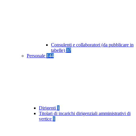
Consulenti e collaboratori (da pubblicare in
tabelle)
37
Personale
144
Dirigenti
1
Titolari di incarichi dirigenziali amministrativi di
vertice
1