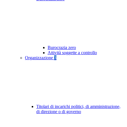
Burocrazia zero
Attività soggette a controllo
Organizzazione
3
Titolari di incarichi politici, di amministrazione,
di direzione o di governo