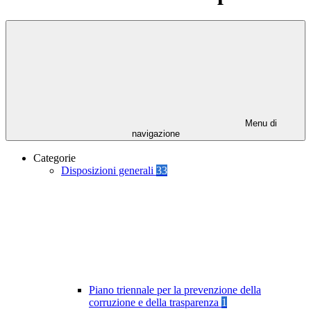
Menu di
navigazione
Categorie
Disposizioni generali
33
Piano triennale per la prevenzione della
corruzione e della trasparenza
1