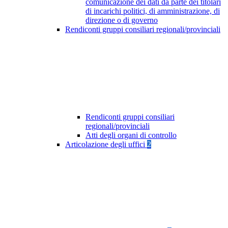
comunicazione dei dati da parte dei titolari
di incarichi politici, di amministrazione, di
direzione o di governo
Rendiconti gruppi consiliari regionali/provinciali
Rendiconti gruppi consiliari
regionali/provinciali
Atti degli organi di controllo
Articolazione degli uffici
2