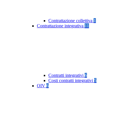
Contrattazione collettiva
1
Contrattazione integrativa
11
Contratti integrativi
6
Costi contratti integrativi
5
OIV
6