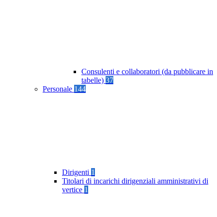
Consulenti e collaboratori (da pubblicare in
tabelle)
37
Personale
144
Dirigenti
1
Titolari di incarichi dirigenziali amministrativi di
vertice
1