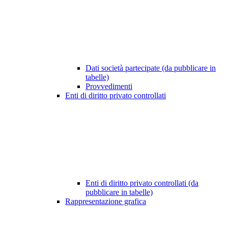
Dati società partecipate (da pubblicare in
tabelle)
Provvedimenti
Enti di diritto privato controllati
Enti di diritto privato controllati (da
pubblicare in tabelle)
Rappresentazione grafica