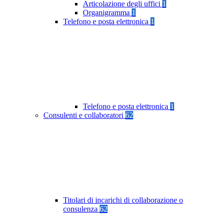
Articolazione degli uffici
1
Organigramma
1
Telefono e posta elettronica
1
Telefono e posta elettronica
1
Consulenti e collaboratori
62
Titolari di incarichi di collaborazione o
consulenza
62