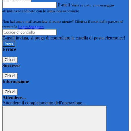
E-mail
Verrà inviato un messaggio
all'indirizzo indicato con le istruzioni necessarie.
Non hai una e-mail associata al nome utente? Effettua il reset della password
tramite la
Login Spaggiari
E-mail inviata, si prega di controllare la casella di posta elettronica!
Errore
Chiudi
Successo
Chiudi
Informazione
Chiudi
Attendere...
Attendere il completamento dell'operazione...