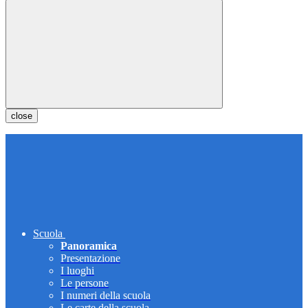
close
Scuola
Panoramica
Presentazione
I luoghi
Le persone
I numeri della scuola
Le carte della scuola