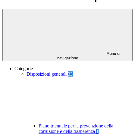
Menu di
navigazione
Categorie
Disposizioni generali
33
Piano triennale per la prevenzione della
corruzione e della trasparenza
1