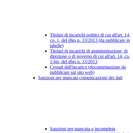
Titolari di incarichi politici di cui all'art. 14,
co. 1, del dlgs n. 33/2013 (da pubblicare in
tabelle)
Titolari di incarichi di amministrazione, di
direzione o di governo di cui all'art. 14, co.
1-bis, del dlgs n. 33/2013
Cessati dall'incarico (documentazione da
pubblicare sul sito web)
Sanzioni per mancata comunicazione dei dati
Sanzioni per mancata o incompleta