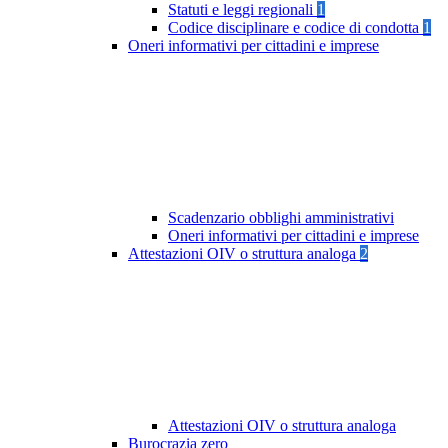
Statuti e leggi regionali
1
Codice disciplinare e codice di condotta
1
Oneri informativi per cittadini e imprese
Scadenzario obblighi amministrativi
Oneri informativi per cittadini e imprese
Attestazioni OIV o struttura analoga
2
Attestazioni OIV o struttura analoga
Burocrazia zero