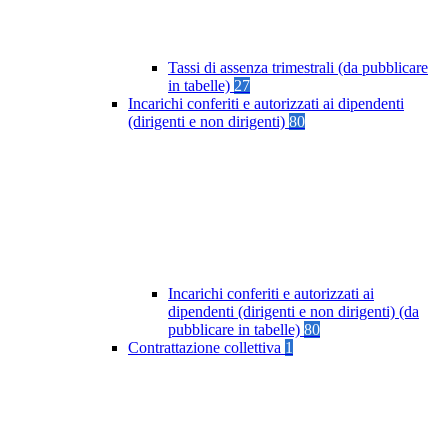
Tassi di assenza trimestrali (da pubblicare
in tabelle)
27
Incarichi conferiti e autorizzati ai dipendenti
(dirigenti e non dirigenti)
80
Incarichi conferiti e autorizzati ai
dipendenti (dirigenti e non dirigenti) (da
pubblicare in tabelle)
80
Contrattazione collettiva
1