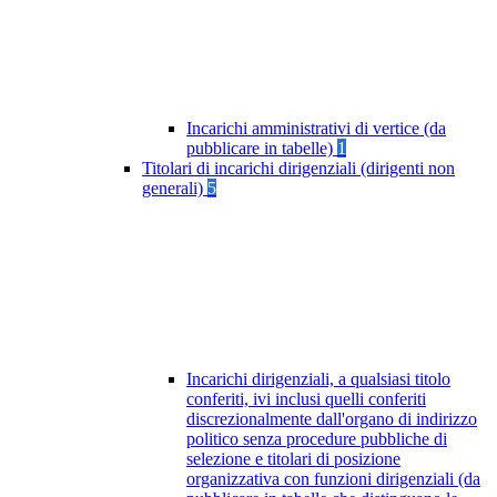
Incarichi amministrativi di vertice (da
pubblicare in tabelle)
1
Titolari di incarichi dirigenziali (dirigenti non
generali)
5
Incarichi dirigenziali, a qualsiasi titolo
conferiti, ivi inclusi quelli conferiti
discrezionalmente dall'organo di indirizzo
politico senza procedure pubbliche di
selezione e titolari di posizione
organizzativa con funzioni dirigenziali (da