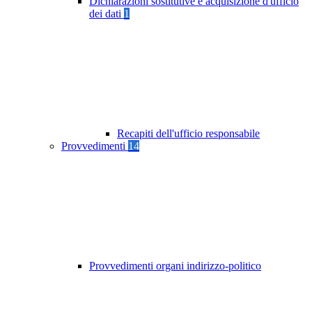
Dichiarazioni sostitutive e acquisizione d'ufficio
dei dati
1
Recapiti dell'ufficio responsabile
Provvedimenti
14
Provvedimenti organi indirizzo-politico