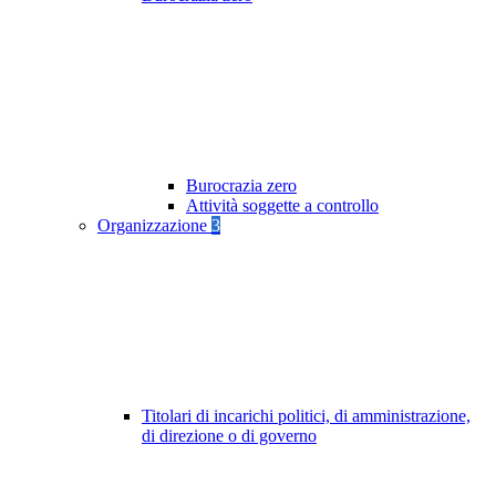
Burocrazia zero
Attività soggette a controllo
Organizzazione
3
Titolari di incarichi politici, di amministrazione,
di direzione o di governo