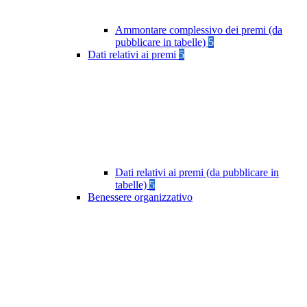
Ammontare complessivo dei premi (da
pubblicare in tabelle)
5
Dati relativi ai premi
5
Dati relativi ai premi (da pubblicare in
tabelle)
5
Benessere organizzativo