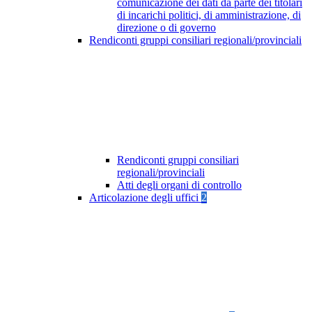
comunicazione dei dati da parte dei titolari
di incarichi politici, di amministrazione, di
direzione o di governo
Rendiconti gruppi consiliari regionali/provinciali
Rendiconti gruppi consiliari
regionali/provinciali
Atti degli organi di controllo
Articolazione degli uffici
2