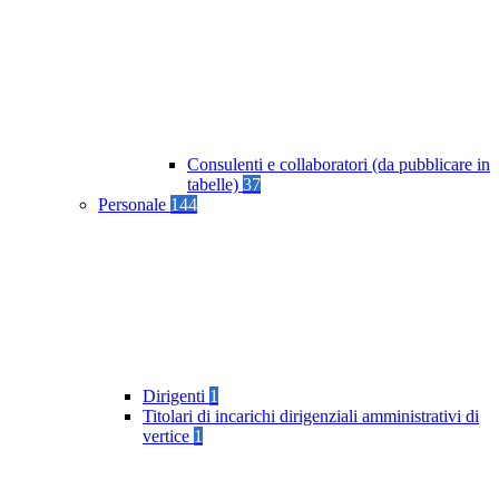
Consulenti e collaboratori (da pubblicare in
tabelle)
37
Personale
144
Dirigenti
1
Titolari di incarichi dirigenziali amministrativi di
vertice
1