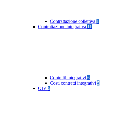
Contrattazione collettiva
1
Contrattazione integrativa
11
Contratti integrativi
6
Costi contratti integrativi
5
OIV
6