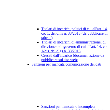
Titolari di incarichi politici di cui all'art. 14,
co. 1, del dlgs n. 33/2013 (da pubblicare in
tabelle)
Titolari di incarichi di amministrazione, di
direzione o di governo di cui all'art. 14, co.
1-bis, del dlgs n. 33/2013
Cessati dall'incarico (documentazione da
pubblicare sul sito web)
Sanzioni per mancata comunicazione dei dati
Sanzioni per mancata o incompleta