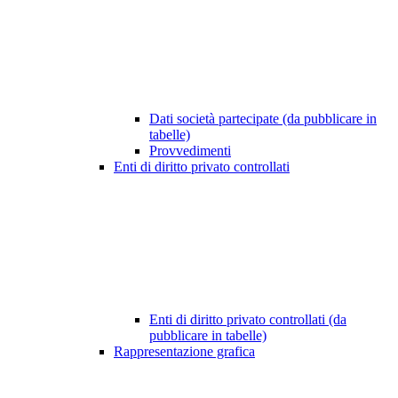
Dati società partecipate (da pubblicare in
tabelle)
Provvedimenti
Enti di diritto privato controllati
Enti di diritto privato controllati (da
pubblicare in tabelle)
Rappresentazione grafica