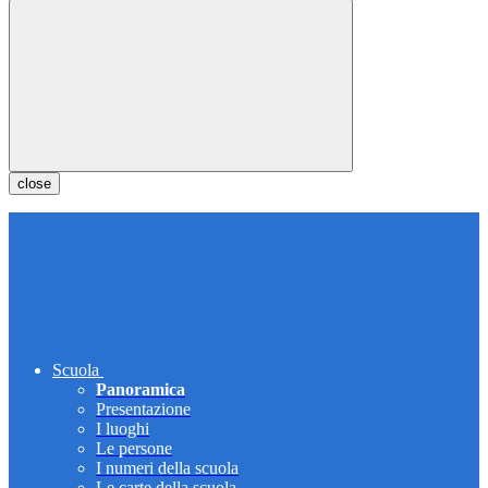
close
Scuola
Panoramica
Presentazione
I luoghi
Le persone
I numeri della scuola
Le carte della scuola