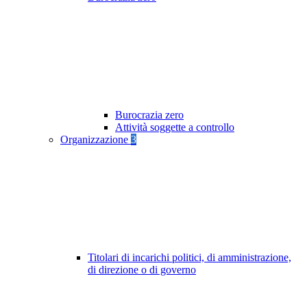
Burocrazia zero
Attività soggette a controllo
Organizzazione
3
Titolari di incarichi politici, di amministrazione,
di direzione o di governo