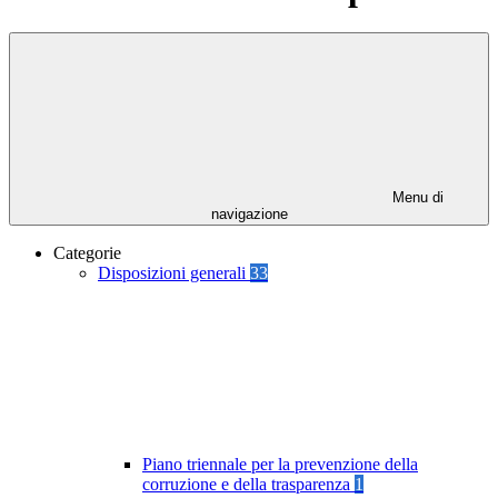
Menu di
navigazione
Categorie
Disposizioni generali
33
Piano triennale per la prevenzione della
corruzione e della trasparenza
1