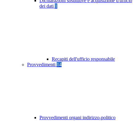
Dichiarazioni sostitutive e acquisizione d'ufficio
dei dati
1
Recapiti dell'ufficio responsabile
Provvedimenti
14
Provvedimenti organi indirizzo-politico