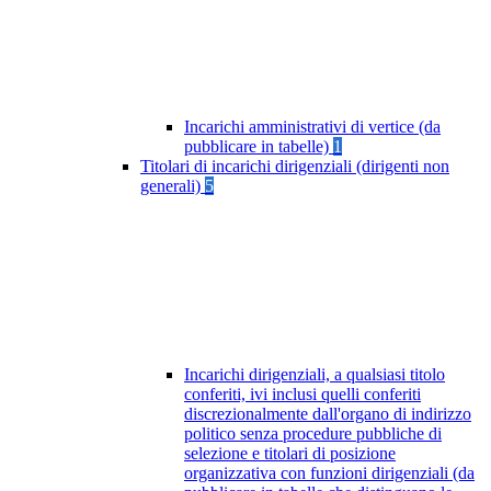
Incarichi amministrativi di vertice (da
pubblicare in tabelle)
1
Titolari di incarichi dirigenziali (dirigenti non
generali)
5
Incarichi dirigenziali, a qualsiasi titolo
conferiti, ivi inclusi quelli conferiti
discrezionalmente dall'organo di indirizzo
politico senza procedure pubbliche di
selezione e titolari di posizione
organizzativa con funzioni dirigenziali (da