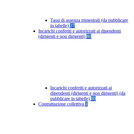
Tassi di assenza trimestrali (da pubblicare
in tabelle)
27
Incarichi conferiti e autorizzati ai dipendenti
(dirigenti e non dirigenti)
80
Incarichi conferiti e autorizzati ai
dipendenti (dirigenti e non dirigenti) (da
pubblicare in tabelle)
80
Contrattazione collettiva
1