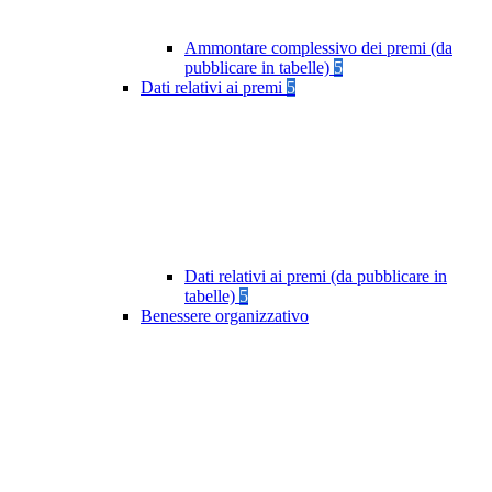
Ammontare complessivo dei premi (da
pubblicare in tabelle)
5
Dati relativi ai premi
5
Dati relativi ai premi (da pubblicare in
tabelle)
5
Benessere organizzativo