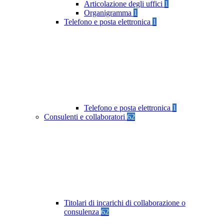
Articolazione degli uffici
1
Organigramma
1
Telefono e posta elettronica
1
Telefono e posta elettronica
1
Consulenti e collaboratori
62
Titolari di incarichi di collaborazione o
consulenza
62