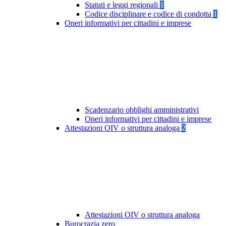
Statuti e leggi regionali
1
Codice disciplinare e codice di condotta
1
Oneri informativi per cittadini e imprese
Scadenzario obblighi amministrativi
Oneri informativi per cittadini e imprese
Attestazioni OIV o struttura analoga
2
Attestazioni OIV o struttura analoga
Burocrazia zero