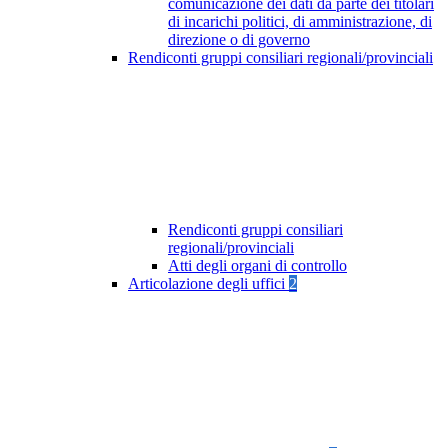
comunicazione dei dati da parte dei titolari
di incarichi politici, di amministrazione, di
direzione o di governo
Rendiconti gruppi consiliari regionali/provinciali
Rendiconti gruppi consiliari
regionali/provinciali
Atti degli organi di controllo
Articolazione degli uffici
2