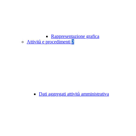
Rappresentazione grafica
Attività e procedimenti
2
Dati aggregati attività amministrativa