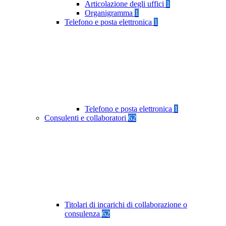
Articolazione degli uffici
1
Organigramma
1
Telefono e posta elettronica
1
Telefono e posta elettronica
1
Consulenti e collaboratori
62
Titolari di incarichi di collaborazione o
consulenza
62