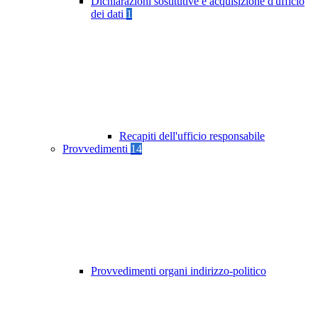
Dichiarazioni sostitutive e acquisizione d'ufficio
dei dati
1
Recapiti dell'ufficio responsabile
Provvedimenti
14
Provvedimenti organi indirizzo-politico