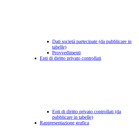
Dati società partecipate (da pubblicare in
tabelle)
Provvedimenti
Enti di diritto privato controllati
Enti di diritto privato controllati (da
pubblicare in tabelle)
Rappresentazione grafica