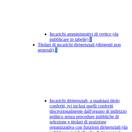
Incarichi amministrativi di vertice (da
pubblicare in tabelle)
1
Titolari di incarichi dirigenziali (dirigenti non
generali)
5
Incarichi dirigenziali, a qualsiasi titolo
conferiti, ivi inclusi quelli conferiti
discrezionalmente dall'organo di indirizzo
politico senza procedure pubbliche di
selezione e titolari di posizione
organizzativa con funzioni dirigenziali (da