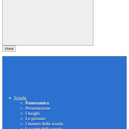
close
Scuola
Panoramica
Presentazione
I luoghi
Le persone
I numeri della scuola
Le carte della scuola