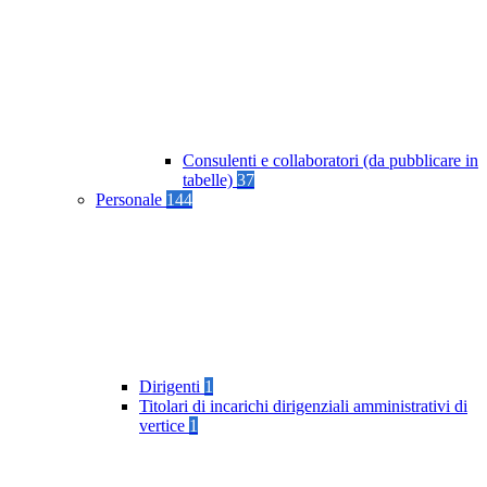
Consulenti e collaboratori (da pubblicare in
tabelle)
37
Personale
144
Dirigenti
1
Titolari di incarichi dirigenziali amministrativi di
vertice
1