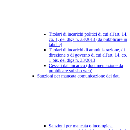
Titolari di incarichi politici di cui all'art. 14,
co. 1, del dlgs n. 33/2013 (da pubblicare in
tabelle)
Titolari di incarichi di amministrazione, di
direzione o di governo di cui all'art. 14, co.
1-bis, del dlgs n. 33/2013
Cessati dall'incarico (documentazione da
pubblicare sul sito web)
Sanzioni per mancata comunicazione dei dati
Sanzioni per mancata o incompleta