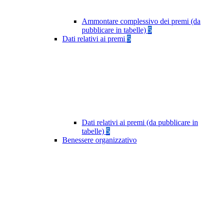
Ammontare complessivo dei premi (da
pubblicare in tabelle)
5
Dati relativi ai premi
5
Dati relativi ai premi (da pubblicare in
tabelle)
5
Benessere organizzativo