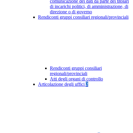
comunicazione dei dati da parte dei titolari
di incarichi politici, di amministrazione, di
direzione o di governo
Rendiconti gruppi consiliari regionali/provinciali
Rendiconti gruppi consiliari
regionali/provinciali
Atti degli organi di controllo
Articolazione degli uffici
2