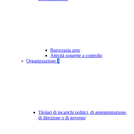
Burocrazia zero
Attività soggette a controllo
Organizzazione
3
Titolari di incarichi politici, di amministrazione,
di direzione o di governo