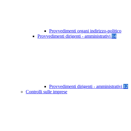
Provvedimenti organi indirizzo-politico
Provvedimenti dirigenti - amministrativi
14
Provvedimenti dirigenti - amministrativi
12
Controlli sulle imprese