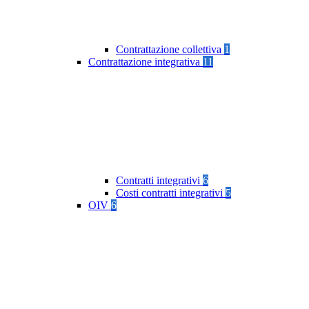
Contrattazione collettiva
1
Contrattazione integrativa
11
Contratti integrativi
6
Costi contratti integrativi
5
OIV
6