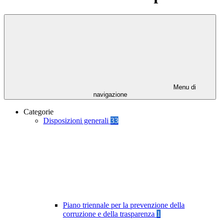
Menu di
navigazione
Categorie
Disposizioni generali
33
Piano triennale per la prevenzione della
corruzione e della trasparenza
1