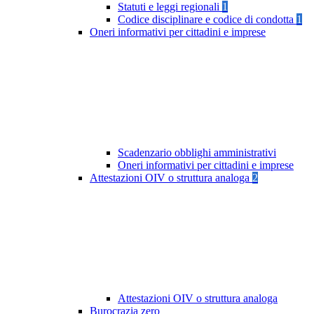
Statuti e leggi regionali
1
Codice disciplinare e codice di condotta
1
Oneri informativi per cittadini e imprese
Scadenzario obblighi amministrativi
Oneri informativi per cittadini e imprese
Attestazioni OIV o struttura analoga
2
Attestazioni OIV o struttura analoga
Burocrazia zero