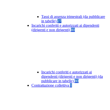
Tassi di assenza trimestrali (da pubblicare
in tabelle)
27
Incarichi conferiti e autorizzati ai dipendenti
(dirigenti e non dirigenti)
80
Incarichi conferiti e autorizzati ai
dipendenti (dirigenti e non dirigenti) (da
pubblicare in tabelle)
80
Contrattazione collettiva
1