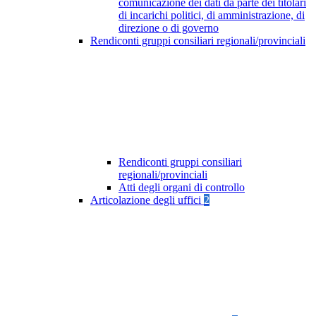
comunicazione dei dati da parte dei titolari
di incarichi politici, di amministrazione, di
direzione o di governo
Rendiconti gruppi consiliari regionali/provinciali
Rendiconti gruppi consiliari
regionali/provinciali
Atti degli organi di controllo
Articolazione degli uffici
2