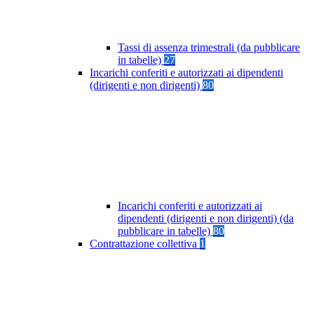
Tassi di assenza trimestrali (da pubblicare
in tabelle)
27
Incarichi conferiti e autorizzati ai dipendenti
(dirigenti e non dirigenti)
80
Incarichi conferiti e autorizzati ai
dipendenti (dirigenti e non dirigenti) (da
pubblicare in tabelle)
80
Contrattazione collettiva
1