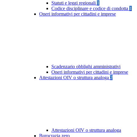
Statuti e leggi regionali
1
Codice disciplinare e codice di condotta
1
Oneri informativi per cittadini e imprese
Scadenzario obblighi amministrativi
Oneri informativi per cittadini e imprese
Attestazioni OIV o struttura analoga
2
Attestazioni OIV o struttura analoga
Burocrazia zero