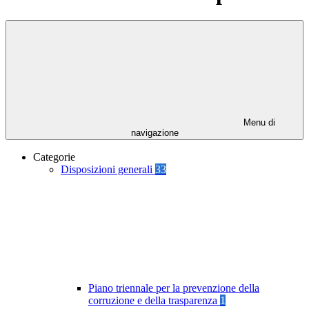
Menu di
navigazione
Categorie
Disposizioni generali
33
Piano triennale per la prevenzione della
corruzione e della trasparenza
1