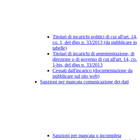
Titolari di incarichi politici di cui all'art. 14,
co. 1, del dlgs n. 33/2013 (da pubblicare in
tabelle)
Titolari di incarichi di amministrazione, di
direzione o di governo di cui all'art. 14, co.
1-bis, del dlgs n. 33/2013
Cessati dall'incarico (documentazione da
pubblicare sul sito web)
Sanzioni per mancata comunicazione dei dati
Sanzioni per mancata o incompleta