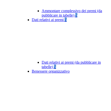
Ammontare complessivo dei premi (da
pubblicare in tabelle)
5
Dati relativi ai premi
5
Dati relativi ai premi (da pubblicare in
tabelle)
5
Benessere organizzativo