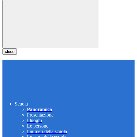
close
Scuola
Panoramica
Presentazione
I luoghi
Le persone
I numeri della scuola
Le carte della scuola