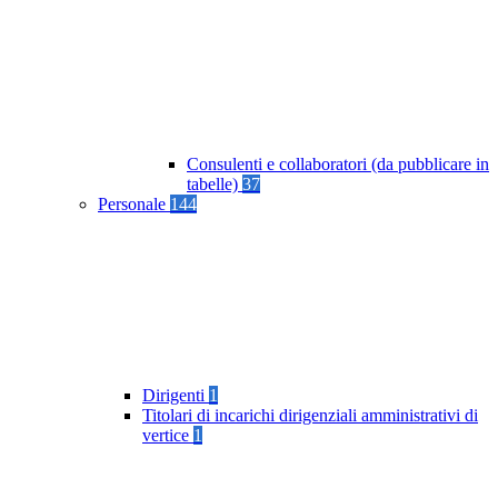
Consulenti e collaboratori (da pubblicare in
tabelle)
37
Personale
144
Dirigenti
1
Titolari di incarichi dirigenziali amministrativi di
vertice
1