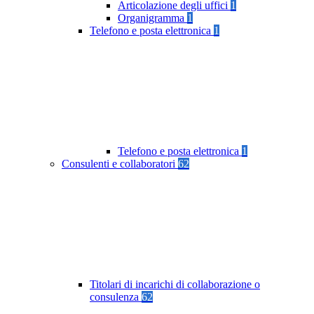
Articolazione degli uffici
1
Organigramma
1
Telefono e posta elettronica
1
Telefono e posta elettronica
1
Consulenti e collaboratori
62
Titolari di incarichi di collaborazione o
consulenza
62