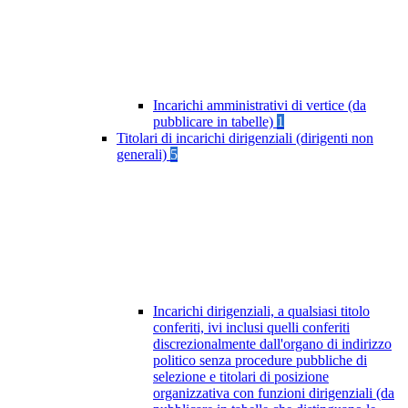
Incarichi amministrativi di vertice (da
pubblicare in tabelle)
1
Titolari di incarichi dirigenziali (dirigenti non
generali)
5
Incarichi dirigenziali, a qualsiasi titolo
conferiti, ivi inclusi quelli conferiti
discrezionalmente dall'organo di indirizzo
politico senza procedure pubbliche di
selezione e titolari di posizione
organizzativa con funzioni dirigenziali (da