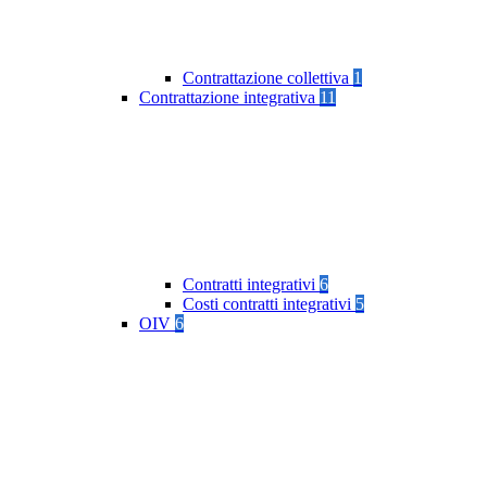
Contrattazione collettiva
1
Contrattazione integrativa
11
Contratti integrativi
6
Costi contratti integrativi
5
OIV
6