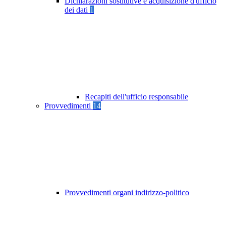
Dichiarazioni sostitutive e acquisizione d'ufficio
dei dati
1
Recapiti dell'ufficio responsabile
Provvedimenti
14
Provvedimenti organi indirizzo-politico