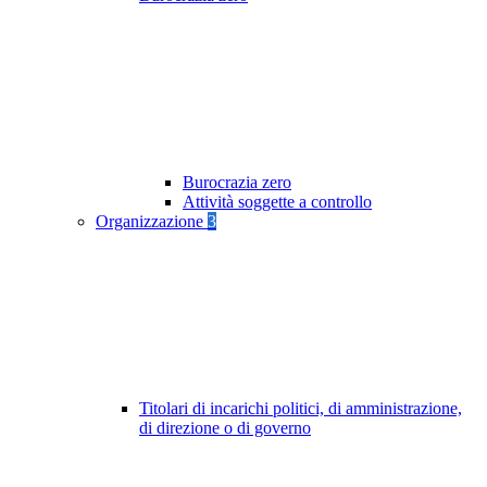
Burocrazia zero
Attività soggette a controllo
Organizzazione
3
Titolari di incarichi politici, di amministrazione,
di direzione o di governo