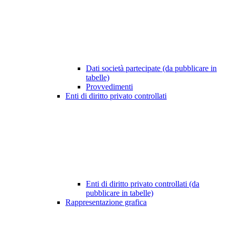
Dati società partecipate (da pubblicare in
tabelle)
Provvedimenti
Enti di diritto privato controllati
Enti di diritto privato controllati (da
pubblicare in tabelle)
Rappresentazione grafica