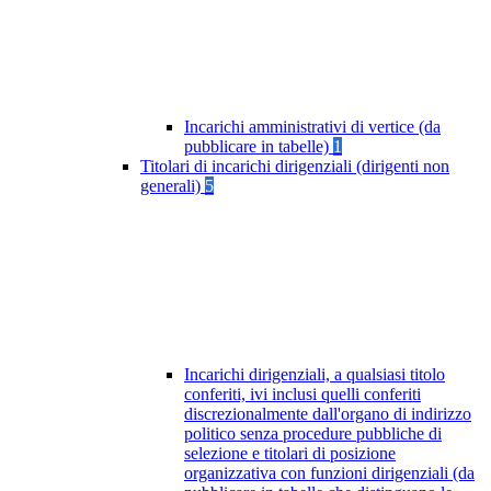
Incarichi amministrativi di vertice (da
pubblicare in tabelle)
1
Titolari di incarichi dirigenziali (dirigenti non
generali)
5
Incarichi dirigenziali, a qualsiasi titolo
conferiti, ivi inclusi quelli conferiti
discrezionalmente dall'organo di indirizzo
politico senza procedure pubbliche di
selezione e titolari di posizione
organizzativa con funzioni dirigenziali (da