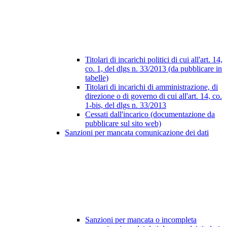
Titolari di incarichi politici di cui all'art. 14,
co. 1, del dlgs n. 33/2013 (da pubblicare in
tabelle)
Titolari di incarichi di amministrazione, di
direzione o di governo di cui all'art. 14, co.
1-bis, del dlgs n. 33/2013
Cessati dall'incarico (documentazione da
pubblicare sul sito web)
Sanzioni per mancata comunicazione dei dati
Sanzioni per mancata o incompleta