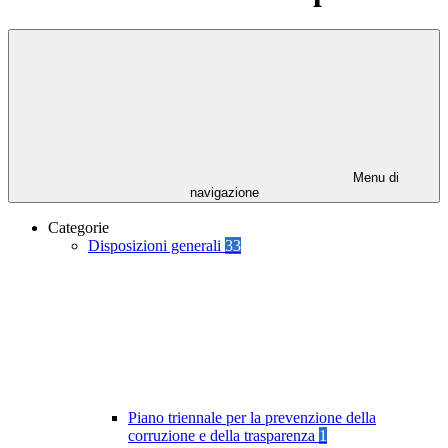
Menu di
navigazione
Categorie
Disposizioni generali
33
Piano triennale per la prevenzione della
corruzione e della trasparenza
1