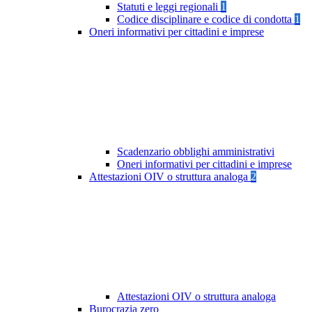
Statuti e leggi regionali
1
Codice disciplinare e codice di condotta
1
Oneri informativi per cittadini e imprese
Scadenzario obblighi amministrativi
Oneri informativi per cittadini e imprese
Attestazioni OIV o struttura analoga
2
Attestazioni OIV o struttura analoga
Burocrazia zero