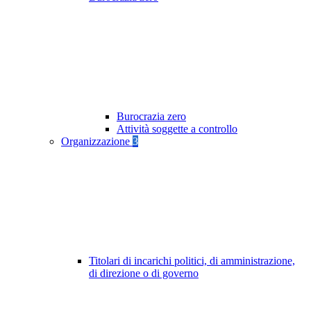
Burocrazia zero
Attività soggette a controllo
Organizzazione
3
Titolari di incarichi politici, di amministrazione,
di direzione o di governo