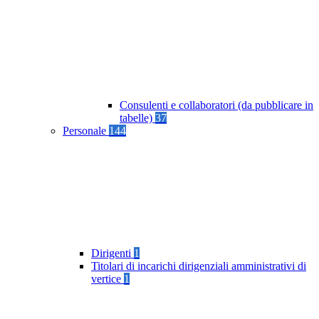
Consulenti e collaboratori (da pubblicare in
tabelle)
37
Personale
144
Dirigenti
1
Titolari di incarichi dirigenziali amministrativi di
vertice
1