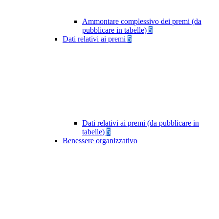
Ammontare complessivo dei premi (da
pubblicare in tabelle)
5
Dati relativi ai premi
5
Dati relativi ai premi (da pubblicare in
tabelle)
5
Benessere organizzativo