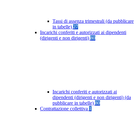
Tassi di assenza trimestrali (da pubblicare
in tabelle)
27
Incarichi conferiti e autorizzati ai dipendenti
(dirigenti e non dirigenti)
80
Incarichi conferiti e autorizzati ai
dipendenti (dirigenti e non dirigenti) (da
pubblicare in tabelle)
80
Contrattazione collettiva
1