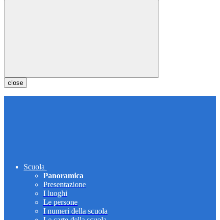
close
Scuola
Panoramica
Presentazione
I luoghi
Le persone
I numeri della scuola
Le carte della scuola