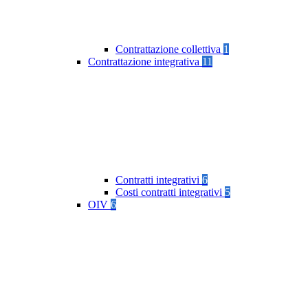
Contrattazione collettiva
1
Contrattazione integrativa
11
Contratti integrativi
6
Costi contratti integrativi
5
OIV
6