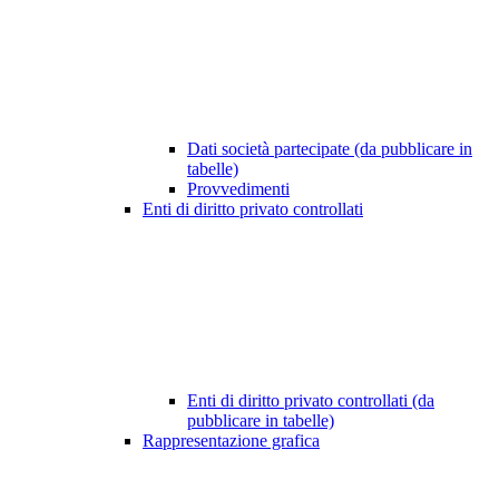
Dati società partecipate (da pubblicare in
tabelle)
Provvedimenti
Enti di diritto privato controllati
Enti di diritto privato controllati (da
pubblicare in tabelle)
Rappresentazione grafica