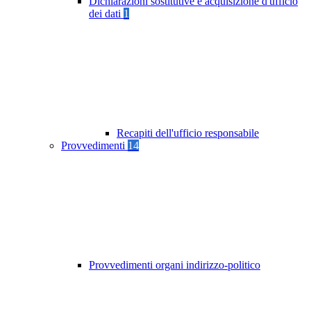
Dichiarazioni sostitutive e acquisizione d'ufficio
dei dati
1
Recapiti dell'ufficio responsabile
Provvedimenti
14
Provvedimenti organi indirizzo-politico