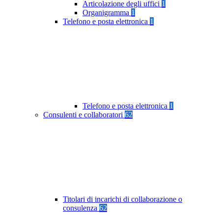
Articolazione degli uffici
1
Organigramma
1
Telefono e posta elettronica
1
Telefono e posta elettronica
1
Consulenti e collaboratori
62
Titolari di incarichi di collaborazione o
consulenza
62