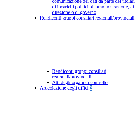
comunicazione dei dati da parte dei titolari
di incarichi politici, di amministrazione, di
direzione o di governo
Rendiconti gruppi consiliari regionali/provinciali
Rendiconti gruppi consiliari
regionali/provinciali
Atti degli organi di controllo
Articolazione degli uffici
2