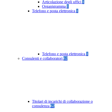
Articolazione degli uffici
1
Organigramma
1
Telefono e posta elettronica
1
Telefono e posta elettronica
1
Consulenti e collaboratori
62
Titolari di incarichi di collaborazione o
consulenza
62