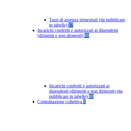
Tassi di assenza trimestrali (da pubblicare
in tabelle)
27
Incarichi conferiti e autorizzati ai dipendenti
(dirigenti e non dirigenti)
80
Incarichi conferiti e autorizzati ai
dipendenti (dirigenti e non dirigenti) (da
pubblicare in tabelle)
80
Contrattazione collettiva
1