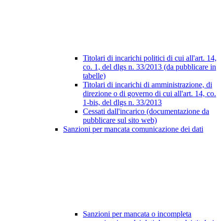
Titolari di incarichi politici di cui all'art. 14,
co. 1, del dlgs n. 33/2013 (da pubblicare in
tabelle)
Titolari di incarichi di amministrazione, di
direzione o di governo di cui all'art. 14, co.
1-bis, del dlgs n. 33/2013
Cessati dall'incarico (documentazione da
pubblicare sul sito web)
Sanzioni per mancata comunicazione dei dati
Sanzioni per mancata o incompleta