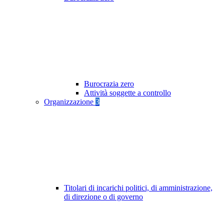
Burocrazia zero
Attività soggette a controllo
Organizzazione
3
Titolari di incarichi politici, di amministrazione,
di direzione o di governo