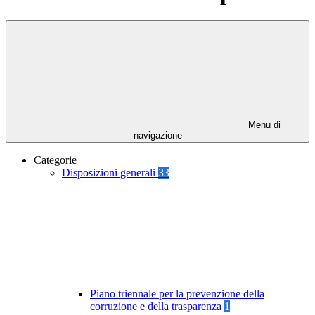
Menu di
navigazione
Categorie
Disposizioni generali
33
Piano triennale per la prevenzione della
corruzione e della trasparenza
1