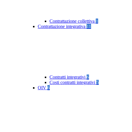
Contrattazione collettiva
1
Contrattazione integrativa
11
Contratti integrativi
6
Costi contratti integrativi
5
OIV
6