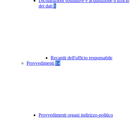
Dichiarazioni sostitutive e acquisizione d'ufficio
dei dati
1
Recapiti dell'ufficio responsabile
Provvedimenti
14
Provvedimenti organi indirizzo-politico