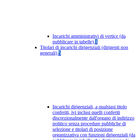
Incarichi amministrativi di vertice (da
pubblicare in tabelle)
1
Titolari di incarichi dirigenziali (dirigenti non
generali)
5
Incarichi dirigenziali, a qualsiasi titolo
conferiti, ivi inclusi quelli conferiti
discrezionalmente dall'organo di indirizzo
politico senza procedure pubbliche di
selezione e titolari di posizione
organizzativa con funzioni dirigenziali (da