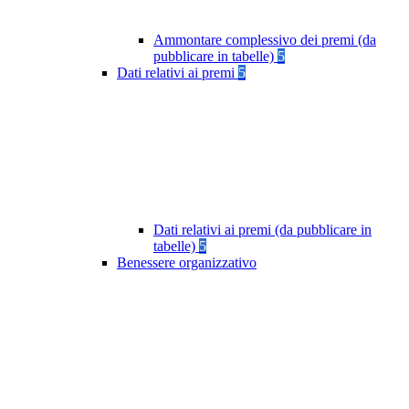
Ammontare complessivo dei premi (da
pubblicare in tabelle)
5
Dati relativi ai premi
5
Dati relativi ai premi (da pubblicare in
tabelle)
5
Benessere organizzativo