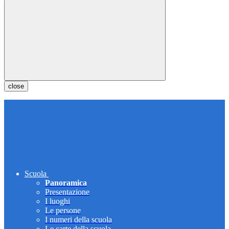
close
Scuola
Panoramica
Presentazione
I luoghi
Le persone
I numeri della scuola
Le carte della scuola