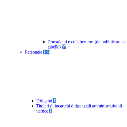
Consulenti e collaboratori (da pubblicare in
tabelle)
37
Personale
144
Dirigenti
1
Titolari di incarichi dirigenziali amministrativi di
vertice
1