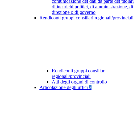
comunicazione dei dati da parte dei titolari
di incarichi politici, di amministrazione, di
direzione o di governo
Rendiconti gruppi consiliari regionali/provinciali
Rendiconti gruppi consiliari
regionali/provinciali
Atti degli organi di controllo
Articolazione degli uffici
2