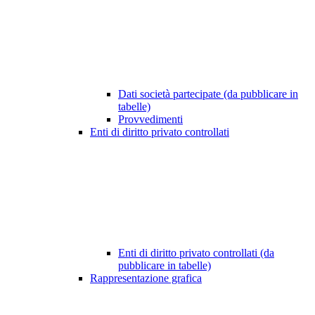
Dati società partecipate (da pubblicare in
tabelle)
Provvedimenti
Enti di diritto privato controllati
Enti di diritto privato controllati (da
pubblicare in tabelle)
Rappresentazione grafica