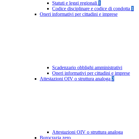
Statuti e leggi regionali
1
Codice disciplinare e codice di condotta
1
Oneri informativi per cittadini e imprese
Scadenzario obblighi amministrativi
Oneri informativi per cittadini e imprese
Attestazioni OIV o struttura analoga
2
Attestazioni OIV o struttura analoga
Burocrazia zero