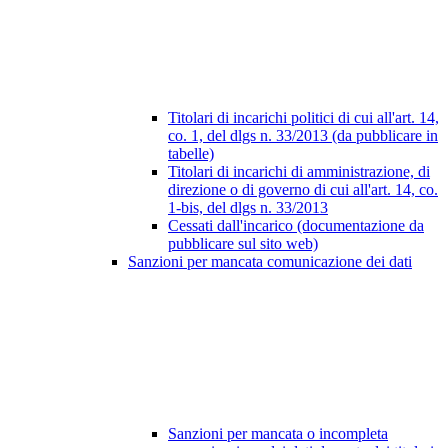
Titolari di incarichi politici di cui all'art. 14,
co. 1, del dlgs n. 33/2013 (da pubblicare in
tabelle)
Titolari di incarichi di amministrazione, di
direzione o di governo di cui all'art. 14, co.
1-bis, del dlgs n. 33/2013
Cessati dall'incarico (documentazione da
pubblicare sul sito web)
Sanzioni per mancata comunicazione dei dati
Sanzioni per mancata o incompleta