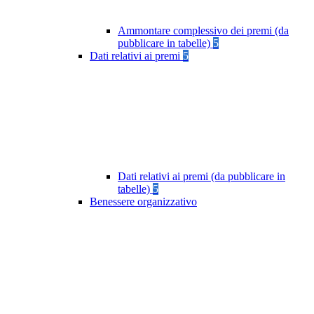
Ammontare complessivo dei premi (da
pubblicare in tabelle)
5
Dati relativi ai premi
5
Dati relativi ai premi (da pubblicare in
tabelle)
5
Benessere organizzativo