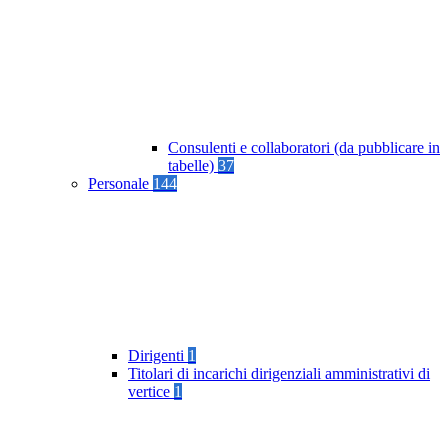
Consulenti e collaboratori (da pubblicare in
tabelle)
37
Personale
144
Dirigenti
1
Titolari di incarichi dirigenziali amministrativi di
vertice
1