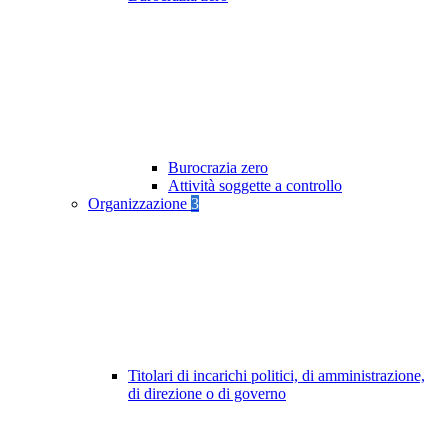
Burocrazia zero
Attività soggette a controllo
Organizzazione
3
Titolari di incarichi politici, di amministrazione,
di direzione o di governo