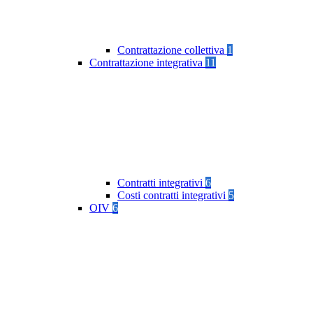
Contrattazione collettiva
1
Contrattazione integrativa
11
Contratti integrativi
6
Costi contratti integrativi
5
OIV
6