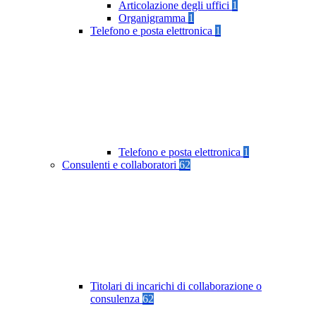
Articolazione degli uffici
1
Organigramma
1
Telefono e posta elettronica
1
Telefono e posta elettronica
1
Consulenti e collaboratori
62
Titolari di incarichi di collaborazione o
consulenza
62