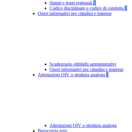
Statuti e leggi regionali
1
Codice disciplinare e codice di condotta
1
Oneri informativi per cittadini e imprese
Scadenzario obblighi amministrativi
Oneri informativi per cittadini e imprese
Attestazioni OIV o struttura analoga
2
Attestazioni OIV o struttura analoga
Burocrazia zero