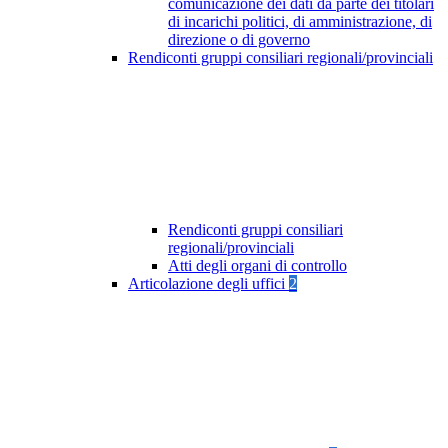
comunicazione dei dati da parte dei titolari
di incarichi politici, di amministrazione, di
direzione o di governo
Rendiconti gruppi consiliari regionali/provinciali
Rendiconti gruppi consiliari
regionali/provinciali
Atti degli organi di controllo
Articolazione degli uffici
2