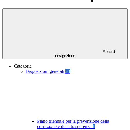
Menu di
navigazione
Categorie
Disposizioni generali
33
Piano triennale per la prevenzione della
corruzione e della trasparenza
1