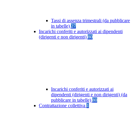
Tassi di assenza trimestrali (da pubblicare
in tabelle)
27
Incarichi conferiti e autorizzati ai dipendenti
(dirigenti e non dirigenti)
80
Incarichi conferiti e autorizzati ai
dipendenti (dirigenti e non dirigenti) (da
pubblicare in tabelle)
80
Contrattazione collettiva
1