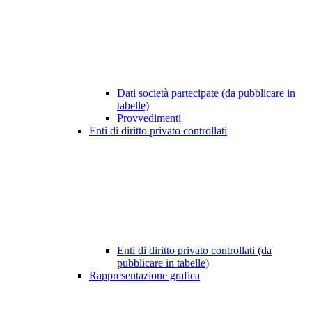
Dati società partecipate (da pubblicare in
tabelle)
Provvedimenti
Enti di diritto privato controllati
Enti di diritto privato controllati (da
pubblicare in tabelle)
Rappresentazione grafica