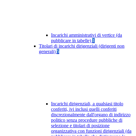
Incarichi amministrativi di vertice (da
pubblicare in tabelle)
1
Titolari di incarichi dirigenziali (dirigenti non
generali)
5
Incarichi dirigenziali, a qualsiasi titolo
conferiti, ivi inclusi quelli conferiti
discrezionalmente dall'organo di indirizzo
politico senza procedure pubbliche di
selezione e titolari di posizione
organizzativa con funzioni dirigenziali (da