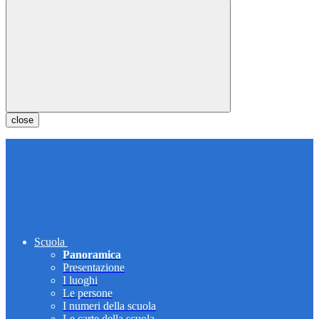
close
Scuola
Panoramica
Presentazione
I luoghi
Le persone
I numeri della scuola
Le carte della scuola