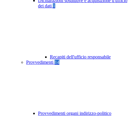
Dichiarazioni sostitutive e acquisizione d'ufficio
dei dati
1
Recapiti dell'ufficio responsabile
Provvedimenti
14
Provvedimenti organi indirizzo-politico