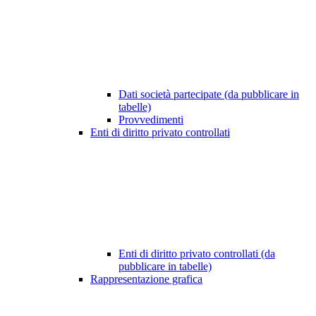
Dati società partecipate (da pubblicare in
tabelle)
Provvedimenti
Enti di diritto privato controllati
Enti di diritto privato controllati (da
pubblicare in tabelle)
Rappresentazione grafica