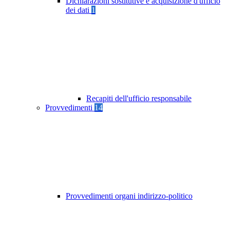
Dichiarazioni sostitutive e acquisizione d'ufficio
dei dati
1
Recapiti dell'ufficio responsabile
Provvedimenti
14
Provvedimenti organi indirizzo-politico