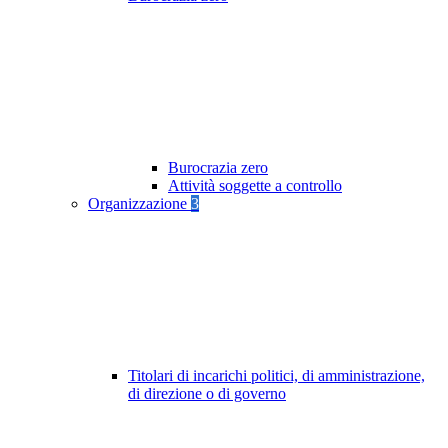
Burocrazia zero
Attività soggette a controllo
Organizzazione
3
Titolari di incarichi politici, di amministrazione,
di direzione o di governo