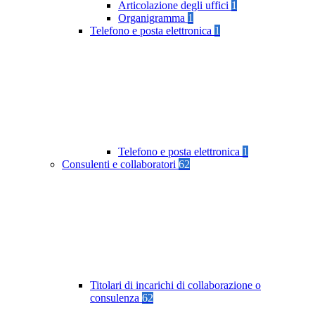
Articolazione degli uffici
1
Organigramma
1
Telefono e posta elettronica
1
Telefono e posta elettronica
1
Consulenti e collaboratori
62
Titolari di incarichi di collaborazione o
consulenza
62