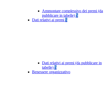
Ammontare complessivo dei premi (da
pubblicare in tabelle)
5
Dati relativi ai premi
5
Dati relativi ai premi (da pubblicare in
tabelle)
5
Benessere organizzativo