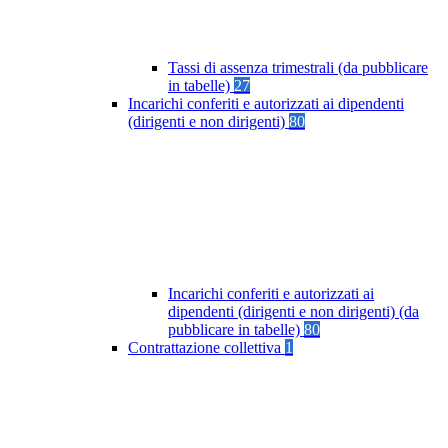
Tassi di assenza trimestrali (da pubblicare
in tabelle)
27
Incarichi conferiti e autorizzati ai dipendenti
(dirigenti e non dirigenti)
80
Incarichi conferiti e autorizzati ai
dipendenti (dirigenti e non dirigenti) (da
pubblicare in tabelle)
80
Contrattazione collettiva
1