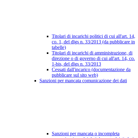
Titolari di incarichi politici di cui all'art. 14,
co. 1, del dlgs n. 33/2013 (da pubblicare in
tabelle)
Titolari di incarichi di amministrazione, di
direzione o di governo di cui all'art. 14, co.
1-bis, del dlgs n. 33/2013
Cessati dall'incarico (documentazione da
pubblicare sul sito web)
Sanzioni per mancata comunicazione dei dati
Sanzioni per mancata o incompleta