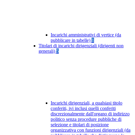
Incarichi amministrativi di vertice (da
pubblicare in tabelle)
1
Titolari di incarichi dirigenziali (dirigenti non
generali)
5
Incarichi dirigenziali, a qualsiasi titolo
conferiti, ivi inclusi quelli conferiti
discrezionalmente dall'organo di indirizzo
politico senza procedure pubbliche di
selezione e titolari di posizione
organizzativa con funzioni dirigenziali (da