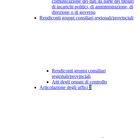
comunicazione dei dati da parte dei titolari
di incarichi politici, di amministrazione, di
direzione o di governo
Rendiconti gruppi consiliari regionali/provinciali
Rendiconti gruppi consiliari
regionali/provinciali
Atti degli organi di controllo
Articolazione degli uffici
2