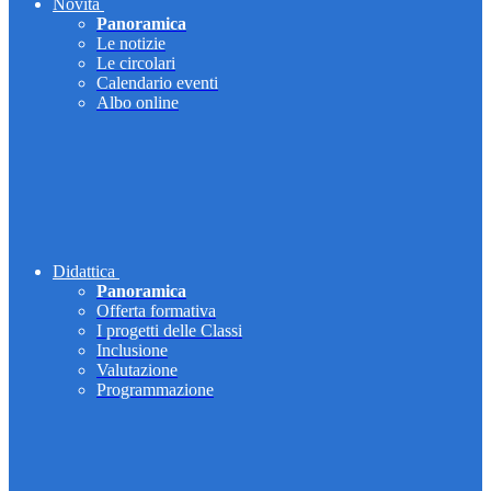
Novità
Panoramica
Le notizie
Le circolari
Calendario eventi
Albo online
Didattica
Panoramica
Offerta formativa
I progetti delle Classi
Inclusione
Valutazione
Programmazione