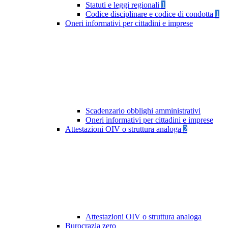
Statuti e leggi regionali
1
Codice disciplinare e codice di condotta
1
Oneri informativi per cittadini e imprese
Scadenzario obblighi amministrativi
Oneri informativi per cittadini e imprese
Attestazioni OIV o struttura analoga
2
Attestazioni OIV o struttura analoga
Burocrazia zero