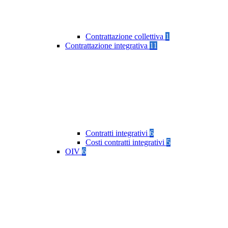
Contrattazione collettiva
1
Contrattazione integrativa
11
Contratti integrativi
6
Costi contratti integrativi
5
OIV
6