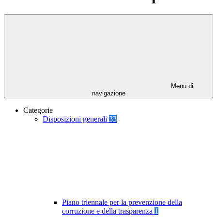
Menu di
navigazione
Categorie
Disposizioni generali
33
Piano triennale per la prevenzione della
corruzione e della trasparenza
1