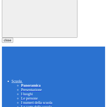
close
Scuola
Panoramica
Presentazione
I luoghi
Le persone
I numeri della scuola
Le carte della scuola