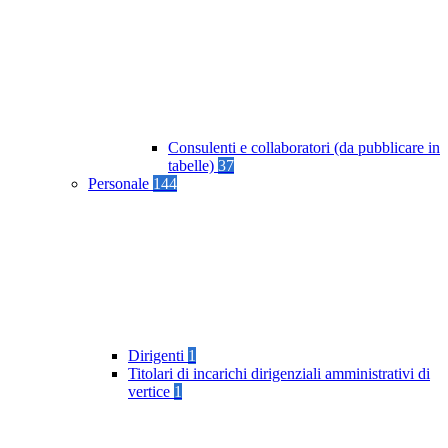
Consulenti e collaboratori (da pubblicare in
tabelle)
37
Personale
144
Dirigenti
1
Titolari di incarichi dirigenziali amministrativi di
vertice
1