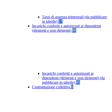
Tassi di assenza trimestrali (da pubblicare
in tabelle)
27
Incarichi conferiti e autorizzati ai dipendenti
(dirigenti e non dirigenti)
80
Incarichi conferiti e autorizzati ai
dipendenti (dirigenti e non dirigenti) (da
pubblicare in tabelle)
80
Contrattazione collettiva
1