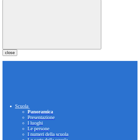
close
Scuola
Panoramica
Presentazione
I luoghi
Le persone
I numeri della scuola
Le carte della scuola