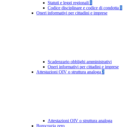
Statuti e leggi regionali
1
Codice disciplinare e codice di condotta
1
Oneri informativi per cittadini e imprese
Scadenzario obblighi amministrativi
Oneri informativi per cittadini e imprese
Attestazioni OIV o struttura analoga
2
Attestazioni OIV o struttura analoga
Burocrazia zero