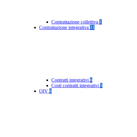
Contrattazione collettiva
1
Contrattazione integrativa
11
Contratti integrativi
6
Costi contratti integrativi
5
OIV
6