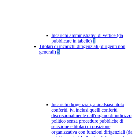
Incarichi amministrativi di vertice (da
pubblicare in tabelle)
1
Titolari di incarichi dirigenziali (dirigenti non
generali)
5
Incarichi dirigenziali, a qualsiasi titolo
conferiti, ivi inclusi quelli conferiti
discrezionalmente dall'organo di indirizzo
politico senza procedure pubbliche di
selezione e titolari di posizione
organizzativa con funzioni dirigenziali (da