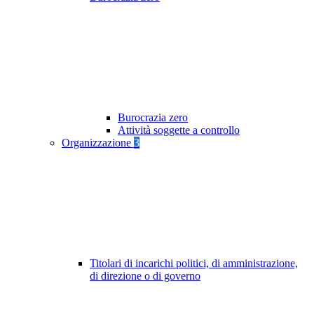
Burocrazia zero
Attività soggette a controllo
Organizzazione
3
Titolari di incarichi politici, di amministrazione,
di direzione o di governo