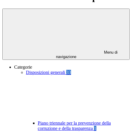
Menu di
navigazione
Categorie
Disposizioni generali
33
Piano triennale per la prevenzione della
corruzione e della trasparenza
1