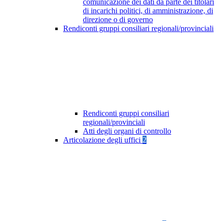
comunicazione dei dati da parte dei titolari
di incarichi politici, di amministrazione, di
direzione o di governo
Rendiconti gruppi consiliari regionali/provinciali
Rendiconti gruppi consiliari
regionali/provinciali
Atti degli organi di controllo
Articolazione degli uffici
2