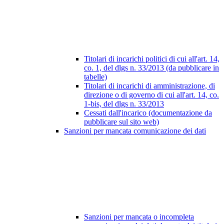
Titolari di incarichi politici di cui all'art. 14,
co. 1, del dlgs n. 33/2013 (da pubblicare in
tabelle)
Titolari di incarichi di amministrazione, di
direzione o di governo di cui all'art. 14, co.
1-bis, del dlgs n. 33/2013
Cessati dall'incarico (documentazione da
pubblicare sul sito web)
Sanzioni per mancata comunicazione dei dati
Sanzioni per mancata o incompleta