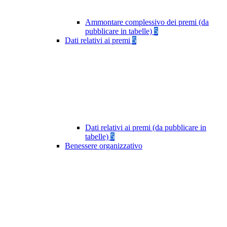
Ammontare complessivo dei premi (da
pubblicare in tabelle)
5
Dati relativi ai premi
5
Dati relativi ai premi (da pubblicare in
tabelle)
5
Benessere organizzativo