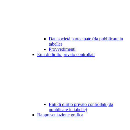
Dati società partecipate (da pubblicare in
tabelle)
Provvedimenti
Enti di diritto privato controllati
Enti di diritto privato controllati (da
pubblicare in tabelle)
Rappresentazione grafica