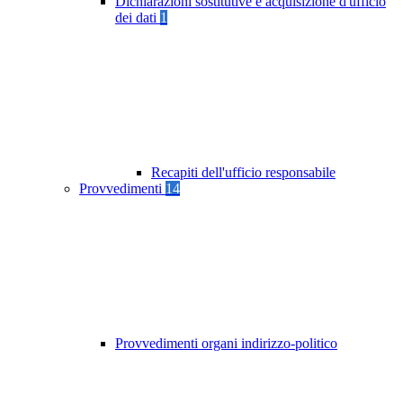
Dichiarazioni sostitutive e acquisizione d'ufficio
dei dati
1
Recapiti dell'ufficio responsabile
Provvedimenti
14
Provvedimenti organi indirizzo-politico