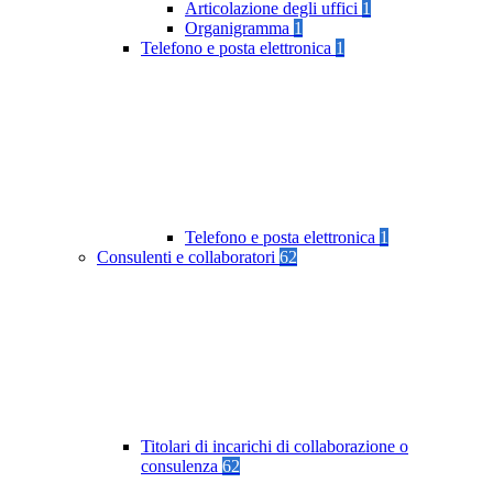
Articolazione degli uffici
1
Organigramma
1
Telefono e posta elettronica
1
Telefono e posta elettronica
1
Consulenti e collaboratori
62
Titolari di incarichi di collaborazione o
consulenza
62