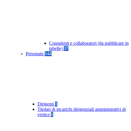
Consulenti e collaboratori (da pubblicare in
tabelle)
37
Personale
144
Dirigenti
1
Titolari di incarichi dirigenziali amministrativi di
vertice
1