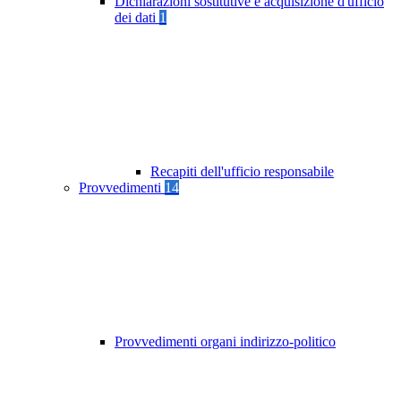
Dichiarazioni sostitutive e acquisizione d'ufficio
dei dati
1
Recapiti dell'ufficio responsabile
Provvedimenti
14
Provvedimenti organi indirizzo-politico