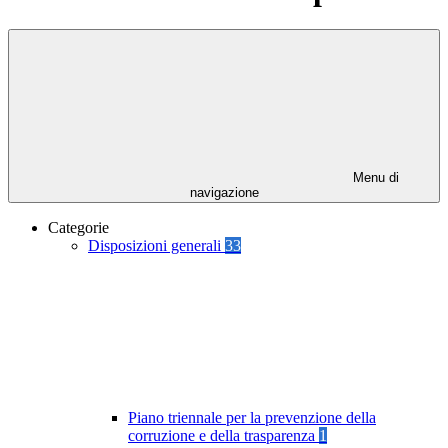
Menu di
navigazione
Categorie
Disposizioni generali
33
Piano triennale per la prevenzione della
corruzione e della trasparenza
1