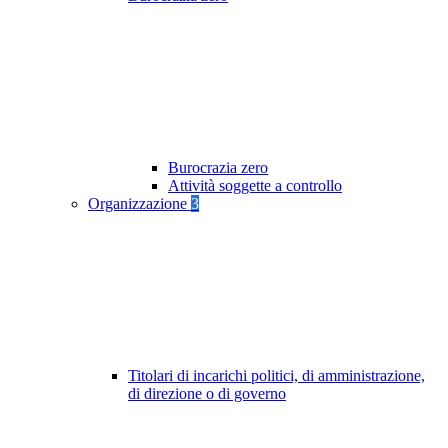
Burocrazia zero
Attività soggette a controllo
Organizzazione
3
Titolari di incarichi politici, di amministrazione,
di direzione o di governo