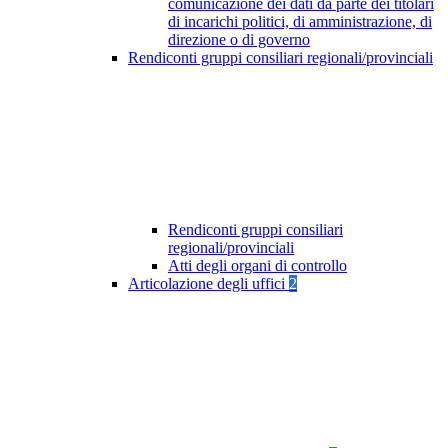
comunicazione dei dati da parte dei titolari
di incarichi politici, di amministrazione, di
direzione o di governo
Rendiconti gruppi consiliari regionali/provinciali
Rendiconti gruppi consiliari
regionali/provinciali
Atti degli organi di controllo
Articolazione degli uffici
2