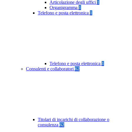
Articolazione degli uffici
1
Organigramma
1
Telefono e posta elettronica
1
Telefono e posta elettronica
1
Consulenti e collaboratori
62
Titolari di incarichi di collaborazione o
consulenza
62