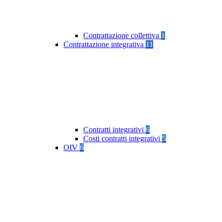
Contrattazione collettiva
1
Contrattazione integrativa
11
Contratti integrativi
6
Costi contratti integrativi
5
OIV
6