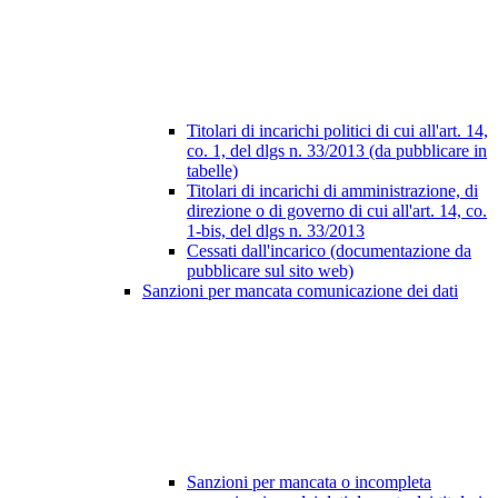
Titolari di incarichi politici di cui all'art. 14,
co. 1, del dlgs n. 33/2013 (da pubblicare in
tabelle)
Titolari di incarichi di amministrazione, di
direzione o di governo di cui all'art. 14, co.
1-bis, del dlgs n. 33/2013
Cessati dall'incarico (documentazione da
pubblicare sul sito web)
Sanzioni per mancata comunicazione dei dati
Sanzioni per mancata o incompleta