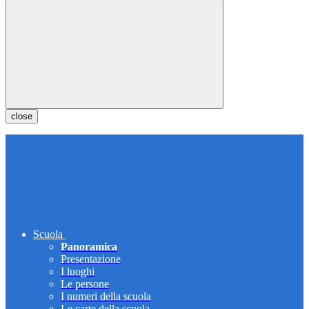
close
Scuola
Panoramica
Presentazione
I luoghi
Le persone
I numeri della scuola
Le carte della scuola