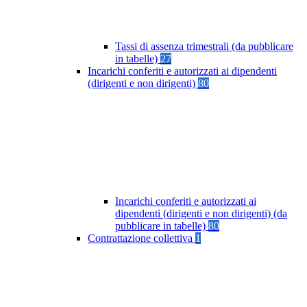
Tassi di assenza trimestrali (da pubblicare
in tabelle)
27
Incarichi conferiti e autorizzati ai dipendenti
(dirigenti e non dirigenti)
80
Incarichi conferiti e autorizzati ai
dipendenti (dirigenti e non dirigenti) (da
pubblicare in tabelle)
80
Contrattazione collettiva
1