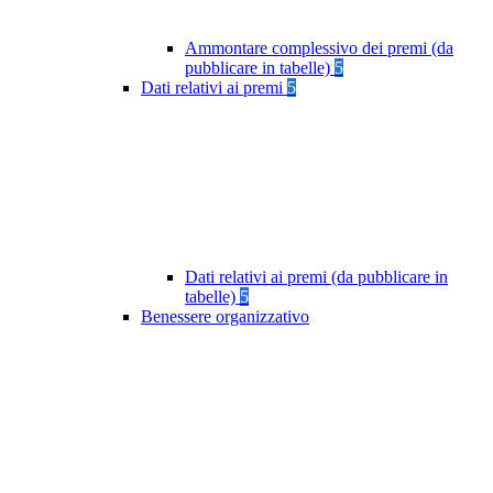
Ammontare complessivo dei premi (da
pubblicare in tabelle)
5
Dati relativi ai premi
5
Dati relativi ai premi (da pubblicare in
tabelle)
5
Benessere organizzativo