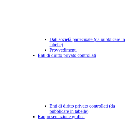
Dati società partecipate (da pubblicare in
tabelle)
Provvedimenti
Enti di diritto privato controllati
Enti di diritto privato controllati (da
pubblicare in tabelle)
Rappresentazione grafica