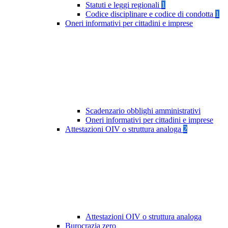
Statuti e leggi regionali
1
Codice disciplinare e codice di condotta
1
Oneri informativi per cittadini e imprese
Scadenzario obblighi amministrativi
Oneri informativi per cittadini e imprese
Attestazioni OIV o struttura analoga
2
Attestazioni OIV o struttura analoga
Burocrazia zero