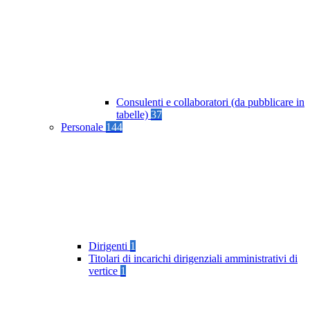
Consulenti e collaboratori (da pubblicare in
tabelle)
37
Personale
144
Dirigenti
1
Titolari di incarichi dirigenziali amministrativi di
vertice
1