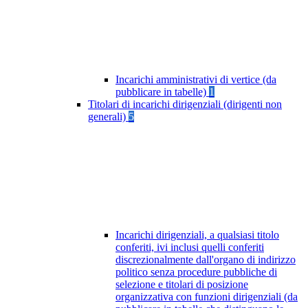
Incarichi amministrativi di vertice (da
pubblicare in tabelle)
1
Titolari di incarichi dirigenziali (dirigenti non
generali)
5
Incarichi dirigenziali, a qualsiasi titolo
conferiti, ivi inclusi quelli conferiti
discrezionalmente dall'organo di indirizzo
politico senza procedure pubbliche di
selezione e titolari di posizione
organizzativa con funzioni dirigenziali (da