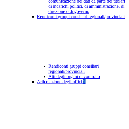
comunicazione dei dati da parte dei titolari
di incarichi politici, di amministrazione, di
direzione o di governo
Rendiconti gruppi consiliari regionali/provinciali
Rendiconti gruppi consiliari
regionali/provinciali
Atti degli organi di controllo
Articolazione degli uffici
2