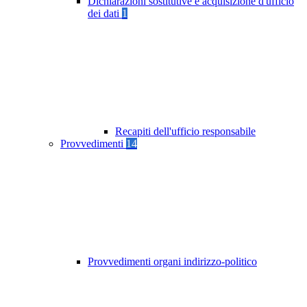
Dichiarazioni sostitutive e acquisizione d'ufficio
dei dati
1
Recapiti dell'ufficio responsabile
Provvedimenti
14
Provvedimenti organi indirizzo-politico