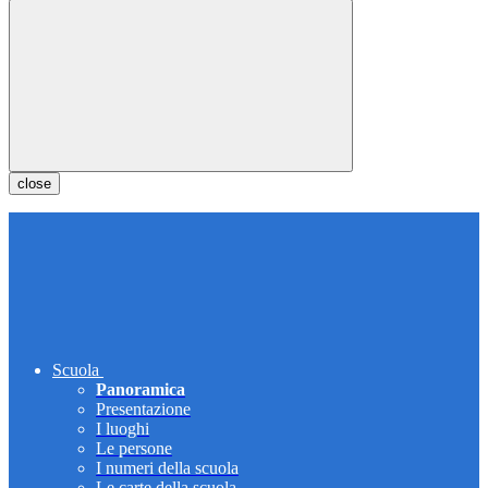
close
Scuola
Panoramica
Presentazione
I luoghi
Le persone
I numeri della scuola
Le carte della scuola