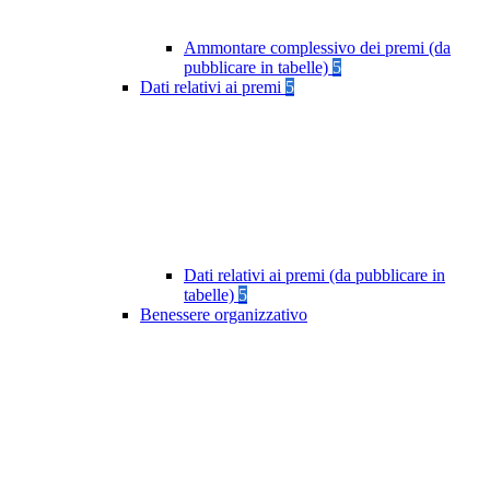
Ammontare complessivo dei premi (da
pubblicare in tabelle)
5
Dati relativi ai premi
5
Dati relativi ai premi (da pubblicare in
tabelle)
5
Benessere organizzativo