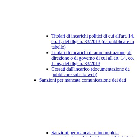
Titolari di incarichi politici di cui all'art. 14,
co. 1, del dlgs n. 33/2013 (da pubblicare in
tabelle)
Titolari di incarichi di amministrazione, di
direzione o di governo di cui all'art. 14, co.
1-bis, del dlgs n. 33/2013
Cessati dall'incarico (documentazione da
pubblicare sul sito web)
Sanzioni per mancata comunicazione dei dati
Sanzioni per mancata o incompleta