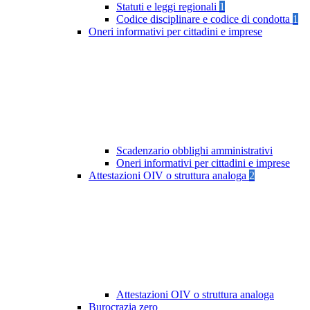
Statuti e leggi regionali
1
Codice disciplinare e codice di condotta
1
Oneri informativi per cittadini e imprese
Scadenzario obblighi amministrativi
Oneri informativi per cittadini e imprese
Attestazioni OIV o struttura analoga
2
Attestazioni OIV o struttura analoga
Burocrazia zero