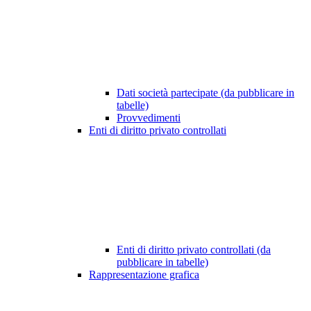
Dati società partecipate (da pubblicare in
tabelle)
Provvedimenti
Enti di diritto privato controllati
Enti di diritto privato controllati (da
pubblicare in tabelle)
Rappresentazione grafica