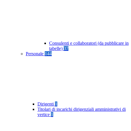
Consulenti e collaboratori (da pubblicare in
tabelle)
37
Personale
144
Dirigenti
1
Titolari di incarichi dirigenziali amministrativi di
vertice
1