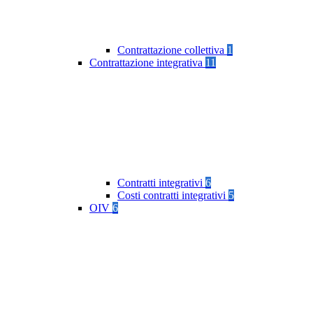
Contrattazione collettiva
1
Contrattazione integrativa
11
Contratti integrativi
6
Costi contratti integrativi
5
OIV
6