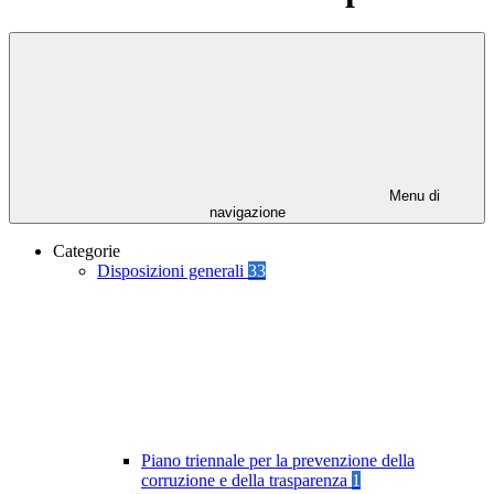
Menu di
navigazione
Categorie
Disposizioni generali
33
Piano triennale per la prevenzione della
corruzione e della trasparenza
1