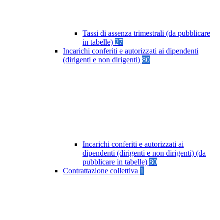
Tassi di assenza trimestrali (da pubblicare
in tabelle)
27
Incarichi conferiti e autorizzati ai dipendenti
(dirigenti e non dirigenti)
80
Incarichi conferiti e autorizzati ai
dipendenti (dirigenti e non dirigenti) (da
pubblicare in tabelle)
80
Contrattazione collettiva
1