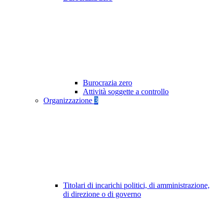
Burocrazia zero
Attività soggette a controllo
Organizzazione
3
Titolari di incarichi politici, di amministrazione,
di direzione o di governo