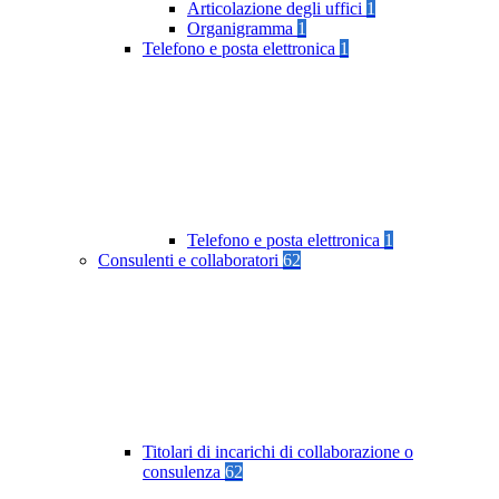
Articolazione degli uffici
1
Organigramma
1
Telefono e posta elettronica
1
Telefono e posta elettronica
1
Consulenti e collaboratori
62
Titolari di incarichi di collaborazione o
consulenza
62