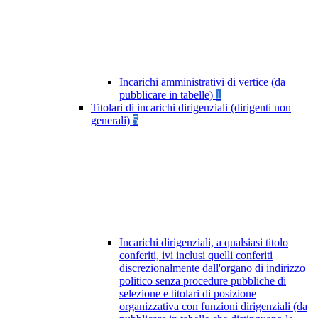
Incarichi amministrativi di vertice (da
pubblicare in tabelle)
1
Titolari di incarichi dirigenziali (dirigenti non
generali)
5
Incarichi dirigenziali, a qualsiasi titolo
conferiti, ivi inclusi quelli conferiti
discrezionalmente dall'organo di indirizzo
politico senza procedure pubbliche di
selezione e titolari di posizione
organizzativa con funzioni dirigenziali (da