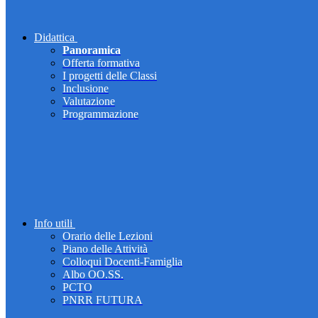
Didattica
Panoramica
Offerta formativa
I progetti delle Classi
Inclusione
Valutazione
Programmazione
Info utili
Orario delle Lezioni
Piano delle Attività
Colloqui Docenti-Famiglia
Albo OO.SS.
PCTO
PNRR FUTURA