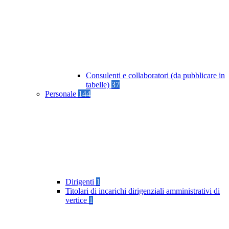
Consulenti e collaboratori (da pubblicare in
tabelle)
37
Personale
144
Dirigenti
1
Titolari di incarichi dirigenziali amministrativi di
vertice
1