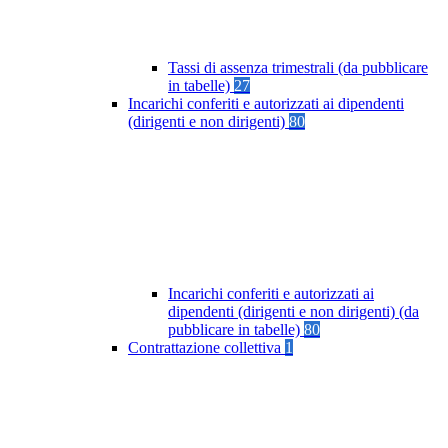
Tassi di assenza trimestrali (da pubblicare
in tabelle)
27
Incarichi conferiti e autorizzati ai dipendenti
(dirigenti e non dirigenti)
80
Incarichi conferiti e autorizzati ai
dipendenti (dirigenti e non dirigenti) (da
pubblicare in tabelle)
80
Contrattazione collettiva
1