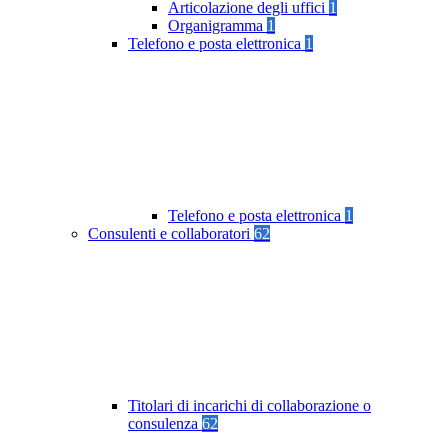
Articolazione degli uffici
1
Organigramma
1
Telefono e posta elettronica
1
Telefono e posta elettronica
1
Consulenti e collaboratori
62
Titolari di incarichi di collaborazione o
consulenza
62