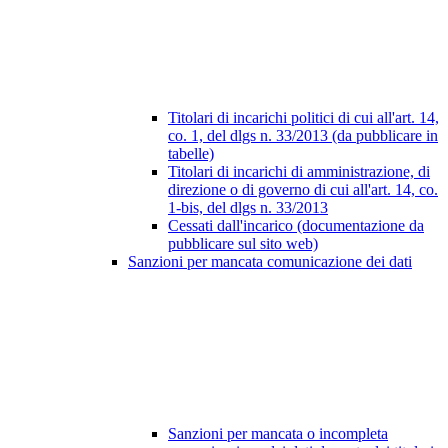
Titolari di incarichi politici di cui all'art. 14,
co. 1, del dlgs n. 33/2013 (da pubblicare in
tabelle)
Titolari di incarichi di amministrazione, di
direzione o di governo di cui all'art. 14, co.
1-bis, del dlgs n. 33/2013
Cessati dall'incarico (documentazione da
pubblicare sul sito web)
Sanzioni per mancata comunicazione dei dati
Sanzioni per mancata o incompleta