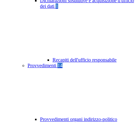
Dichiarazioni sostitutive e acquisizione d'ufficio
dei dati
1
Recapiti dell'ufficio responsabile
Provvedimenti
14
Provvedimenti organi indirizzo-politico