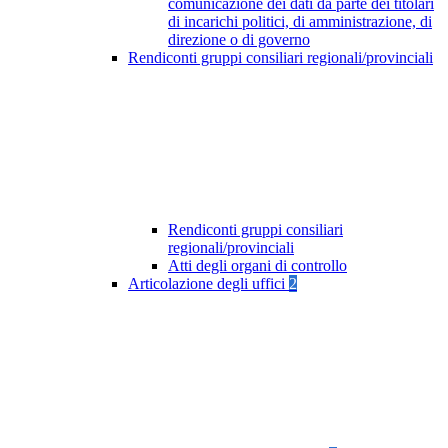
comunicazione dei dati da parte dei titolari
di incarichi politici, di amministrazione, di
direzione o di governo
Rendiconti gruppi consiliari regionali/provinciali
Rendiconti gruppi consiliari
regionali/provinciali
Atti degli organi di controllo
Articolazione degli uffici
2