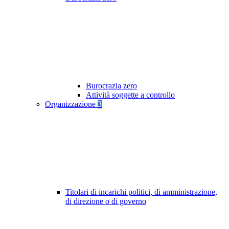
Burocrazia zero
Attività soggette a controllo
Organizzazione
3
Titolari di incarichi politici, di amministrazione,
di direzione o di governo