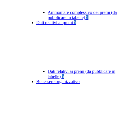
Ammontare complessivo dei premi (da
pubblicare in tabelle)
5
Dati relativi ai premi
5
Dati relativi ai premi (da pubblicare in
tabelle)
5
Benessere organizzativo