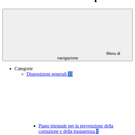
Menu di
navigazione
Categorie
Disposizioni generali
33
Piano triennale per la prevenzione della
corruzione e della trasparenza
1