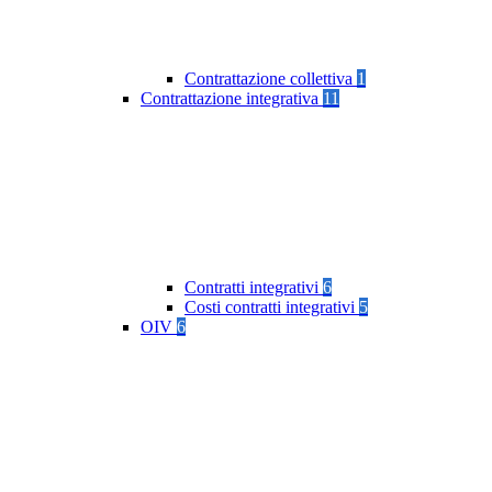
Contrattazione collettiva
1
Contrattazione integrativa
11
Contratti integrativi
6
Costi contratti integrativi
5
OIV
6