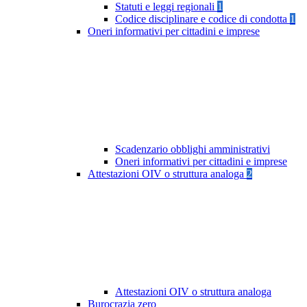
Statuti e leggi regionali
1
Codice disciplinare e codice di condotta
1
Oneri informativi per cittadini e imprese
Scadenzario obblighi amministrativi
Oneri informativi per cittadini e imprese
Attestazioni OIV o struttura analoga
2
Attestazioni OIV o struttura analoga
Burocrazia zero