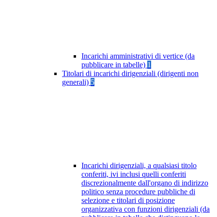
Incarichi amministrativi di vertice (da
pubblicare in tabelle)
1
Titolari di incarichi dirigenziali (dirigenti non
generali)
5
Incarichi dirigenziali, a qualsiasi titolo
conferiti, ivi inclusi quelli conferiti
discrezionalmente dall'organo di indirizzo
politico senza procedure pubbliche di
selezione e titolari di posizione
organizzativa con funzioni dirigenziali (da