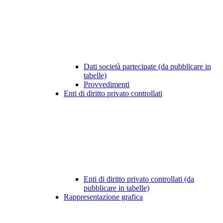
Dati società partecipate (da pubblicare in
tabelle)
Provvedimenti
Enti di diritto privato controllati
Enti di diritto privato controllati (da
pubblicare in tabelle)
Rappresentazione grafica