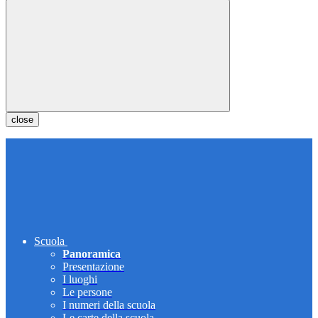
close
Scuola
Panoramica
Presentazione
I luoghi
Le persone
I numeri della scuola
Le carte della scuola