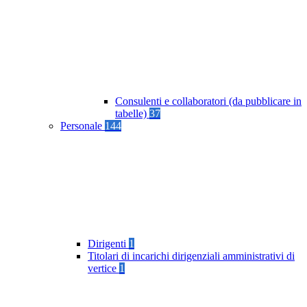
Consulenti e collaboratori (da pubblicare in
tabelle)
37
Personale
144
Dirigenti
1
Titolari di incarichi dirigenziali amministrativi di
vertice
1