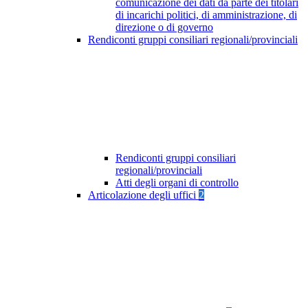
comunicazione dei dati da parte dei titolari
di incarichi politici, di amministrazione, di
direzione o di governo
Rendiconti gruppi consiliari regionali/provinciali
Rendiconti gruppi consiliari
regionali/provinciali
Atti degli organi di controllo
Articolazione degli uffici
2