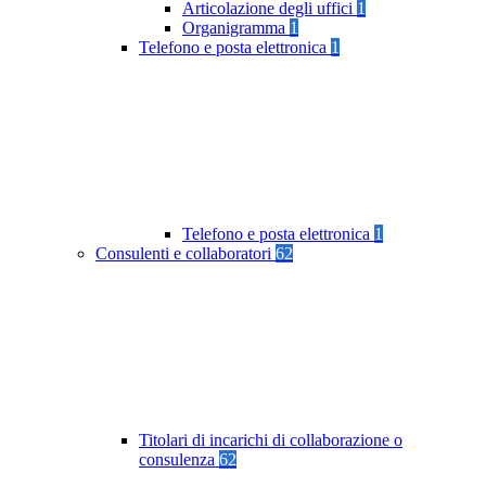
Articolazione degli uffici
1
Organigramma
1
Telefono e posta elettronica
1
Telefono e posta elettronica
1
Consulenti e collaboratori
62
Titolari di incarichi di collaborazione o
consulenza
62