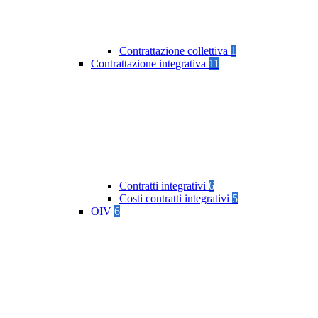
Contrattazione collettiva
1
Contrattazione integrativa
11
Contratti integrativi
6
Costi contratti integrativi
5
OIV
6