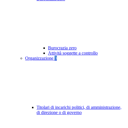
Burocrazia zero
Attività soggette a controllo
Organizzazione
3
Titolari di incarichi politici, di amministrazione,
di direzione o di governo