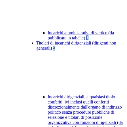
Incarichi amministrativi di vertice (da
pubblicare in tabelle)
1
Titolari di incarichi dirigenziali (dirigenti non
generali)
5
Incarichi dirigenziali, a qualsiasi titolo
conferiti, ivi inclusi quelli conferiti
discrezionalmente dall'organo di indirizzo
politico senza procedure pubbliche di
selezione e titolari di posizione
organizzativa con funzioni dirigenziali (da