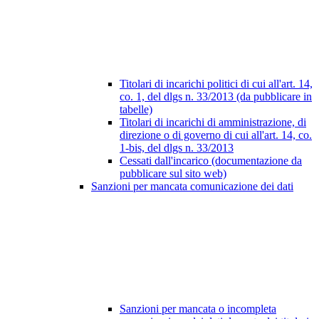
Titolari di incarichi politici di cui all'art. 14,
co. 1, del dlgs n. 33/2013 (da pubblicare in
tabelle)
Titolari di incarichi di amministrazione, di
direzione o di governo di cui all'art. 14, co.
1-bis, del dlgs n. 33/2013
Cessati dall'incarico (documentazione da
pubblicare sul sito web)
Sanzioni per mancata comunicazione dei dati
Sanzioni per mancata o incompleta