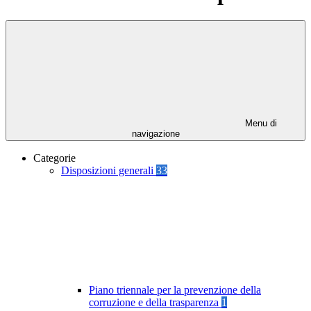
Menu di
navigazione
Categorie
Disposizioni generali
33
Piano triennale per la prevenzione della
corruzione e della trasparenza
1