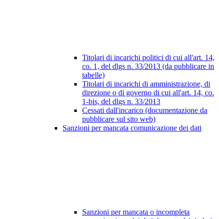
Titolari di incarichi politici di cui all'art. 14,
co. 1, del dlgs n. 33/2013 (da pubblicare in
tabelle)
Titolari di incarichi di amministrazione, di
direzione o di governo di cui all'art. 14, co.
1-bis, del dlgs n. 33/2013
Cessati dall'incarico (documentazione da
pubblicare sul sito web)
Sanzioni per mancata comunicazione dei dati
Sanzioni per mancata o incompleta