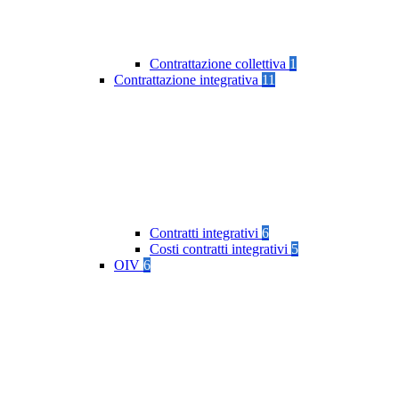
Contrattazione collettiva
1
Contrattazione integrativa
11
Contratti integrativi
6
Costi contratti integrativi
5
OIV
6