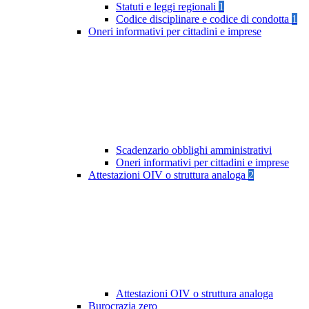
Statuti e leggi regionali
1
Codice disciplinare e codice di condotta
1
Oneri informativi per cittadini e imprese
Scadenzario obblighi amministrativi
Oneri informativi per cittadini e imprese
Attestazioni OIV o struttura analoga
2
Attestazioni OIV o struttura analoga
Burocrazia zero