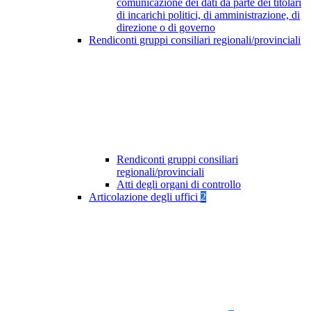
comunicazione dei dati da parte dei titolari
di incarichi politici, di amministrazione, di
direzione o di governo
Rendiconti gruppi consiliari regionali/provinciali
Rendiconti gruppi consiliari
regionali/provinciali
Atti degli organi di controllo
Articolazione degli uffici
2