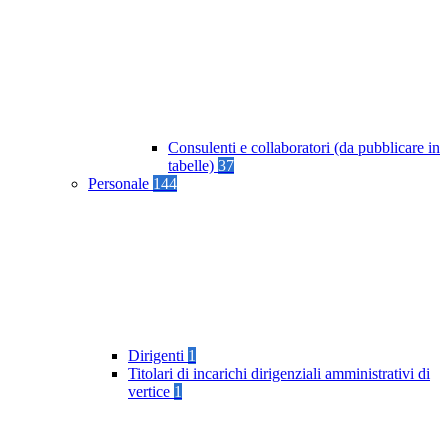
Consulenti e collaboratori (da pubblicare in
tabelle)
37
Personale
144
Dirigenti
1
Titolari di incarichi dirigenziali amministrativi di
vertice
1