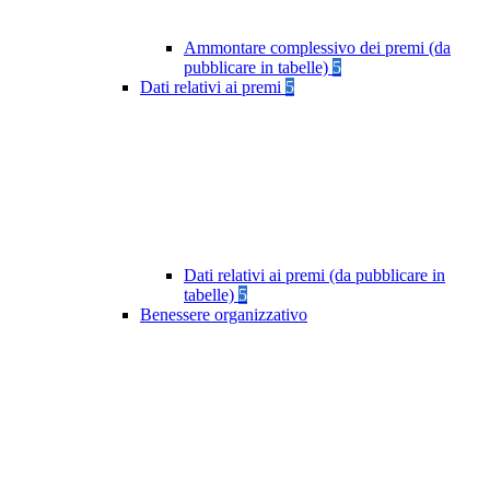
Ammontare complessivo dei premi (da
pubblicare in tabelle)
5
Dati relativi ai premi
5
Dati relativi ai premi (da pubblicare in
tabelle)
5
Benessere organizzativo