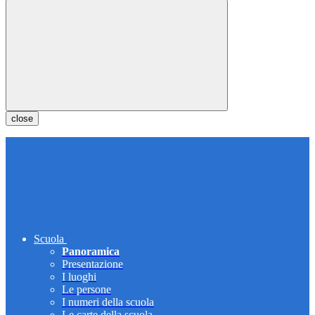
close
Scuola
Panoramica
Presentazione
I luoghi
Le persone
I numeri della scuola
Le carte della scuola