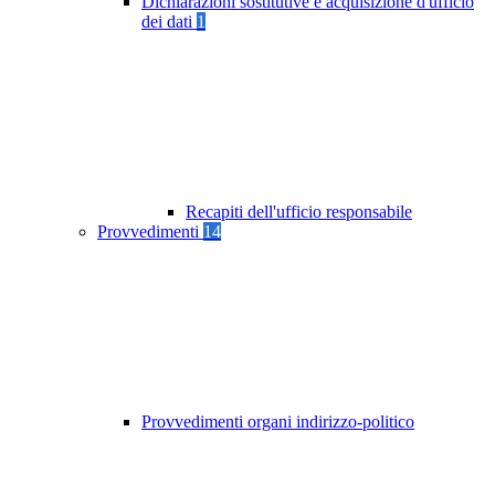
Dichiarazioni sostitutive e acquisizione d'ufficio
dei dati
1
Recapiti dell'ufficio responsabile
Provvedimenti
14
Provvedimenti organi indirizzo-politico