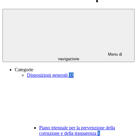
Menu di
navigazione
Categorie
Disposizioni generali
33
Piano triennale per la prevenzione della
corruzione e della trasparenza
1