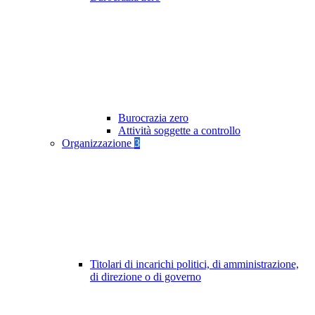
Burocrazia zero
Attività soggette a controllo
Organizzazione
3
Titolari di incarichi politici, di amministrazione,
di direzione o di governo