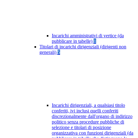
Incarichi amministrativi di vertice (da
pubblicare in tabelle)
1
Titolari di incarichi dirigenziali (dirigenti non
generali)
5
Incarichi dirigenziali, a qualsiasi titolo
conferiti, ivi inclusi quelli conferiti
discrezionalmente dall'organo di indirizzo
politico senza procedure pubbliche di
selezione e titolari di posizione
organizzativa con funzioni dirigenziali (da