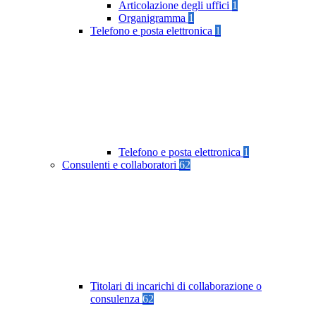
Articolazione degli uffici
1
Organigramma
1
Telefono e posta elettronica
1
Telefono e posta elettronica
1
Consulenti e collaboratori
62
Titolari di incarichi di collaborazione o
consulenza
62