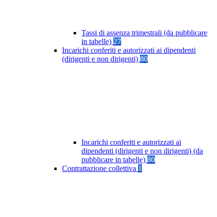
Tassi di assenza trimestrali (da pubblicare
in tabelle)
27
Incarichi conferiti e autorizzati ai dipendenti
(dirigenti e non dirigenti)
80
Incarichi conferiti e autorizzati ai
dipendenti (dirigenti e non dirigenti) (da
pubblicare in tabelle)
80
Contrattazione collettiva
1