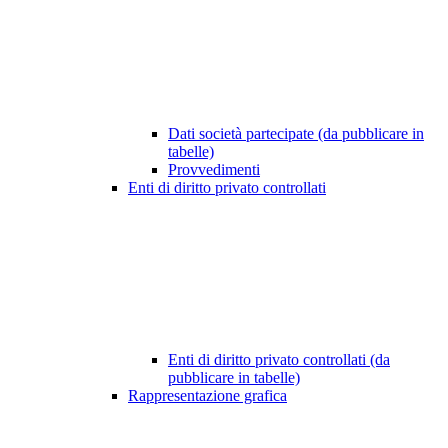
Dati società partecipate (da pubblicare in
tabelle)
Provvedimenti
Enti di diritto privato controllati
Enti di diritto privato controllati (da
pubblicare in tabelle)
Rappresentazione grafica