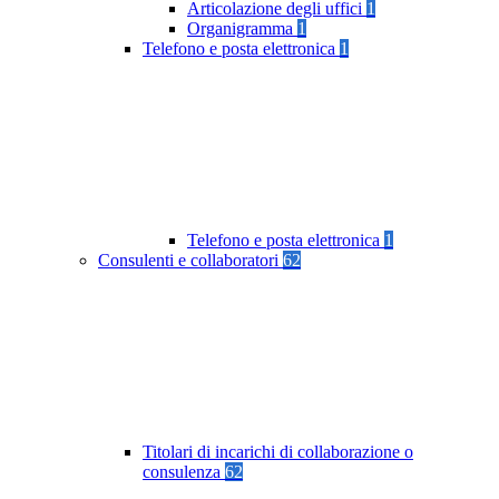
Articolazione degli uffici
1
Organigramma
1
Telefono e posta elettronica
1
Telefono e posta elettronica
1
Consulenti e collaboratori
62
Titolari di incarichi di collaborazione o
consulenza
62