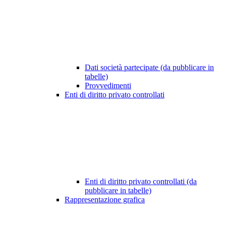
Dati società partecipate (da pubblicare in
tabelle)
Provvedimenti
Enti di diritto privato controllati
Enti di diritto privato controllati (da
pubblicare in tabelle)
Rappresentazione grafica