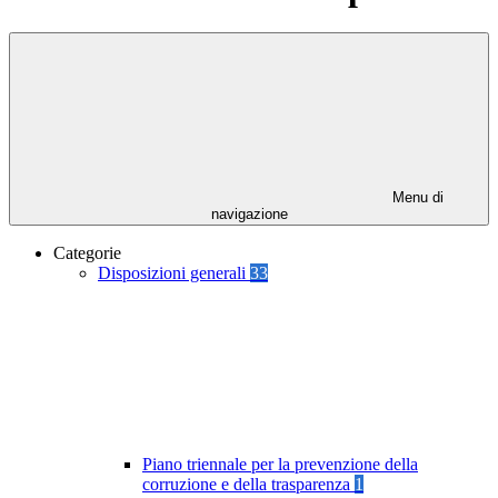
Menu di
navigazione
Categorie
Disposizioni generali
33
Piano triennale per la prevenzione della
corruzione e della trasparenza
1