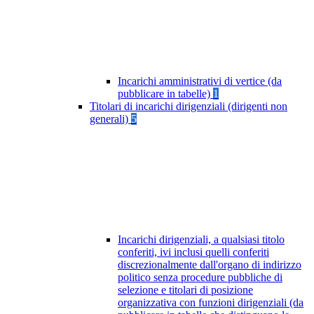
Incarichi amministrativi di vertice (da
pubblicare in tabelle)
1
Titolari di incarichi dirigenziali (dirigenti non
generali)
5
Incarichi dirigenziali, a qualsiasi titolo
conferiti, ivi inclusi quelli conferiti
discrezionalmente dall'organo di indirizzo
politico senza procedure pubbliche di
selezione e titolari di posizione
organizzativa con funzioni dirigenziali (da