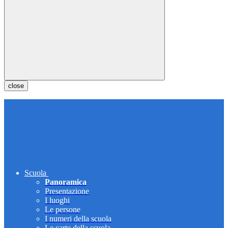
close
Scuola
Panoramica
Presentazione
I luoghi
Le persone
I numeri della scuola
Le carte della scuola