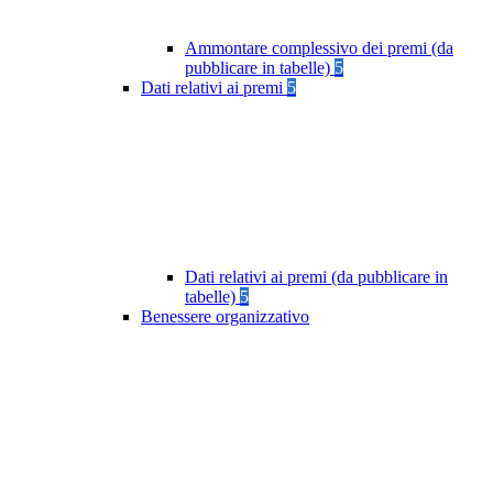
Ammontare complessivo dei premi (da
pubblicare in tabelle)
5
Dati relativi ai premi
5
Dati relativi ai premi (da pubblicare in
tabelle)
5
Benessere organizzativo