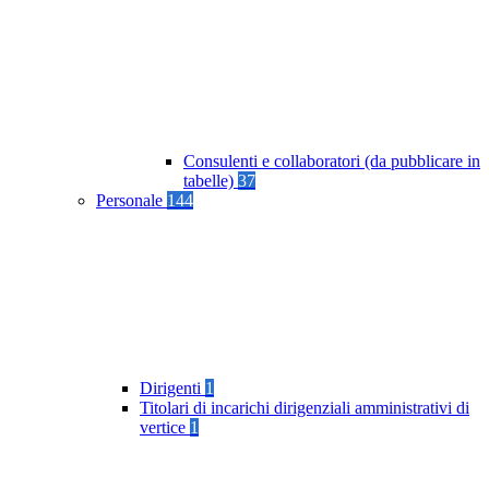
Consulenti e collaboratori (da pubblicare in
tabelle)
37
Personale
144
Dirigenti
1
Titolari di incarichi dirigenziali amministrativi di
vertice
1