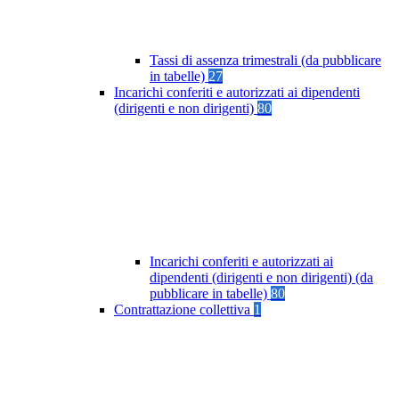
Tassi di assenza trimestrali (da pubblicare
in tabelle)
27
Incarichi conferiti e autorizzati ai dipendenti
(dirigenti e non dirigenti)
80
Incarichi conferiti e autorizzati ai
dipendenti (dirigenti e non dirigenti) (da
pubblicare in tabelle)
80
Contrattazione collettiva
1