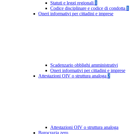
Statuti e leggi regionali
1
Codice disciplinare e codice di condotta
1
Oneri informativi per cittadini e imprese
Scadenzario obblighi amministrativi
Oneri informativi per cittadini e imprese
Attestazioni OIV o struttura analoga
2
Attestazioni OIV o struttura analoga
Burocrazia zero