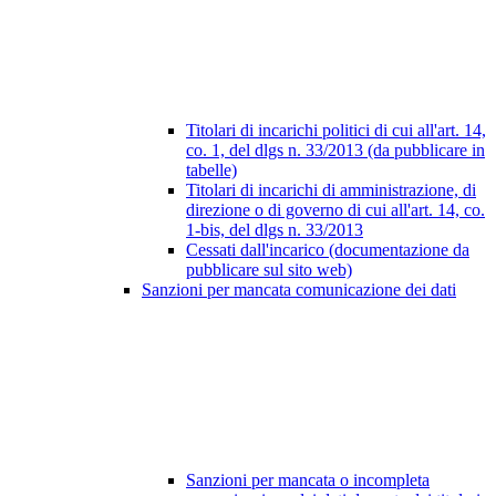
Titolari di incarichi politici di cui all'art. 14,
co. 1, del dlgs n. 33/2013 (da pubblicare in
tabelle)
Titolari di incarichi di amministrazione, di
direzione o di governo di cui all'art. 14, co.
1-bis, del dlgs n. 33/2013
Cessati dall'incarico (documentazione da
pubblicare sul sito web)
Sanzioni per mancata comunicazione dei dati
Sanzioni per mancata o incompleta