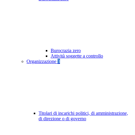
Burocrazia zero
Attività soggette a controllo
Organizzazione
3
Titolari di incarichi politici, di amministrazione,
di direzione o di governo