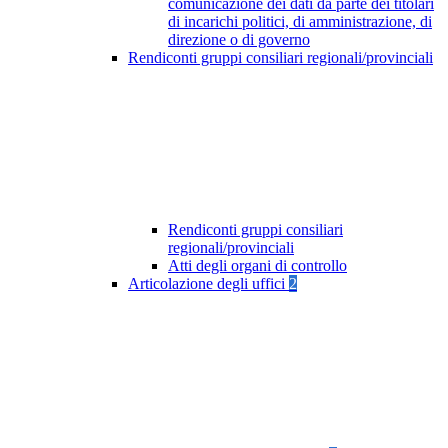
comunicazione dei dati da parte dei titolari
di incarichi politici, di amministrazione, di
direzione o di governo
Rendiconti gruppi consiliari regionali/provinciali
Rendiconti gruppi consiliari
regionali/provinciali
Atti degli organi di controllo
Articolazione degli uffici
2