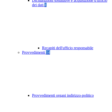
Dichiarazioni sostitutive e acquisizione d'ufficio
dei dati
1
Recapiti dell'ufficio responsabile
Provvedimenti
14
Provvedimenti organi indirizzo-politico