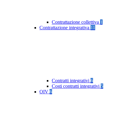
Contrattazione collettiva
1
Contrattazione integrativa
11
Contratti integrativi
6
Costi contratti integrativi
5
OIV
6