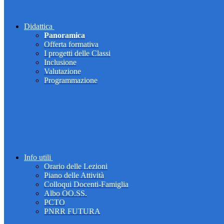
Didattica
Panoramica
Offerta formativa
I progetti delle Classi
Inclusione
Valutazione
Programmazione
Info utili
Orario delle Lezioni
Piano delle Attività
Colloqui Docenti-Famiglia
Albo OO.SS.
PCTO
PNRR FUTURA