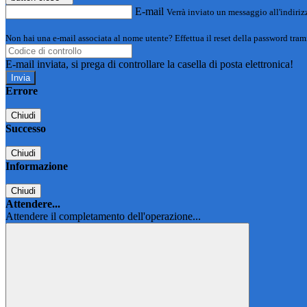
E-mail
Verrà inviato un messaggio all'indirizz
Non hai una e-mail associata al nome utente? Effettua il reset della password tram
E-mail inviata, si prega di controllare la casella di posta elettronica!
Errore
Chiudi
Successo
Chiudi
Informazione
Chiudi
Attendere...
Attendere il completamento dell'operazione...