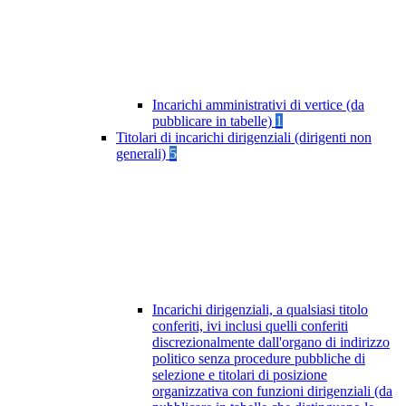
Incarichi amministrativi di vertice (da
pubblicare in tabelle)
1
Titolari di incarichi dirigenziali (dirigenti non
generali)
5
Incarichi dirigenziali, a qualsiasi titolo
conferiti, ivi inclusi quelli conferiti
discrezionalmente dall'organo di indirizzo
politico senza procedure pubbliche di
selezione e titolari di posizione
organizzativa con funzioni dirigenziali (da