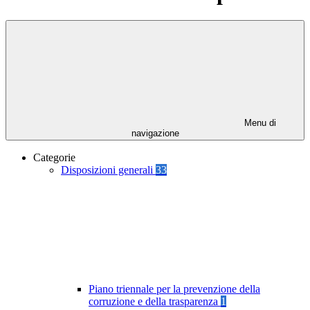
Menu di
navigazione
Categorie
Disposizioni generali
33
Piano triennale per la prevenzione della
corruzione e della trasparenza
1