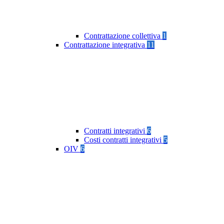
Contrattazione collettiva
1
Contrattazione integrativa
11
Contratti integrativi
6
Costi contratti integrativi
5
OIV
6