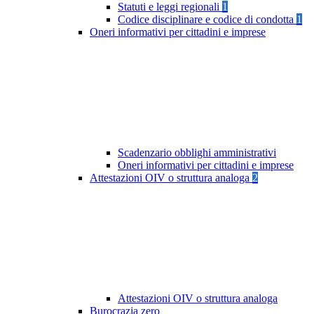
Statuti e leggi regionali
1
Codice disciplinare e codice di condotta
1
Oneri informativi per cittadini e imprese
Scadenzario obblighi amministrativi
Oneri informativi per cittadini e imprese
Attestazioni OIV o struttura analoga
2
Attestazioni OIV o struttura analoga
Burocrazia zero