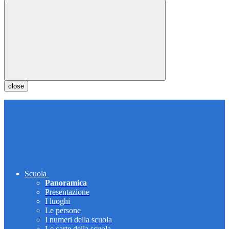
close
Scuola
Panoramica
Presentazione
I luoghi
Le persone
I numeri della scuola
Le carte della scuola