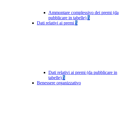
Ammontare complessivo dei premi (da
pubblicare in tabelle)
5
Dati relativi ai premi
5
Dati relativi ai premi (da pubblicare in
tabelle)
5
Benessere organizzativo