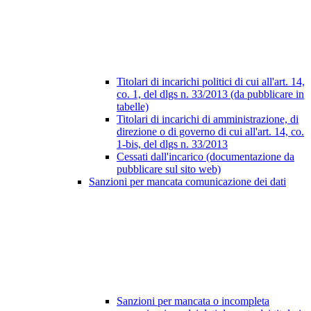
Titolari di incarichi politici di cui all'art. 14,
co. 1, del dlgs n. 33/2013 (da pubblicare in
tabelle)
Titolari di incarichi di amministrazione, di
direzione o di governo di cui all'art. 14, co.
1-bis, del dlgs n. 33/2013
Cessati dall'incarico (documentazione da
pubblicare sul sito web)
Sanzioni per mancata comunicazione dei dati
Sanzioni per mancata o incompleta