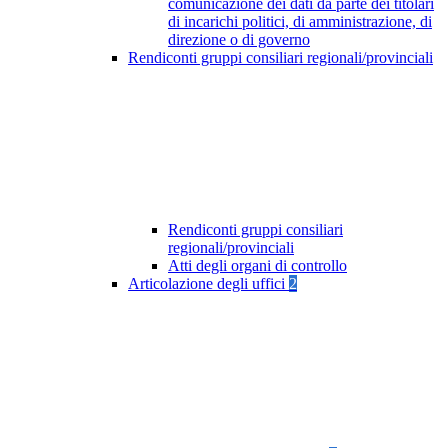
comunicazione dei dati da parte dei titolari
di incarichi politici, di amministrazione, di
direzione o di governo
Rendiconti gruppi consiliari regionali/provinciali
Rendiconti gruppi consiliari
regionali/provinciali
Atti degli organi di controllo
Articolazione degli uffici
2