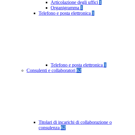
Articolazione degli uffici
1
Organigramma
1
Telefono e posta elettronica
1
Telefono e posta elettronica
1
Consulenti e collaboratori
62
Titolari di incarichi di collaborazione o
consulenza
62