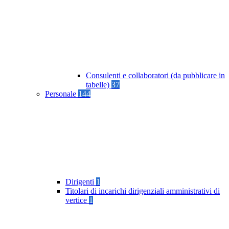
Consulenti e collaboratori (da pubblicare in
tabelle)
37
Personale
144
Dirigenti
1
Titolari di incarichi dirigenziali amministrativi di
vertice
1