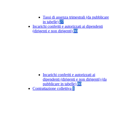
Tassi di assenza trimestrali (da pubblicare
in tabelle)
27
Incarichi conferiti e autorizzati ai dipendenti
(dirigenti e non dirigenti)
80
Incarichi conferiti e autorizzati ai
dipendenti (dirigenti e non dirigenti) (da
pubblicare in tabelle)
80
Contrattazione collettiva
1