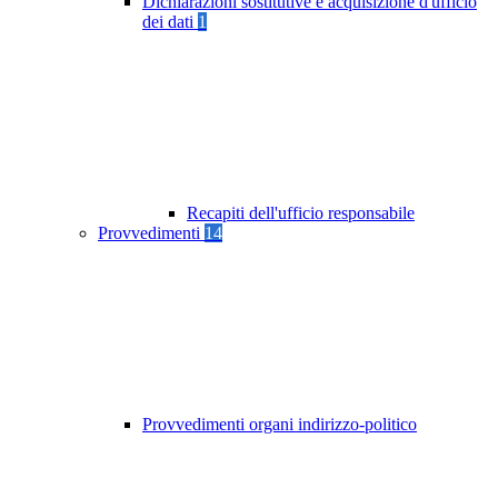
Dichiarazioni sostitutive e acquisizione d'ufficio
dei dati
1
Recapiti dell'ufficio responsabile
Provvedimenti
14
Provvedimenti organi indirizzo-politico