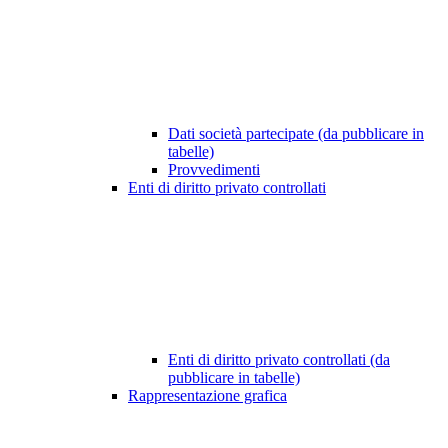
Dati società partecipate (da pubblicare in
tabelle)
Provvedimenti
Enti di diritto privato controllati
Enti di diritto privato controllati (da
pubblicare in tabelle)
Rappresentazione grafica