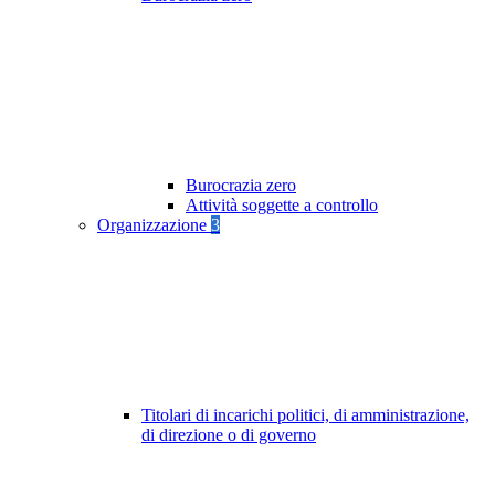
Burocrazia zero
Attività soggette a controllo
Organizzazione
3
Titolari di incarichi politici, di amministrazione,
di direzione o di governo