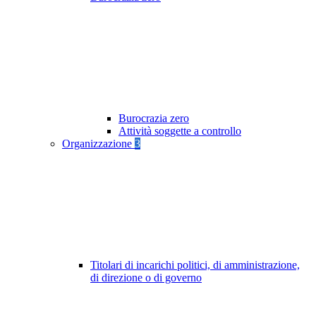
Burocrazia zero
Attività soggette a controllo
Organizzazione
3
Titolari di incarichi politici, di amministrazione,
di direzione o di governo