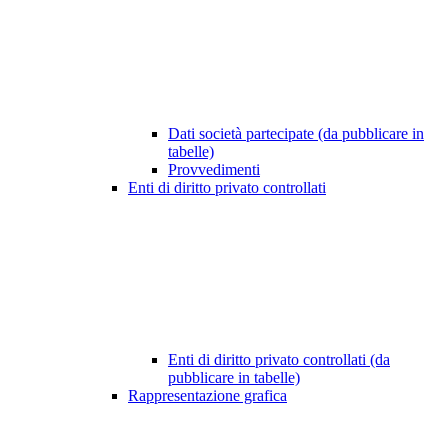
Dati società partecipate (da pubblicare in
tabelle)
Provvedimenti
Enti di diritto privato controllati
Enti di diritto privato controllati (da
pubblicare in tabelle)
Rappresentazione grafica