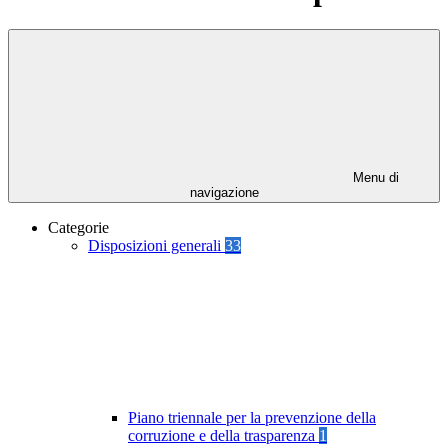
Menu di
navigazione
Categorie
Disposizioni generali
33
Piano triennale per la prevenzione della
corruzione e della trasparenza
1