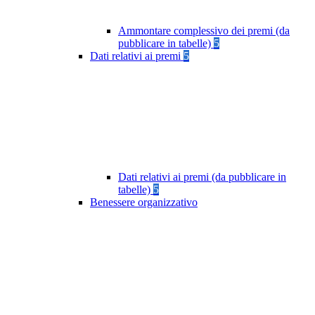
Ammontare complessivo dei premi (da
pubblicare in tabelle)
5
Dati relativi ai premi
5
Dati relativi ai premi (da pubblicare in
tabelle)
5
Benessere organizzativo