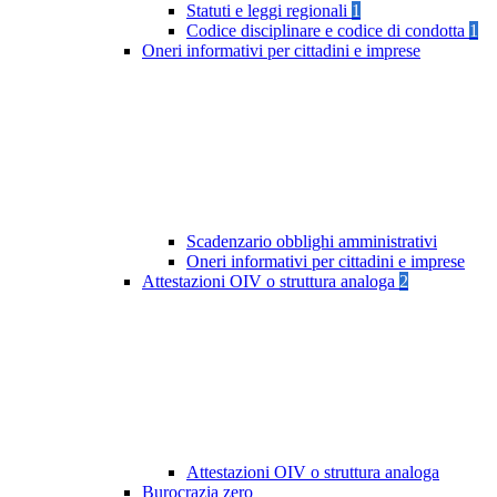
Statuti e leggi regionali
1
Codice disciplinare e codice di condotta
1
Oneri informativi per cittadini e imprese
Scadenzario obblighi amministrativi
Oneri informativi per cittadini e imprese
Attestazioni OIV o struttura analoga
2
Attestazioni OIV o struttura analoga
Burocrazia zero