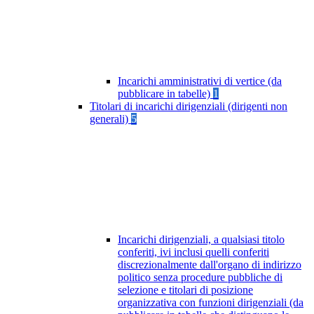
Incarichi amministrativi di vertice (da
pubblicare in tabelle)
1
Titolari di incarichi dirigenziali (dirigenti non
generali)
5
Incarichi dirigenziali, a qualsiasi titolo
conferiti, ivi inclusi quelli conferiti
discrezionalmente dall'organo di indirizzo
politico senza procedure pubbliche di
selezione e titolari di posizione
organizzativa con funzioni dirigenziali (da