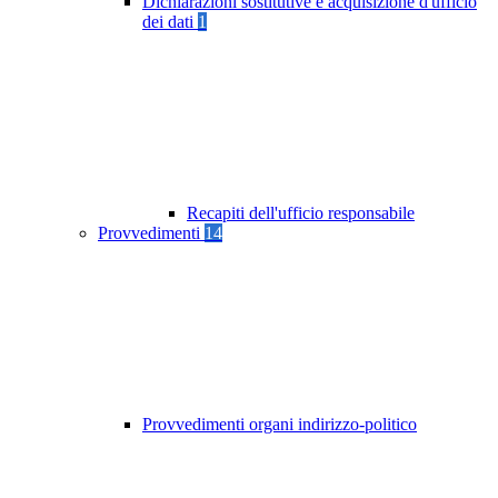
Dichiarazioni sostitutive e acquisizione d'ufficio
dei dati
1
Recapiti dell'ufficio responsabile
Provvedimenti
14
Provvedimenti organi indirizzo-politico