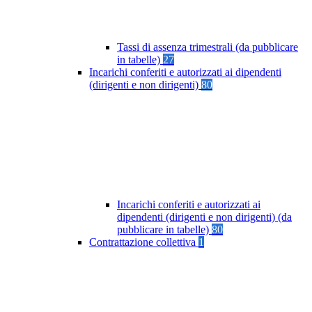
Tassi di assenza trimestrali (da pubblicare
in tabelle)
27
Incarichi conferiti e autorizzati ai dipendenti
(dirigenti e non dirigenti)
80
Incarichi conferiti e autorizzati ai
dipendenti (dirigenti e non dirigenti) (da
pubblicare in tabelle)
80
Contrattazione collettiva
1