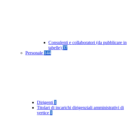
Consulenti e collaboratori (da pubblicare in
tabelle)
37
Personale
144
Dirigenti
1
Titolari di incarichi dirigenziali amministrativi di
vertice
1