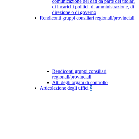
comunicazione dei dati da parte dei titolari
di incarichi politici, di amministrazione, di
direzione o di governo
Rendiconti gruppi consiliari regionali/provinciali
Rendiconti gruppi consiliari
regionali/provinciali
Atti degli organi di controllo
Articolazione degli uffici
2