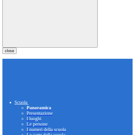
close
Scuola
Panoramica
Presentazione
I luoghi
Le persone
I numeri della scuola
Le carte della scuola