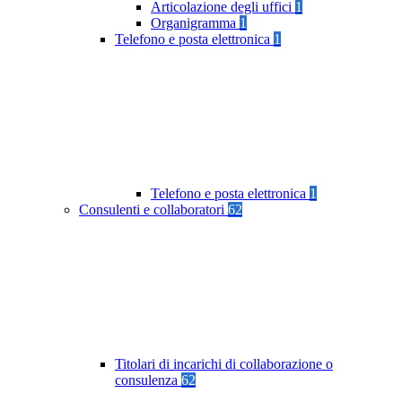
Articolazione degli uffici
1
Organigramma
1
Telefono e posta elettronica
1
Telefono e posta elettronica
1
Consulenti e collaboratori
62
Titolari di incarichi di collaborazione o
consulenza
62