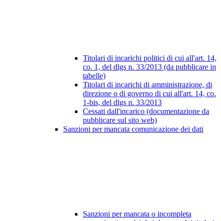
Titolari di incarichi politici di cui all'art. 14,
co. 1, del dlgs n. 33/2013 (da pubblicare in
tabelle)
Titolari di incarichi di amministrazione, di
direzione o di governo di cui all'art. 14, co.
1-bis, del dlgs n. 33/2013
Cessati dall'incarico (documentazione da
pubblicare sul sito web)
Sanzioni per mancata comunicazione dei dati
Sanzioni per mancata o incompleta