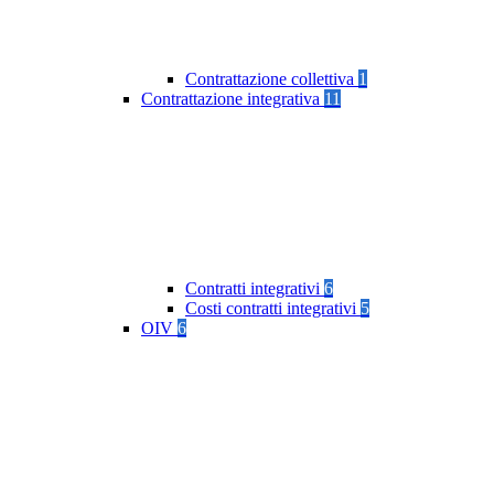
Contrattazione collettiva
1
Contrattazione integrativa
11
Contratti integrativi
6
Costi contratti integrativi
5
OIV
6