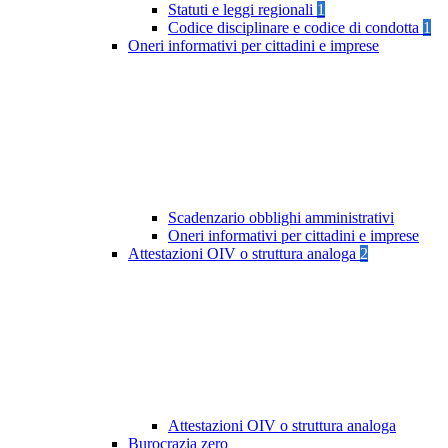
Statuti e leggi regionali
1
Codice disciplinare e codice di condotta
1
Oneri informativi per cittadini e imprese
Scadenzario obblighi amministrativi
Oneri informativi per cittadini e imprese
Attestazioni OIV o struttura analoga
2
Attestazioni OIV o struttura analoga
Burocrazia zero