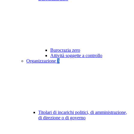
Burocrazia zero
Attività soggette a controllo
Organizzazione
3
Titolari di incarichi politici, di amministrazione,
di direzione o di governo