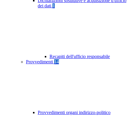
Dichiarazioni sostitutive e acquisizione d'ufficio
dei dati
1
Recapiti dell'ufficio responsabile
Provvedimenti
14
Provvedimenti organi indirizzo-politico