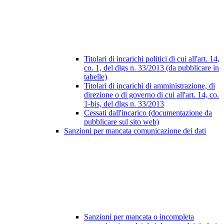
Titolari di incarichi politici di cui all'art. 14,
co. 1, del dlgs n. 33/2013 (da pubblicare in
tabelle)
Titolari di incarichi di amministrazione, di
direzione o di governo di cui all'art. 14, co.
1-bis, del dlgs n. 33/2013
Cessati dall'incarico (documentazione da
pubblicare sul sito web)
Sanzioni per mancata comunicazione dei dati
Sanzioni per mancata o incompleta