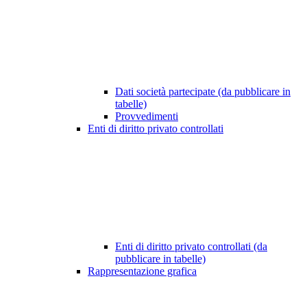
Dati società partecipate (da pubblicare in
tabelle)
Provvedimenti
Enti di diritto privato controllati
Enti di diritto privato controllati (da
pubblicare in tabelle)
Rappresentazione grafica