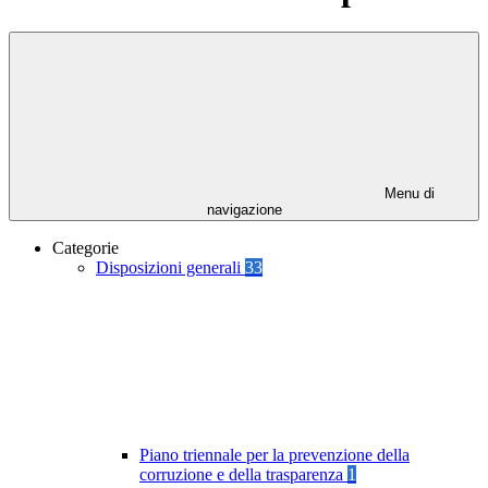
Menu di
navigazione
Categorie
Disposizioni generali
33
Piano triennale per la prevenzione della
corruzione e della trasparenza
1