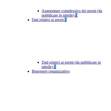
Ammontare complessivo dei premi (da
pubblicare in tabelle)
5
Dati relativi ai premi
5
Dati relativi ai premi (da pubblicare in
tabelle)
5
Benessere organizzativo