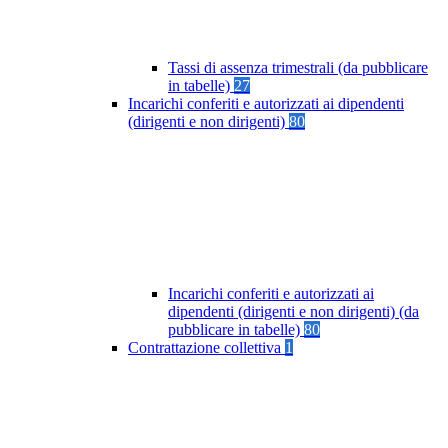
Tassi di assenza trimestrali (da pubblicare
in tabelle)
27
Incarichi conferiti e autorizzati ai dipendenti
(dirigenti e non dirigenti)
80
Incarichi conferiti e autorizzati ai
dipendenti (dirigenti e non dirigenti) (da
pubblicare in tabelle)
80
Contrattazione collettiva
1