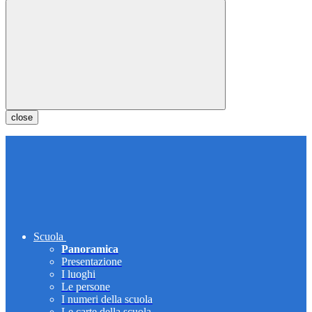
close
Scuola
Panoramica
Presentazione
I luoghi
Le persone
I numeri della scuola
Le carte della scuola