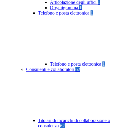
Articolazione degli uffici
1
Organigramma
1
Telefono e posta elettronica
1
Telefono e posta elettronica
1
Consulenti e collaboratori
62
Titolari di incarichi di collaborazione o
consulenza
62