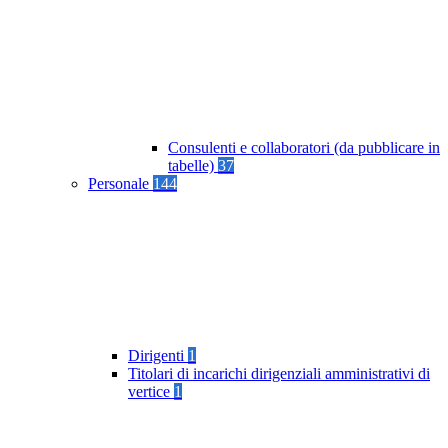
Consulenti e collaboratori (da pubblicare in
tabelle)
37
Personale
144
Dirigenti
1
Titolari di incarichi dirigenziali amministrativi di
vertice
1