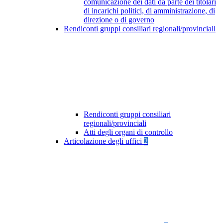
comunicazione dei dati da parte dei titolari
di incarichi politici, di amministrazione, di
direzione o di governo
Rendiconti gruppi consiliari regionali/provinciali
Rendiconti gruppi consiliari
regionali/provinciali
Atti degli organi di controllo
Articolazione degli uffici
2