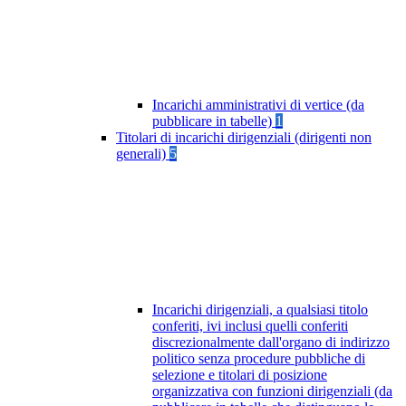
Incarichi amministrativi di vertice (da
pubblicare in tabelle)
1
Titolari di incarichi dirigenziali (dirigenti non
generali)
5
Incarichi dirigenziali, a qualsiasi titolo
conferiti, ivi inclusi quelli conferiti
discrezionalmente dall'organo di indirizzo
politico senza procedure pubbliche di
selezione e titolari di posizione
organizzativa con funzioni dirigenziali (da