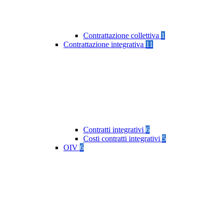
Contrattazione collettiva
1
Contrattazione integrativa
11
Contratti integrativi
6
Costi contratti integrativi
5
OIV
6