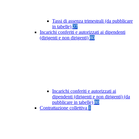
Tassi di assenza trimestrali (da pubblicare
in tabelle)
27
Incarichi conferiti e autorizzati ai dipendenti
(dirigenti e non dirigenti)
80
Incarichi conferiti e autorizzati ai
dipendenti (dirigenti e non dirigenti) (da
pubblicare in tabelle)
80
Contrattazione collettiva
1