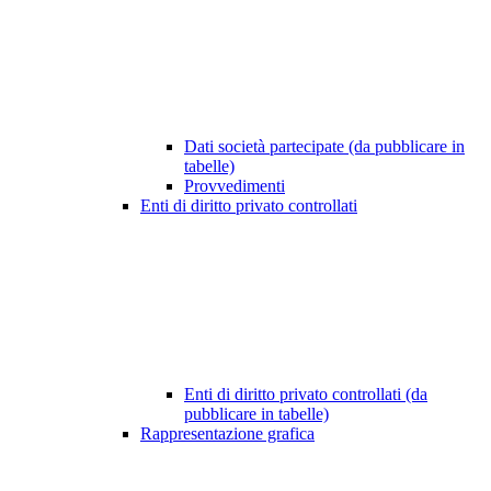
Dati società partecipate (da pubblicare in
tabelle)
Provvedimenti
Enti di diritto privato controllati
Enti di diritto privato controllati (da
pubblicare in tabelle)
Rappresentazione grafica