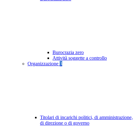
Burocrazia zero
Attività soggette a controllo
Organizzazione
3
Titolari di incarichi politici, di amministrazione,
di direzione o di governo