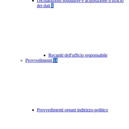
Dichiarazioni sostitutive e acquisizione d'ufficio
dei dati
1
Recapiti dell'ufficio responsabile
Provvedimenti
14
Provvedimenti organi indirizzo-politico