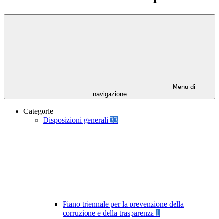
Menu di
navigazione
Categorie
Disposizioni generali
33
Piano triennale per la prevenzione della
corruzione e della trasparenza
1