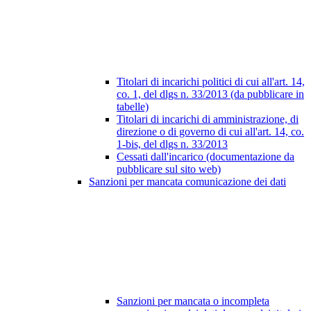
Titolari di incarichi politici di cui all'art. 14,
co. 1, del dlgs n. 33/2013 (da pubblicare in
tabelle)
Titolari di incarichi di amministrazione, di
direzione o di governo di cui all'art. 14, co.
1-bis, del dlgs n. 33/2013
Cessati dall'incarico (documentazione da
pubblicare sul sito web)
Sanzioni per mancata comunicazione dei dati
Sanzioni per mancata o incompleta