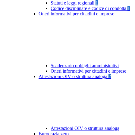
Statuti e leggi regionali
1
Codice disciplinare e codice di condotta
1
Oneri informativi per cittadini e imprese
Scadenzario obblighi amministrativi
Oneri informativi per cittadini e imprese
Attestazioni OIV o struttura analoga
2
Attestazioni OIV o struttura analoga
Burocrazia zero