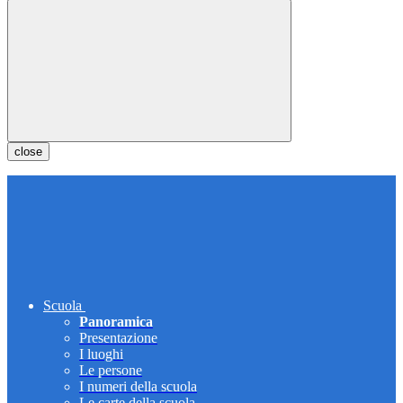
close
Scuola
Panoramica
Presentazione
I luoghi
Le persone
I numeri della scuola
Le carte della scuola