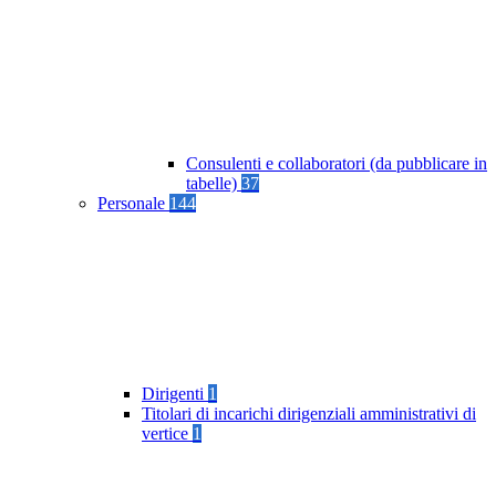
Consulenti e collaboratori (da pubblicare in
tabelle)
37
Personale
144
Dirigenti
1
Titolari di incarichi dirigenziali amministrativi di
vertice
1