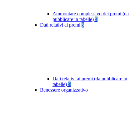
Ammontare complessivo dei premi (da
pubblicare in tabelle)
5
Dati relativi ai premi
5
Dati relativi ai premi (da pubblicare in
tabelle)
5
Benessere organizzativo