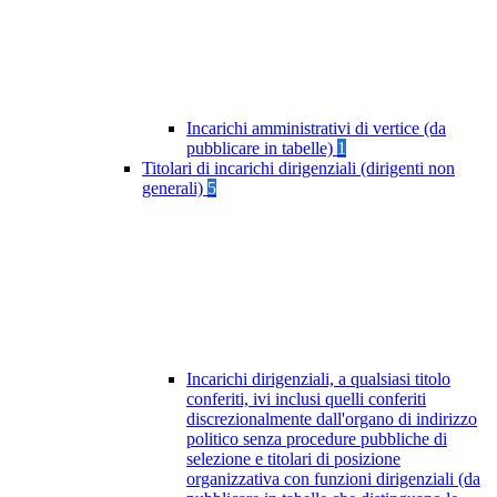
Incarichi amministrativi di vertice (da
pubblicare in tabelle)
1
Titolari di incarichi dirigenziali (dirigenti non
generali)
5
Incarichi dirigenziali, a qualsiasi titolo
conferiti, ivi inclusi quelli conferiti
discrezionalmente dall'organo di indirizzo
politico senza procedure pubbliche di
selezione e titolari di posizione
organizzativa con funzioni dirigenziali (da