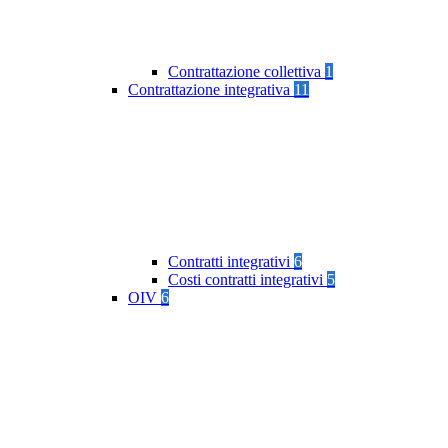
Contrattazione collettiva
1
Contrattazione integrativa
11
Contratti integrativi
6
Costi contratti integrativi
5
OIV
6