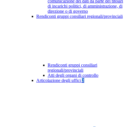
comunicazione dei dati da parte dei titolari
di incarichi politici, di amministrazione, di
direzione o di governo
Rendiconti gruppi consiliari regionali/provinciali
Rendiconti gruppi consiliari
regionali/provinciali
Atti degli organi di controllo
Articolazione degli uffici
2