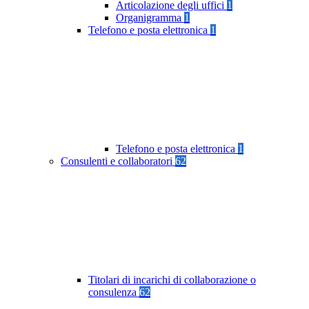
Articolazione degli uffici
1
Organigramma
1
Telefono e posta elettronica
1
Telefono e posta elettronica
1
Consulenti e collaboratori
62
Titolari di incarichi di collaborazione o
consulenza
62